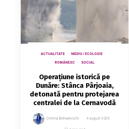
ACTUALITATE
MEDIU / ECOLOGIE
ROMÂNESC
SOCIAL
Operațiune istorică pe
Dunăre: Stânca Pârjoaia,
detonată pentru protejarea
centralei de la Cernavodă
Cristina Botnarevschi
4 august 2026