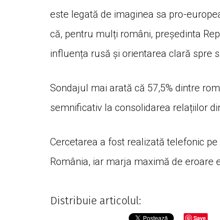
este legată de imaginea sa pro-europea
că, pentru mulți români, președinta Re
influența rusă și orientarea clară spre 
Sondajul mai arată că 57,5% dintre rom
semnificativ la consolidarea relațiilor 
Cercetarea a fost realizată telefonic p
România, iar marja maximă de eroare 
Distribuie articolul:
Save