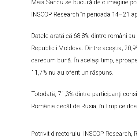
Maia Sandu se bucură de o imagine pozit
INSCOP Research în perioada 14–21 apr
Datele arată că 68,8% dintre români au o
Republicii Moldova. Dintre aceștia, 28,
oarecum bună. În același timp, aproape 
11,7% nu au oferit un răspuns.
Totodată, 71,3% dintre participanți co
România decât de Rusia, în timp ce doar
Potrivit directorului INSCOP Research,