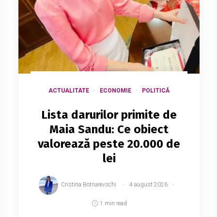
ACTUALITATE
ECONOMIE
POLITICĂ
Lista darurilor primite de
Maia Sandu: Ce obiect
valorează peste 20.000 de
lei
Cristina Botnarevschi
4 august 2026
1 min read