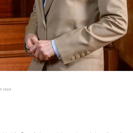
in read