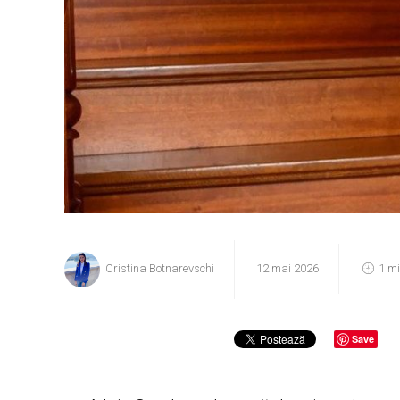
Cristina Botnarevschi
12 mai 2026
1 m
Save