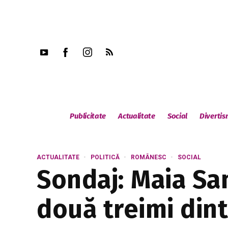
Publicitate
Actualitate
Social
Diverti
ACTUALITATE
POLITICĂ
ROMÂNESC
SOCIAL
Sondaj: Maia Sa
două treimi din