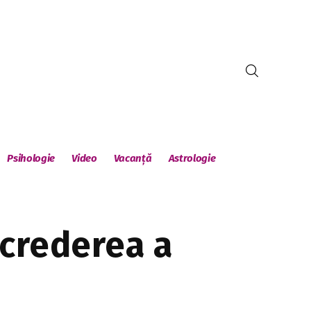
Psihologie
Video
Vacanță
Astrologie
ncrederea a