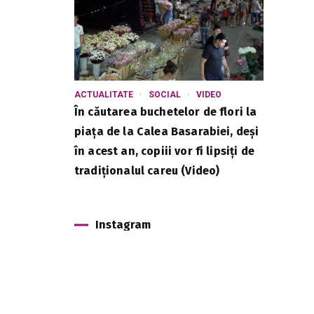
ACTUALITATE
SOCIAL
VIDEO
În căutarea buchetelor de flori la
piața de la Calea Basarabiei, deși
în acest an, copiii vor fi lipsiți de
tradiționalul careu (Video)
Instagram