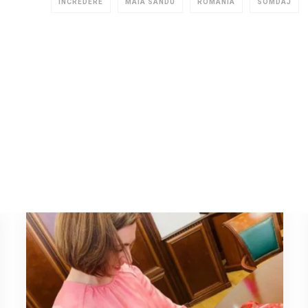
ÎNCREDERE
MAIA SANDU
ROMÂNIA
SOMDAJ