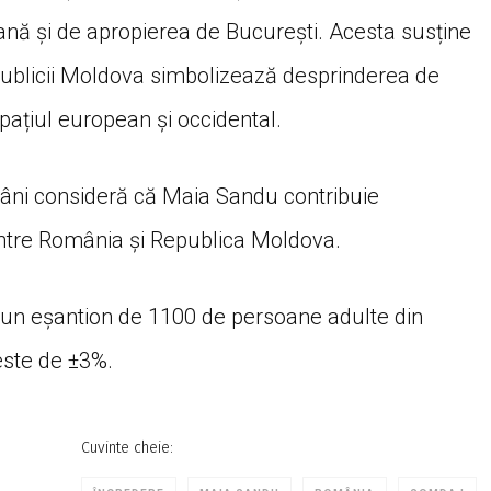
nă și de apropierea de București. Acesta susține
publicii Moldova simbolizează desprinderea de
spațiul european și occidental.
âni consideră că Maia Sandu contribuie
dintre România și Republica Moldova.
e un eșantion de 1100 de persoane adulte din
este de ±3%.
Cuvinte cheie: