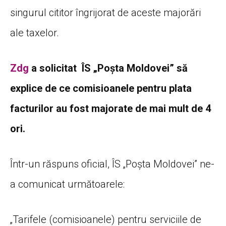
singurul cititor îngrijorat de aceste majorări
ale taxelor.
Zdg
a solicitat ÎS „Poșta Moldovei” să
explice de ce comisioanele pentru plata
facturilor au fost majorate de mai mult de 4
ori.
Într-un răspuns oficial, ÎS „Poșta Moldovei” ne-
a comunicat următoarele:
„Tarifele (comisioanele) pentru serviciile de