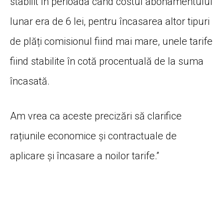
stabilit în perioada când costul abonamentului
lunar era de 6 lei, pentru încasarea altor tipuri
de plăți comisionul fiind mai mare, unele tarife
fiind stabilite în cotă procentuală de la suma
încasată.
Am vrea ca aceste precizări să clarifice
rațiunile economice și contractuale de
aplicare și încasare a noilor tarife.”