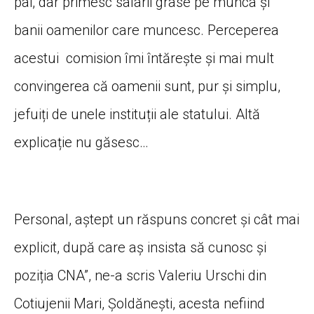
pai, dar primesc salarii grase pe munca și
banii oamenilor care muncesc. Perceperea
acestui comision îmi întărește și mai mult
convingerea că oamenii sunt, pur și simplu,
jefuiți de unele instituții ale statului. Altă
explicație nu găsesc…
Personal, aștept un răspuns concret și cât mai
explicit, după care aș insista să cunosc și
poziția CNA”, ne-a scris Valeriu Urschi din
Cotiujenii Mari, Șoldănești, acesta nefiind