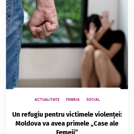
ACTUALITATE
FEMEIA
SOCIAL
Un refugiu pentru victimele violenței:
Moldova va avea primele „Case ale
Femeii”