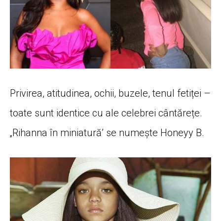
Privirea, atitudinea, ochii, buzele, tenul fetiței –
toate sunt identice cu ale celebrei cântărețe.
„Rihanna în miniatură’ se numește Honeyy B.