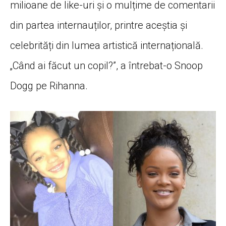
milioane de like-uri și o mulțime de comentarii
din partea internauților, printre aceștia și
celebrități din lumea artistică internațională.
„Când ai făcut un copil?”, a întrebat-o Snoop
Dogg pe Rihanna.