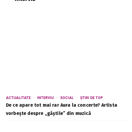
ACTUALITATE
INTERVIU
SOCIAL
ȘTIRI DE TOP
De ce apare tot mai rar Aura la concerte? Artista
vorbește despre „găștile” din muzică