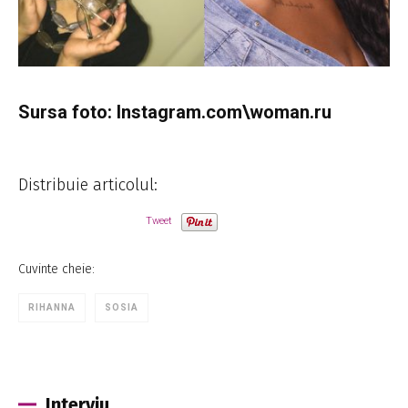
Sursa foto: Instagram.com\woman.ru
Distribuie articolul:
Tweet
Cuvinte cheie:
RIHANNA
SOSIA
Interviu