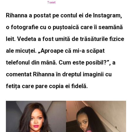
Tweet
Rihanna a postat pe contul ei de Instagram,
o fotografie cu o puștoaică care îi seamănă
leit. Vedeta a fost umită de trăsăturile fizice
ale micuței. „Aproape că mi-a scăpat
telefonul din mână. Cum este posibil?”, a
comentat Rihanna în dreptul imaginii cu
fetița care pare copia ei fidelă.