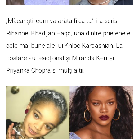
„Măcar știi cum va arăta fiica ta”, i-a scris
Rihannei Khadijah Haqq, una dintre prietenele
cele mai bune ale lui Khloe Kardashian. La
postare au reacționat și Miranda Kerr și
Priyanka Chopra și mulți alții.