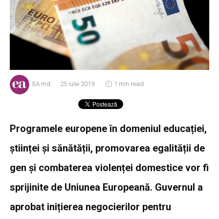
EA.md
25 iulie 2019
1 min read
Programele europene în domeniul educației,
științei și sănătății, promovarea egalității de
gen și combaterea violenței domestice vor fi
sprijinite de Uniunea Europeană. Guvernul a
aprobat inițierea negocierilor pentru