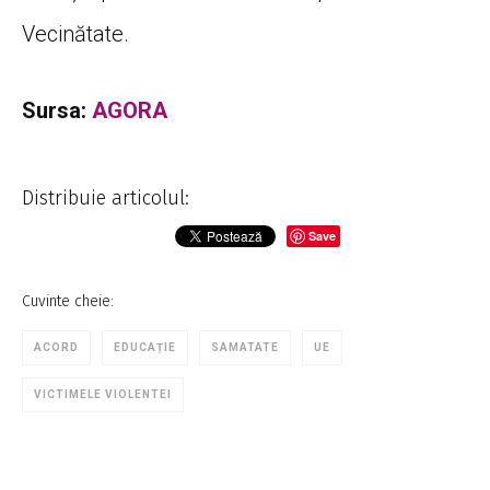
Vecinătate.
Sursa:
AGORA
Distribuie articolul:
Save
Cuvinte cheie:
ACORD
EDUCAȚIE
SAMATATE
UE
VICTIMELE VIOLENTEI