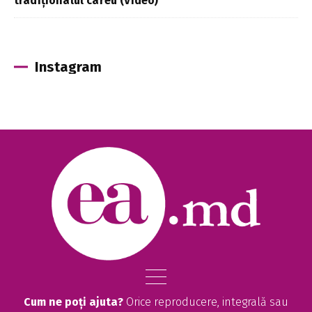
tradiționalul careu (Video)
Instagram
Cum ne poți ajuta?
Orice reproducere, integrală sau