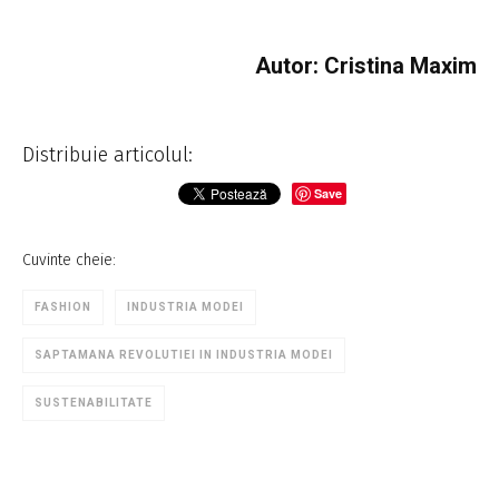
Autor: Cristina Maxim
Distribuie articolul:
Save
Cuvinte cheie:
FASHION
INDUSTRIA MODEI
SAPTAMANA REVOLUTIEI IN INDUSTRIA MODEI
SUSTENABILITATE