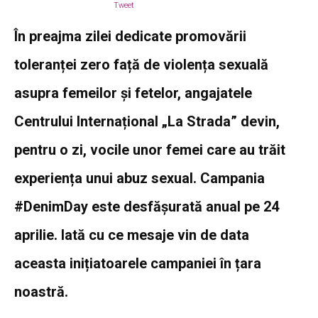
Tweet
În preajma zilei dedicate promovării
toleranței zero față de violența sexuală
asupra femeilor și fetelor, angajatele
Centrului Internațional „La Strada” devin,
pentru o zi, vocile unor femei care au trăit
experiența unui abuz sexual. Campania
#DenimDay este desfășurată anual pe 24
aprilie. Iată cu ce mesaje vin de data
aceasta inițiatoarele campaniei în țara
noastră.