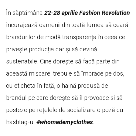
În săptămâna
22-28 aprilie Fashion Revolution
încurajează oamenii din toată lumea să ceară
brandurilor de modă transparența în ceea ce
privește producția dar și să devină
sustenabile. Cine dorește să facă parte din
această mișcare, trebuie să îmbrace pe dos,
cu eticheta în față, o haină produsă de
brandul pe care dorește să îl provoace și să
posteze pe rețelele de socializare o poză cu
hashtag-ul
#whomademyclothes
.