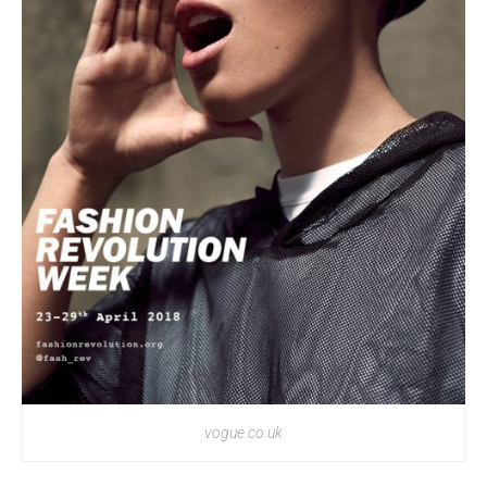
vogue.co.uk