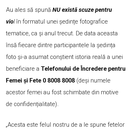
Au ales să spună
NU există scuze pentru
vio
l
în formatul unei ședințe fotografice
tematice, ca și anul trecut. De data aceasta
însă fiecare dintre participantele la ședința
foto și-a asumat conștient istoria reală a unei
beneficiare a
Telefonului de Încredere pentru
Femei și Fete 0 8008 8008
(deși numele
acestor femei au fost schimbate din motive
de confidențialitate).
„Acesta este felul nostru de a le spune fetelor