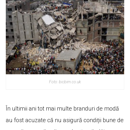
Foto: bicbim.co.uk
În ultimii ani tot mai multe branduri de modă
au fost acuzate că nu asigură condiții bune de