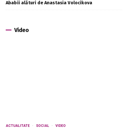
Ababii alături de Anastasia Volocikova
Video
ACTUALITATE
SOCIAL
VIDEO