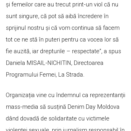
și femeilor care au trecut print-un viol că nu
sunt singure, că pot să aibă încredere în
sprijinul nostru și că vom continua să facem
tot ce ne stă în puteri pentru ca vocea lor să
fie auzită, iar drepturile – respectate”, a spus
Daniela MISAIL-NICHITIN, Directoarea
Programului Femei, La Strada.
Organizația vine cu îndemnul ca reprezentanții
mass-media să susțină Denim Day Moldova
dând dovadă de solidaritate cu victimele
violenței sexuale, prin jurnalism responsabil în