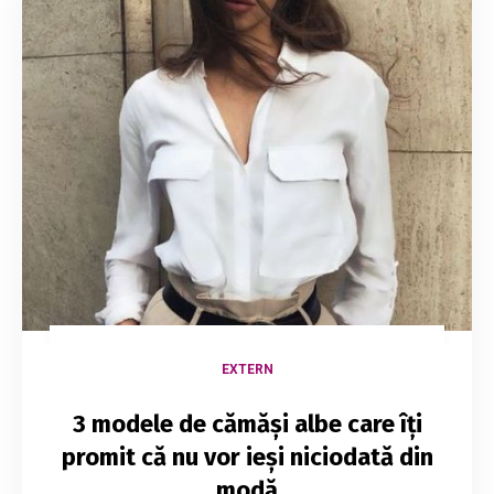
EXTERN
3 modele de cămăși albe care îți
promit că nu vor ieși niciodată din
modă