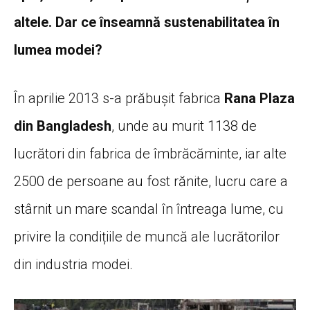
altele. Dar ce înseamnă sustenabilitatea în
lumea modei?
În aprilie 2013 s-a prăbușit fabrica
Rana Plaza
din Bangladesh
, unde au murit 1138 de
lucrători din fabrica de îmbrăcăminte, iar alte
2500 de persoane au fost rănite, lucru care a
stârnit un mare scandal în întreaga lume, cu
privire la condițiile de muncă ale lucrătorilor
din industria modei.