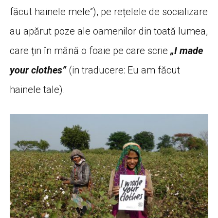
făcut hainele mele”), pe rețelele de socializare
au apărut poze ale oamenilor din toată lumea,
care țin în mână o foaie pe care scrie
„I made
your clothes”
(in traducere: Eu am făcut
hainele tale).