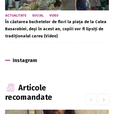
ACTUALITATE
SOCIAL
VIDEO
În căutarea buchetelor de flori la piața de la Calea
Basarabiei, deși în acest an, copiii vor fi lipsiți de
tradiționalul careu (Video)
Instagram
Articole
recomandate