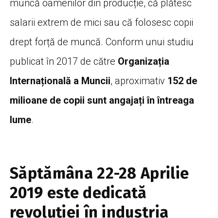
muncă oamenilor din producție, că plătesc
salarii extrem de mici sau că folosesc copii
drept forță de muncă. Conform unui studiu
publicat în 2017 de către
Organizația
Internațională a Muncii
, aproximativ
152 de
milioane de copii sunt angajați în întreaga
lume
.
Săptămâna 22-28 Aprilie
2019 este dedicată
revoluției în industria