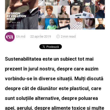
EA.md
22 aprilie 2019
2 min read
Sustenabilitatea este un subiect tot mai
prezent în jurul nostru, despre care auzim
vorbindu-se în diverse situații. Mulți discută
despre cât de dăunător este plasticul, care
sunt soluțiile alternative, despre poluarea
apei, aerului, despre alimente toxice și multe