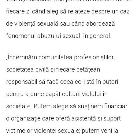
fiecare zi când aleg să relateze despre un caz
de violență sexuală sau când abordează
fenomenul abuzului sexual, în general.
„Îndemnăm comunitatea profesioniștilor,
societatea civilă și fiecare cetățean
responsabil să facă ceea ce-i stă în puteri
pentru a pune capăt culturii violului în
societate. Putem alege să susținem financiar
o organizație care oferă asistență și suport
victimelor violenței sexuale; putem veni la