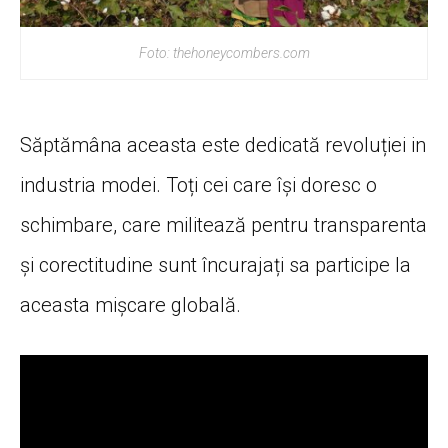
Foto: thehoneycombers.com
Săptămâna aceasta este dedicată revoluției in
industria modei. Toți cei care își doresc o
schimbare, care militează pentru transparenta
și corectitudine sunt încurajați sa participe la
aceasta mișcare globală.