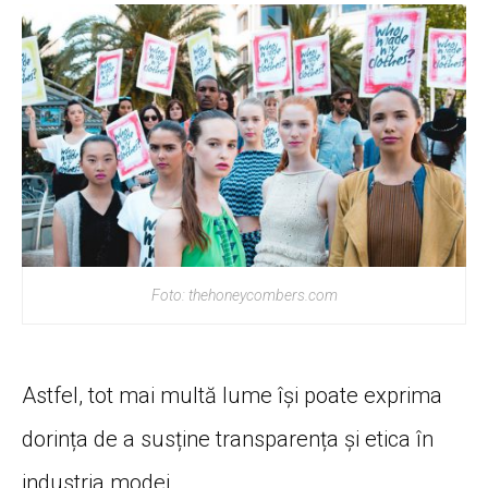
Foto: thehoneycombers.com
Astfel, tot mai multă lume își poate exprima
dorința de a susține transparența și etica în
industria modei.