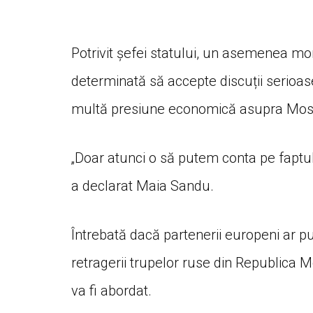
Potrivit șefei statului, un asemenea m
determinată să accepte discuții serioas
multă presiune economică asupra Moscov
„Doar atunci o să putem conta pe faptul 
a declarat Maia Sandu.
Întrebată dacă partenerii europeni ar 
retragerii trupelor ruse din Republica 
va fi abordat.