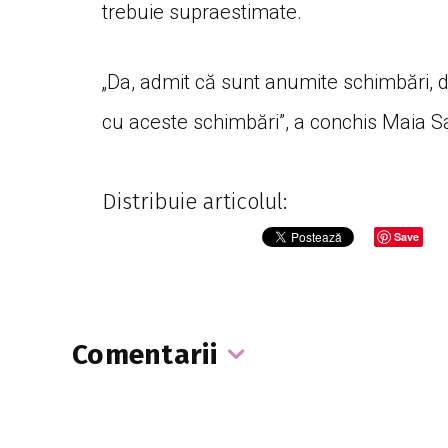
trebuie supraestimate.
„Da, admit că sunt anumite schimbări, da
cu aceste schimbări”, a conchis Maia S
Distribuie articolul:
Save
Comentarii