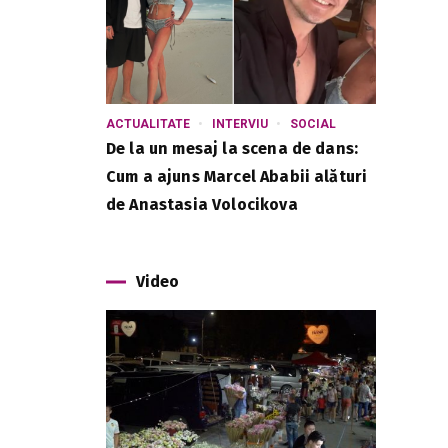
ACTUALITATE
INTERVIU
SOCIAL
De la un mesaj la scena de dans:
Cum a ajuns Marcel Ababii alături
de Anastasia Volocikova
Video