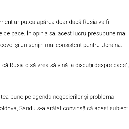
oment ar putea apărea doar dacă Rusia va fi
e de pace. În opinia sa, acest lucru presupune mai
ei și un sprijin mai consistent pentru Ucraina.
că Rusia o să vrea să vină la discuții despre pace”,
putea pune pe agenda negocierilor și problema
Moldova, Sandu s-a arătat convinsă că acest subiect