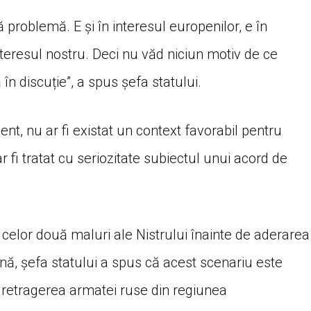
problemă. E și în interesul europenilor, e în
interesul nostru. Deci nu văd niciun motiv de ce
n discuție”, a spus șefa statului.
ent, nu ar fi existat un context favorabil pentru
fi tratat cu seriozitate subiectul unui acord de
i celor două maluri ale Nistrului înainte de aderarea
ă, șefa statului a spus că acest scenariu este
 retragerea armatei ruse din regiunea