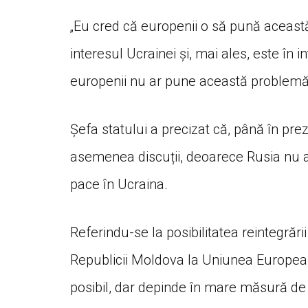
„Eu cred că europenii o să pună această 
interesul Ucrainei și, mai ales, este în 
europenii nu ar pune această problemă î
Șefa statului a precizat că, până în prez
asemenea discuții, deoarece Rusia nu ar 
pace în Ucraina.
Referindu-se la posibilitatea reintegrări
Republicii Moldova la Uniunea European
posibil, dar depinde în mare măsură de