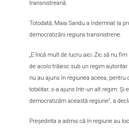
transnistreană.
Totodată, Maia Sandu a îndemnat la pru
democratizării regiunii transnistrene.
„E încă mult de lucru aici. Zic să nu fi
de acolo trăiesc sub un regim autoritar
nu au ajuns în regiunea aceea, pentru c
totalitar, s-a ajuns într-un alt regim. 
democratizăm această regiune”, a decla
Președinta a admis că în regiune au lo