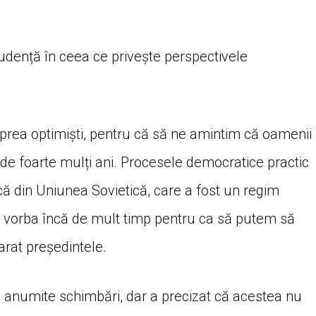
dență în ceea ce privește perspectivele
m prea optimiști, pentru că să ne amintim că oamenii
 de foarte mulți ani. Procesele democratice practic
ă din Uniunea Sovietică, care a fost un regim
Și e vorba încă de mult timp pentru ca să putem să
rat președintele.
c anumite schimbări, dar a precizat că acestea nu