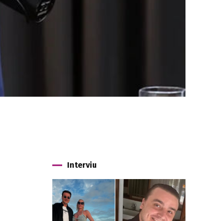
Interviu