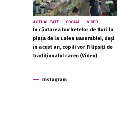
ACTUALITATE
SOCIAL
VIDEO
În căutarea buchetelor de flori la
piața de la Calea Basarabiei, deși
în acest an, copiii vor fi lipsiți de
tradiționalul careu (Video)
Instagram