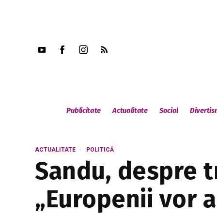
Publicitate
Actualitate
Social
Diverti
ACTUALITATE
POLITICĂ
Sandu, despre tr
„Europenii vor 