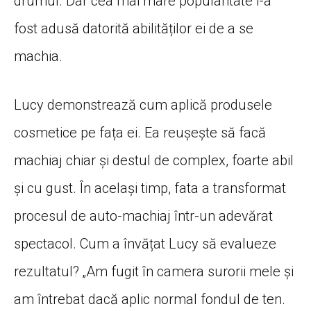
drumul. Dar cea mai mare popularitate i-a
fost adusă datorită abilităților ei de a se
machia.
Lucy demonstrează cum aplică produsele
cosmetice pe fața ei. Ea reușește să facă
machiaj chiar și destul de complex, foarte abil
și cu gust. În același timp, fata a transformat
procesul de auto-machiaj într-un adevărat
spectacol. Cum a învățat Lucy să evalueze
rezultatul? „Am fugit în camera surorii mele și
am întrebat dacă aplic normal fondul de ten.