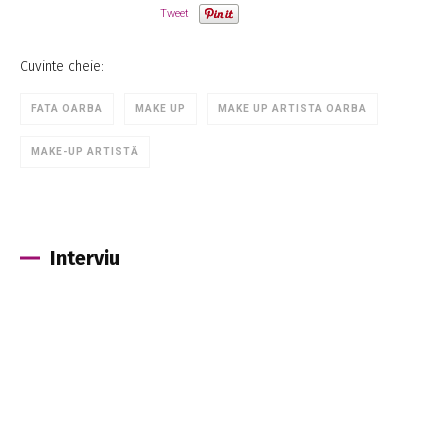
Tweet
Cuvinte cheie:
FATA OARBA
MAKE UP
MAKE UP ARTISTA OARBA
MAKE-UP ARTISTĂ
Interviu