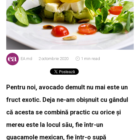
EA.md
2 octombrie 2020
1 min read
Pentru noi, avocado demult nu mai este un
fruct exotic. Deja ne-am obișnuit cu gândul
că acesta se combină practic cu orice și
mereu este la locul său, fie într-un
guacamole mexican, fie într-o supă