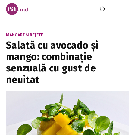
MÂNCARE ȘI REȚETE
Salată cu avocado și
mango: combinație
senzuală cu gust de
neuitat