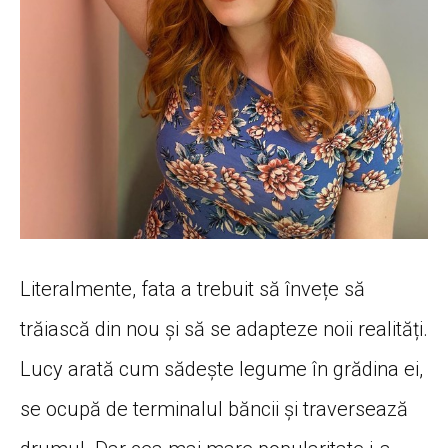
Literalmente, fata a trebuit să învețe să
trăiască din nou și să se adapteze noii realități.
Lucy arată cum sădește legume în grădina ei,
se ocupă de terminalul băncii și traversează