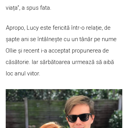
viața”, a spus fata.
Apropo, Lucy este fericită într-o relație, de
șapte ani se întâlnește cu un tânăr pe nume
Ollie și recent i-a acceptat propunerea de
căsătorie. Iar sărbătoarea urmează să aibă
loc anul viitor.