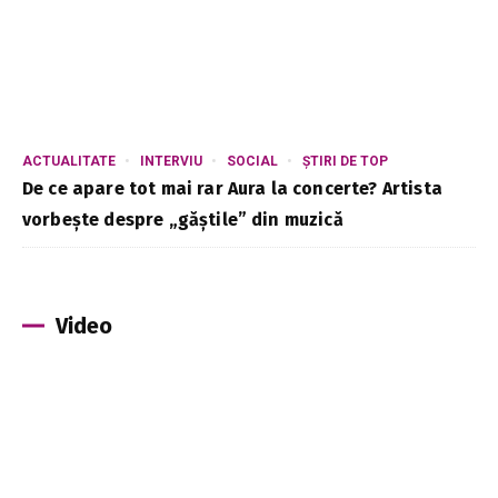
ACTUALITATE
INTERVIU
SOCIAL
ȘTIRI DE TOP
De ce apare tot mai rar Aura la concerte? Artista
vorbește despre „găștile” din muzică
Video