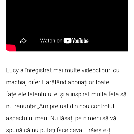
Lucy a înregistrat mai multe videoclipuri cu
machiaj diferit, arătând abonaților toate
fațetele talentului ei și a inspirat multe fete să
nu renunțe: „Am preluat din nou controlul
aspectului meu. Nu lăsați pe nimeni să vă
spună că nu puteți face ceva. Trăiește-ți