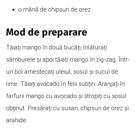
o mână de chipsuri de orez
Mod de preparare
Tăiați mango în două bucăți, înlăturați
sâmburele și apoi tăiați mango în zig-zag. Într-
un bol amestecați uleiul, sosul și sucul de
lime. Tăiați avocado în felii subțiri. Aranjați în
farfurii mango cu avocado și stropiți cu sosul
obținut. Presărați cu susan, chipsuri de orez și
arahide.