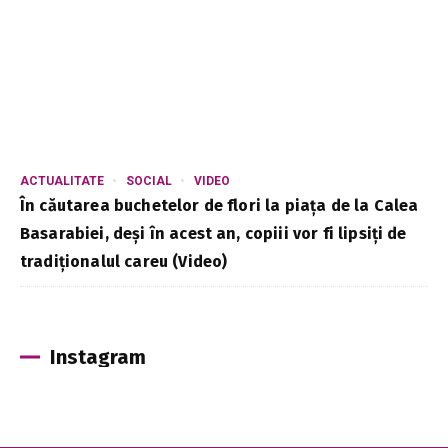
ACTUALITATE
SOCIAL
VIDEO
În căutarea buchetelor de flori la piața de la Calea
Basarabiei, deși în acest an, copiii vor fi lipsiți de
tradiționalul careu (Video)
Instagram