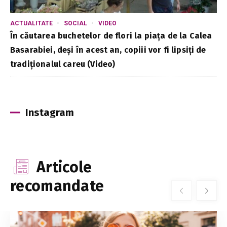
ACTUALITATE
SOCIAL
VIDEO
În căutarea buchetelor de flori la piața de la Calea
Basarabiei, deși în acest an, copiii vor fi lipsiți de
tradiționalul careu (Video)
Instagram
Articole
recomandate