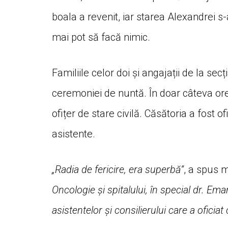
boala a revenit, iar starea Alexandrei s-
mai pot să facă nimic.
Familiile celor doi și angajații de la se
ceremoniei de nuntă. În doar câteva ore a
ofițer de stare civilă. Căsătoria a fost of
asistente.
„Radia de fericire, era superbă”
, a spus m
Oncologie și spitalului, în special dr. Em
asistentelor și consilierului care a oficiat 