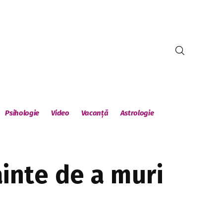
Psihologie
Video
Vacanță
Astrologie
ainte de a muri