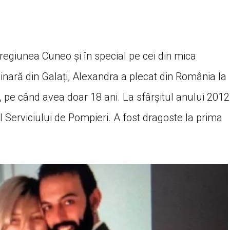
 regiunea Cuneo și în special pe cei din mica
iginară din Galați, Alexandra a plecat din România la
pe când avea doar 18 ani. La sfârșitul anului 2012
al Serviciului de Pompieri. A fost dragoste la prima