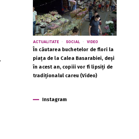
ACTUALITATE
SOCIAL
VIDEO
În căutarea buchetelor de flori la
,
piața de la Calea Basarabiei, deși
în acest an, copiii vor fi lipsiți de
tradiționalul careu (Video)
Instagram