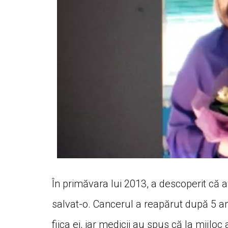
În primăvara lui 2013, a descoperit că a
salvat-o. Cancerul a reapărut după 5 ani 
fiica ei, iar medicii au spus că la mijloc