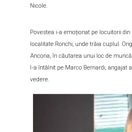
Nicole.
Povestea i-a emoționat pe locuitorii din
localitate Ronchi, unde trăia cuplul. Or
Ancona, în căutarea unui loc de muncă, 
l-a întâlnit pe Marco Bernardi, angajat 
vedere.