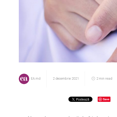
EA.md
2 decembrie 2021
2 min read
Save