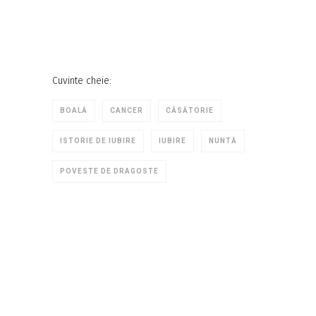
Cuvinte cheie:
BOALĂ
CANCER
CĂSĂTORIE
ISTORIE DE IUBIRE
IUBIRE
NUNTĂ
POVESTE DE DRAGOSTE