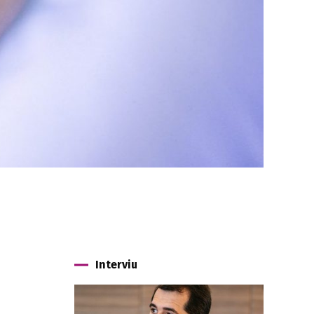
Interviu