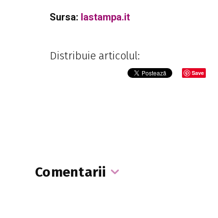
Sursa:
lastampa.it
Distribuie articolul:
Save
Comentarii