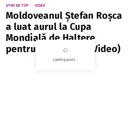
ȘTIRI DE TOP
VIDEO
Moldoveanul Ștefan Roșca
a luat aurul la Cupa
Mondială de Haltere
pentru Paralimpici (Video)
Loading posts...