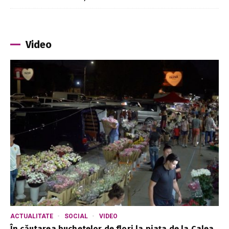
Video
ACTUALITATE
SOCIAL
VIDEO
În căutarea buchetelor de flori la piața de la Calea