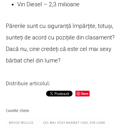
Vin Diesel – 2,3 milioane
Părerile sunt cu siguranță împărțite, totuși,
sunteți de acord cu pozițiile din clasament?
Dacă nu, cine credeți că este cel mai sexy
bărbat chel din lume?
Distribuie articolul:
Save
Cuvinte cheie:
BRUCE WILLICE
CEL MAI SEXY BARBAT CHEL DIN LUME