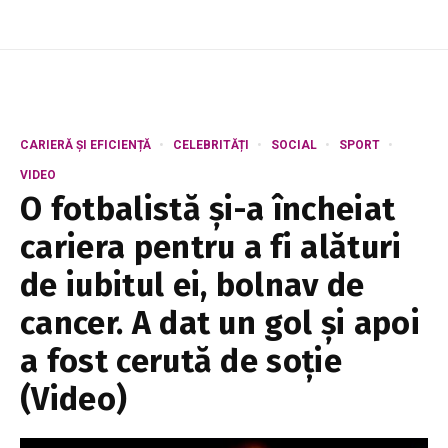
CARIERĂ ȘI EFICIENȚĂ
CELEBRITĂȚI
SOCIAL
SPORT
VIDEO
O fotbalistă și-a încheiat
cariera pentru a fi alături
de iubitul ei, bolnav de
cancer. A dat un gol și apoi
a fost cerută de soție
(Video)