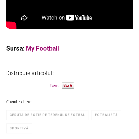
Sursa:
My Football
Distribuie articolul:
Tweet
Cuvinte cheie:
CERUTA DE SOTIE PE TERENUL DE FOTBAL
FOTBALISTĂ
SPORTIVĂ