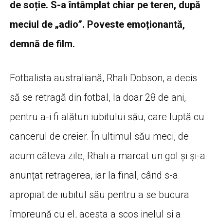
de soție. S-a întâmplat chiar pe teren, după
meciul de „adio”. Poveste emoționantă,
demnă de film.
Fotbalista australiană, Rhali Dobson, a decis
să se retragă din fotbal, la doar 28 de ani,
pentru a-i fi alături iubitului său, care luptă cu
cancerul de creier. În ultimul său meci, de
acum câteva zile, Rhali a marcat un gol și și-a
anunțat retragerea, iar la final, când s-a
apropiat de iubitul său pentru a se bucura
împreună cu el, acesta a scos inelul și a