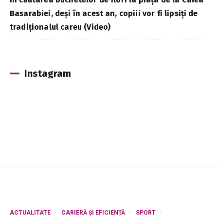
Basarabiei, deși în acest an, copiii vor fi lipsiți de
tradiționalul careu (Video)
Instagram
ACTUALITATE
CARIERĂ ȘI EFICIENȚĂ
SPORT