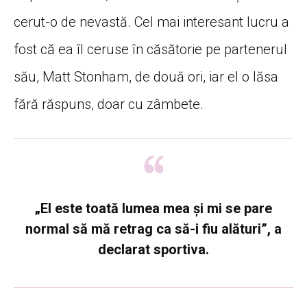
cerut-o de nevastă. Cel mai interesant lucru a
fost că ea îl ceruse în căsătorie pe partenerul
său, Matt Stonham, de două ori, iar el o lăsa
fără răspuns, doar cu zâmbete.
„El este toată lumea mea și mi se pare
normal să mă retrag ca să-i fiu alături”, a
declarat sportiva.