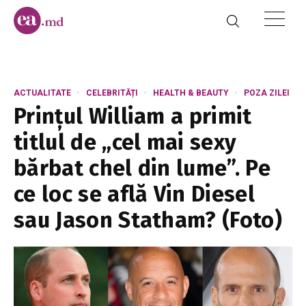
ACTUALITATE
CELEBRITĂȚI
HEALTH & BEAUTY
POZA ZILEI
Prințul William a primit
titlul de „cel mai sexy
bărbat chel din lume”. Pe
ce loc se află Vin Diesel
sau Jason Statham? (Foto)