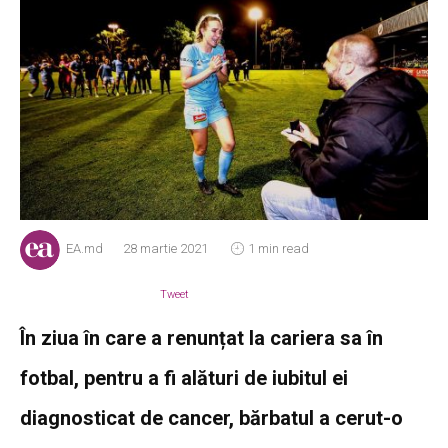
EA.md
28 martie 2021
1 min read
Tweet
În ziua în care a renunțat la cariera sa în
fotbal, pentru a fi alături de iubitul ei
diagnosticat de cancer, bărbatul a cerut-o