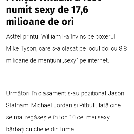
numit sexy de 17,6
milioane de ori
Astfel prințul William l-a învins pe boxerul
Mike Tyson, care s-a clasat pe locul doi cu 8,8
milioane de mențiuni „sexy” pe internet.
Următorii în clasament s-au poziționat Jason
Statham, Michael Jordan și Pitbull. Iată cine
se mai regăsește în top 10 cei mai sexy
bărbați cu chelie din lume.