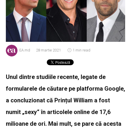
EA.md
28 martie 2021
1 min read
Unul dintre studiile recente, legate de
formularele de căutare pe platforma Google,
a concluzionat că Prințul William a fost
numit „sexy” în articolele online de 17,6
milioane de ori. Mai mult, se pare că acesta