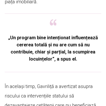
piața imobiliară.
„Un program bine intenționat influențează
cererea totală și nu are cum să nu
contribuie, chiar și parțial, la scumpirea
locuințelor”, a spus el.
În același timp, Gavriliță a avertizat asupra
riscului ca intervențiile statului să
dezavantajeze cetățenii care nu beneficiază