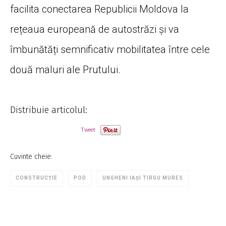
facilita conectarea Republicii Moldova la
rețeaua europeană de autostrăzi și va
îmbunătăți semnificativ mobilitatea între cele
două maluri ale Prutului.
Distribuie articolul:
Tweet
Cuvinte cheie:
CONSTRUCȚIE
POD
UNGHENI IAȘI TIRGU MURES