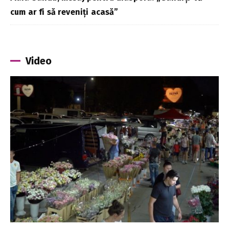
cum ar fi să reveniți acasă”
Video