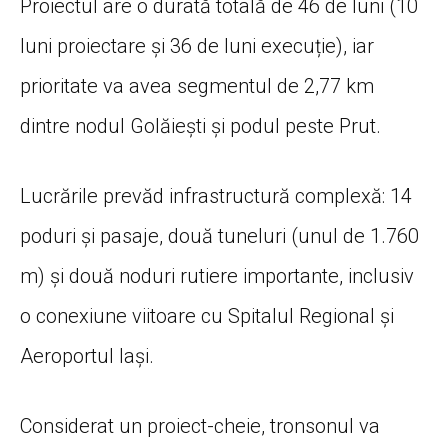
Proiectul are o durată totală de 46 de luni (10
luni proiectare și 36 de luni execuție), iar
prioritate va avea segmentul de 2,77 km
dintre nodul Golăiești și podul peste Prut.
Lucrările prevăd infrastructură complexă: 14
poduri și pasaje, două tuneluri (unul de 1.760
m) și două noduri rutiere importante, inclusiv
o conexiune viitoare cu Spitalul Regional și
Aeroportul Iași.
Considerat un proiect-cheie, tronsonul va