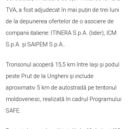
TVA, a fost adjudecat în mai puțin de trei luni
de la depunerea ofertelor de o asociere de
companii italiene: ITINERA S.p.A. (lider), ICM
S.p.A. și SAIPEM S.p.A..
Tronsonul acoperă 15,5 km între Iași și podul
peste Prut de la Ungheni și include
aproximativ 5 km de autostradă pe teritoriul
moldovenesc, realizată în cadrul Programului
SAFE.