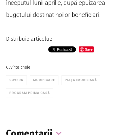
începutul lunii aprilie, după epuizarea
bugetului destinat noilor beneficiari.
Distribuie articolul:
Save
Cuvinte cheie:
GUVERN
MODIFICARE
PIAȚA IMOBILIARĂ
PROGRAM PRIMA CASĂ
Comentarii