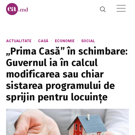
ACTUALITATE
CASĂ
ECONOMIE
SOCIAL
„Prima Casă” în schimbare:
Guvernul ia în calcul
modificarea sau chiar
sistarea programului de
sprijin pentru locuințe