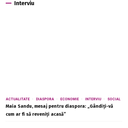
Interviu
ACTUALITATE
DIASPORA
ECONOMIE
INTERVIU
SOCIAL
Maia Sandu, mesaj pentru diaspora: „Gândiți-vă
cum ar fi să reveniți acasă”