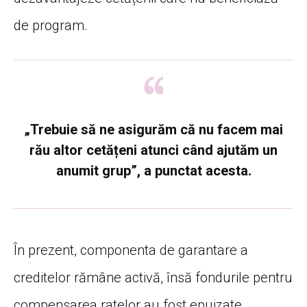
de program.
„Trebuie să ne asigurăm că nu facem mai
rău altor cetățeni atunci când ajutăm un
anumit grup”, a punctat acesta.
În prezent, componenta de garantare a
creditelor rămâne activă, însă fondurile pentru
compensarea ratelor au fost epuizate.