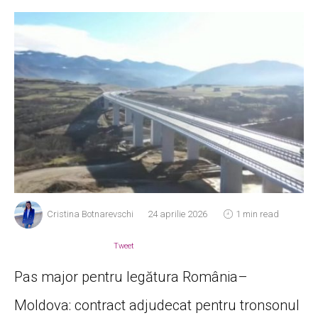
Cristina Botnarevschi
24 aprilie 2026
1 min read
Tweet
Pas major pentru legătura România–
Moldova: contract adjudecat pentru tronsonul