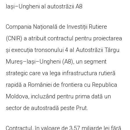
Iași–Ungheni al autostrăzii A8
Compania Națională de Investiții Rutiere
(CNIR) a atribuit contractul pentru proiectarea
și execuția tronsonului 4 al Autostrăzii Târgu
Mureș–Iași–Ungheni (A8), un segment
strategic care va lega infrastructura rutieră
rapidă a României de frontiera cu Republica
Moldova, incluzând pentru prima dată un
sector de autostradă peste Prut.
Contractul, în valoare de 3,57 miliarde lei fără