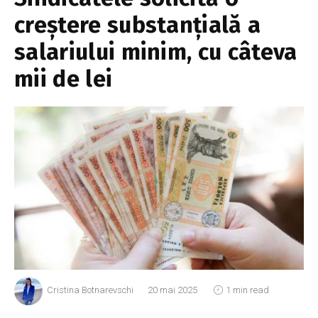
creștere substanțială a
salariului minim, cu câteva
mii de lei
Cristina Botnarevschi
20 mai 2025
1 min read