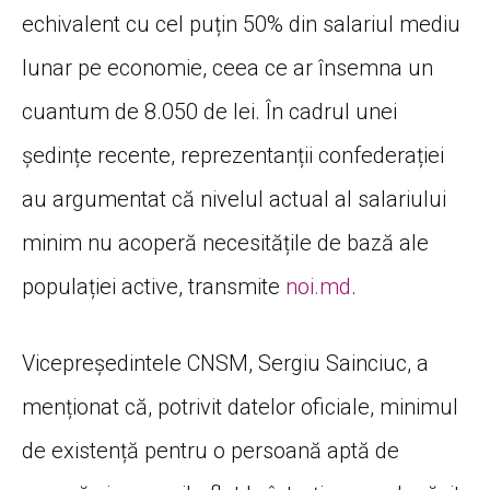
echivalent cu cel puțin 50% din salariul mediu
lunar pe economie, ceea ce ar însemna un
cuantum de 8.050 de lei. În cadrul unei
ședințe recente, reprezentanții confederației
au argumentat că nivelul actual al salariului
minim nu acoperă necesitățile de bază ale
populației active, transmite
noi.md
.
Vicepreședintele CNSM, Sergiu Sainciuc, a
menționat că, potrivit datelor oficiale, minimul
de existență pentru o persoană aptă de