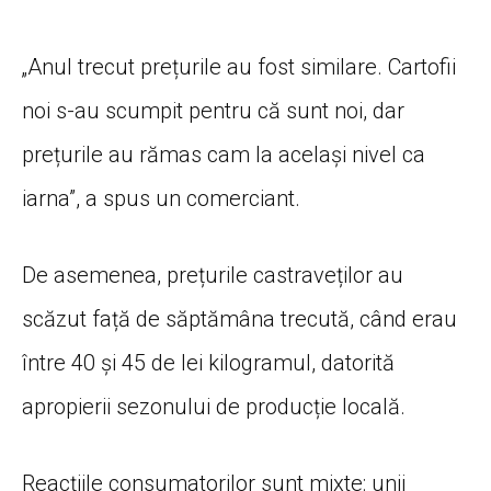
„Anul trecut prețurile au fost similare. Cartofii
noi s-au scumpit pentru că sunt noi, dar
prețurile au rămas cam la același nivel ca
iarna”, a spus un comerciant.
De asemenea, prețurile castraveților au
scăzut față de săptămâna trecută, când erau
între 40 și 45 de lei kilogramul, datorită
apropierii sezonului de producție locală.
Reacțiile consumatorilor sunt mixte: unii