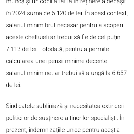
muncă și un copil aflat la întreținere a depășit
în 2024 suma de 6.120 de lei. În acest context,
salariul minim brut necesar pentru a acoperi
aceste cheltuieli ar trebui să fie de cel puțin
7.113 de lei. Totodată, pentru a permite
calcularea unei pensii minime decente,
salariul minim net ar trebui să ajungă la 6.657
de lei.
Sindicatele subliniază și necesitatea extinderii
politicilor de susținere a tinerilor specialiști. În
prezent, indemnizațiile unice pentru aceștia