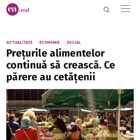
ACTUALITATE
ECONOMIE
SOCIAL
Prețurile alimentelor
continuă să crească. Ce
părere au cetățenii