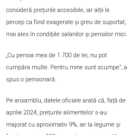
consideră prețurile accesibile, iar alții le
percep ca fiind exagerate și greu de suportat,
mai ales în condițiile salariilor și pensiilor mici.
„Cu pensia mea de 1.700 de lei, nu pot
cumpăra multe. Pentru mine sunt scumpe”, a
spus o pensionară.
Pe ansamblu, datele oficiale arată că, față de
aprilie 2024, prețurile alimentelor s-au
majorat cu aproximativ 9%, iar la legume și