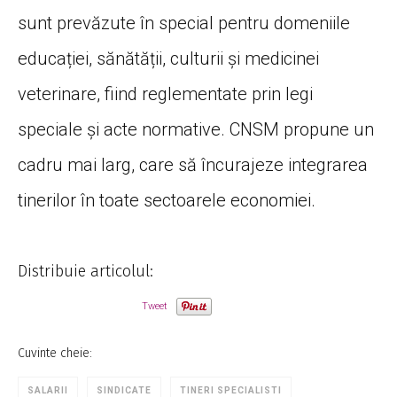
sunt prevăzute în special pentru domeniile
educației, sănătății, culturii și medicinei
veterinare, fiind reglementate prin legi
speciale și acte normative. CNSM propune un
cadru mai larg, care să încurajeze integrarea
tinerilor în toate sectoarele economiei.
Distribuie articolul:
Tweet
Cuvinte cheie:
SALARII
SINDICATE
TINERI SPECIALISTI