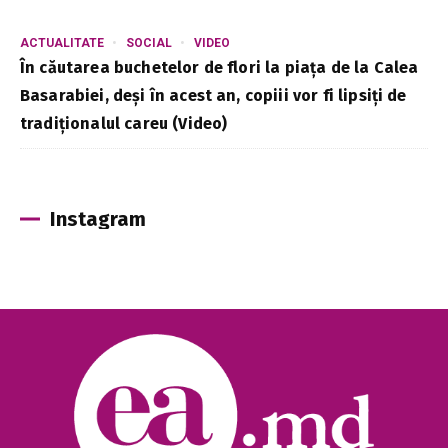
ACTUALITATE
SOCIAL
VIDEO
În căutarea buchetelor de flori la piața de la Calea
Basarabiei, deși în acest an, copiii vor fi lipsiți de
tradiționalul careu (Video)
Instagram