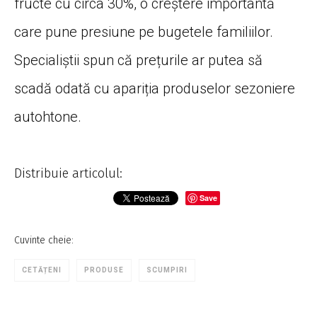
fructe cu circa 30%, o creștere importantă
care pune presiune pe bugetele familiilor.
Specialiștii spun că prețurile ar putea să
scadă odată cu apariția produselor sezoniere
autohtone.
Distribuie articolul:
Save
Cuvinte cheie:
CETĂȚENI
PRODUSE
SCUMPIRI