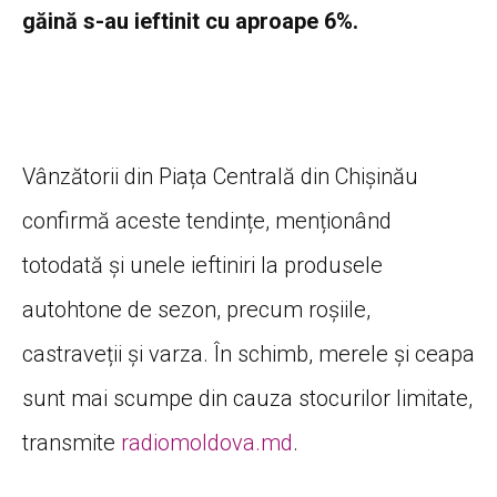
găină s-au ieftinit cu aproape 6%.
Vânzătorii din Piața Centrală din Chișinău
confirmă aceste tendințe, menționând
totodată și unele ieftiniri la produsele
autohtone de sezon, precum roșiile,
castraveții și varza. În schimb, merele și ceapa
sunt mai scumpe din cauza stocurilor limitate,
transmite
radiomoldova.md
.