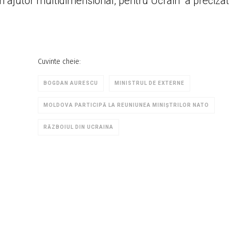
n ajutor multidimensional, pentru Ucrain” a precizat
Cuvinte cheie:
BOGDAN AURESCU
MINISTRUL DE EXTERNE
MOLDOVA PARTICIPĂ LA REUNIUNEA MINIȘTRILOR NATO
RĂZBOIUL DIN UCRAINA