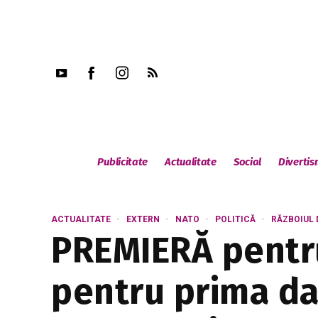
Publicitate
Actualitate
Social
Diverti
ACTUALITATE
EXTERN
NATO
POLITICĂ
RĂZBOIUL 
PREMIERĂ pentru
pentru prima dat