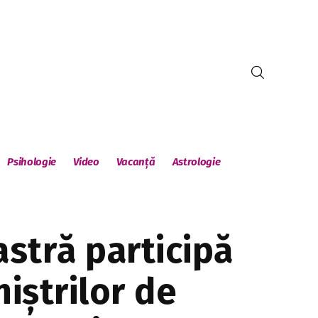
Psihologie
Video
Vacanță
Astrologie
stră participă
iştrilor de