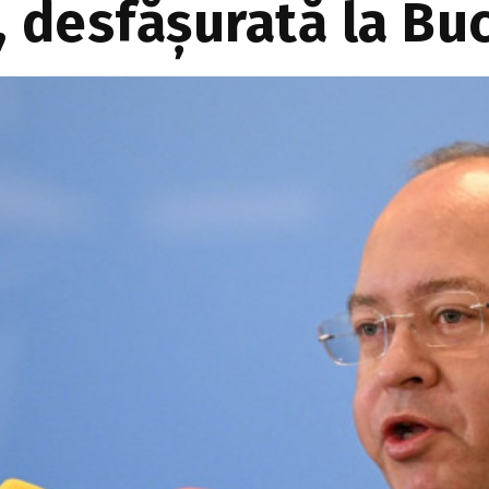
, desfășurată la Bu