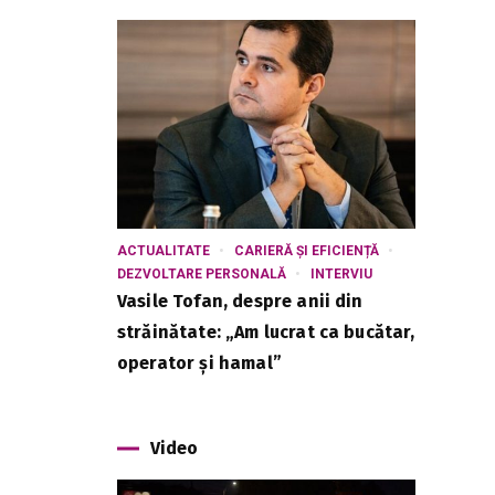
ACTUALITATE
CARIERĂ ȘI EFICIENȚĂ
DEZVOLTARE PERSONALĂ
INTERVIU
Vasile Tofan, despre anii din
străinătate: „Am lucrat ca bucătar,
operator și hamal”
Video