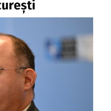
curești