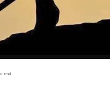
min read