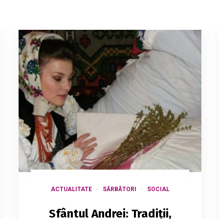
ACTUALITATE
SĂRBĂTORI
SOCIAL
Sfântul Andrei: Tradiții,