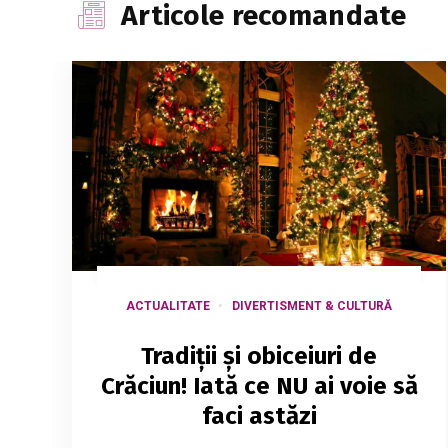
Articole recomandate
ACTUALITATE
DIVERTISMENT & CULTURĂ
Tradiții și obiceiuri de
Crăciun! Iată ce NU ai voie să
faci astăzi