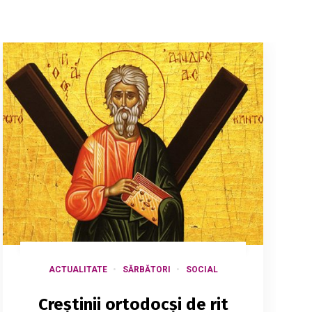
ACTUALITATE
SĂRBĂTORI
SOCIAL
Creștinii ortodocși de rit