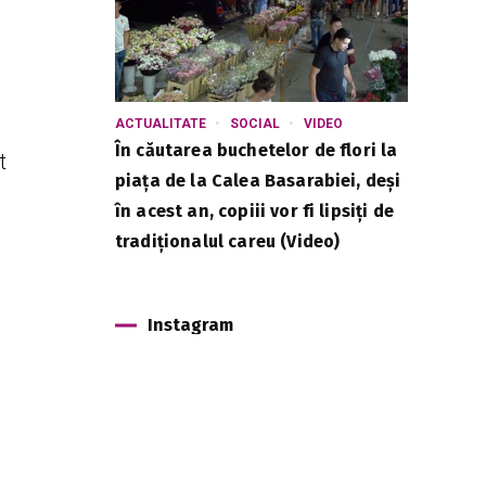
ACTUALITATE
SOCIAL
VIDEO
În căutarea buchetelor de flori la
t
piața de la Calea Basarabiei, deși
în acest an, copiii vor fi lipsiți de
tradiționalul careu (Video)
Instagram