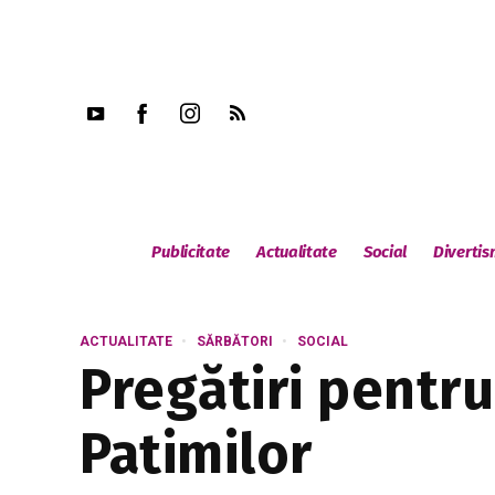
Publicitate
Actualitate
Social
Diverti
ACTUALITATE
SĂRBĂTORI
SOCIAL
Pregătiri pentr
Patimilor