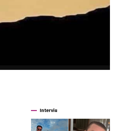
Interviu