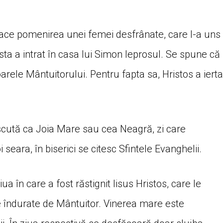
ace pomenirea unei femei desfrânate, care l-a uns
sta a intrat în casa lui Simon leprosul. Se spune că
arele Mântuitorului. Pentru fapta sa, Hristos a ierta
cută ca Joia Mare sau cea Neagră, zi care
eara, în biserici se citesc Sfintele Evanghelii.
 în care a fost răstignit Iisus Hristos, care le
 îndurate de Mântuitor. Vinerea mare este