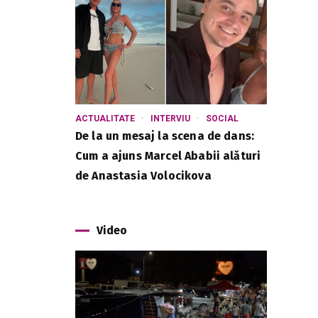
ACTUALITATE
INTERVIU
SOCIAL
De la un mesaj la scena de dans:
Cum a ajuns Marcel Ababii alături
de Anastasia Volocikova
Video