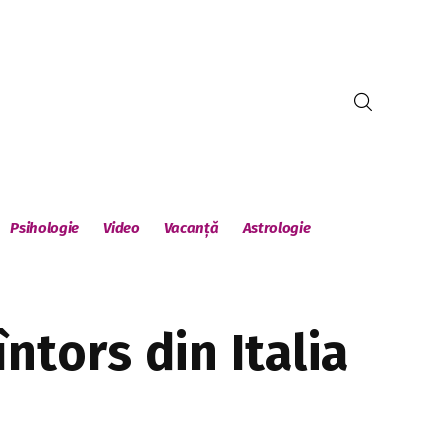
Psihologie
Video
Vacanță
Astrologie
ntors din Italia