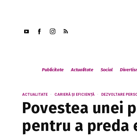
Publicitate
Actualitate
Social
Diverti
ACTUALITATE
CARIERĂ ȘI EFICIENȚĂ
DEZVOLTARE PERS
Povestea unei pr
pentru a preda 