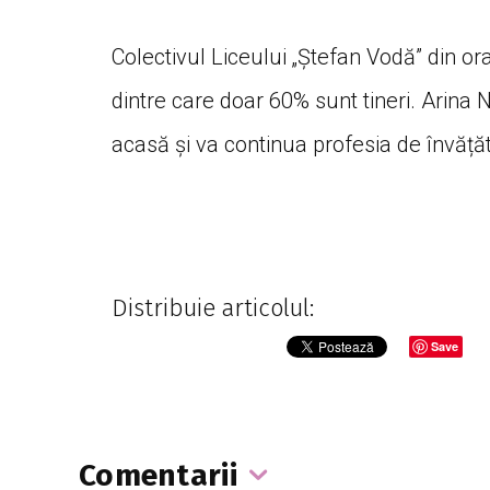
Colectivul Liceului „Ștefan Vodă” din or
dintre care doar 60% sunt tineri. Arina 
acasă și va continua profesia de învățăt
Distribuie articolul:
Save
Comentarii