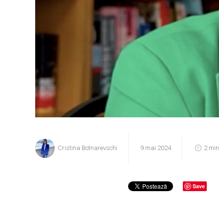
Cristina Botnarevschi
9 mai 2024
2 min
Save