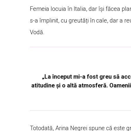
Femeia locuia în Italia, dar își făcea pl
s-a împlinit, cu greutăți în cale, dar a r
Vodă.
„La început mi-a fost greu să acce
atitudine și o altă atmosferă. Oameni
Totodată, Arina Negrei spune că este gr