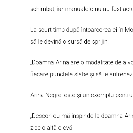
schimbat, iar manualele nu au fost actu
La scurt timp după întoarcerea ei în Mol
să le devină o sursă de sprijin.
„Doamna Arina are o modalitate de a vor
fiecare punctele slabe și să le antrenez
Arina Negrei este și un exemplu pentru c
„Deseori eu mă inspir de la doamna Ar
zice o altă elevă.