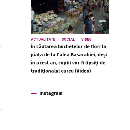
ACTUALITATE
SOCIAL
VIDEO
În căutarea buchetelor de flori la
piața de la Calea Basarabiei, deși
în acest an, copiii vor fi lipsiți de
tradiționalul careu (Video)
,
Instagram