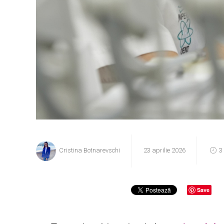
Cristina Botnarevschi
23 aprilie 2026
3
Save