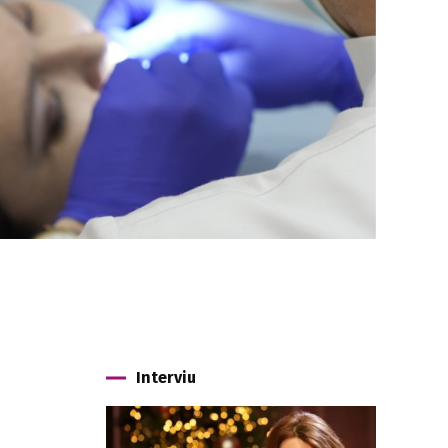
Interviu