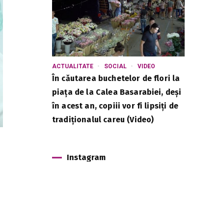
ACTUALITATE
SOCIAL
VIDEO
În căutarea buchetelor de flori la
piața de la Calea Basarabiei, deși
în acest an, copiii vor fi lipsiți de
tradiționalul careu (Video)
Instagram