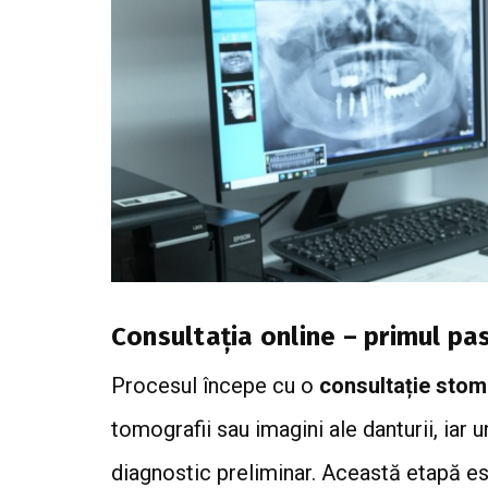
Consultația online – primul pas
Procesul începe cu o
consultație stom
tomografii sau imagini ale danturii, iar 
diagnostic preliminar. Această etapă est