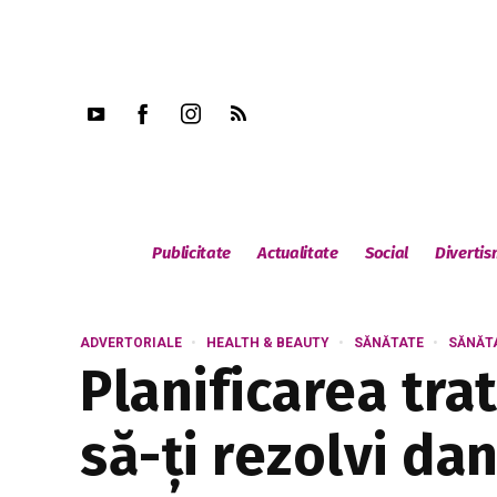
Publicitate
Actualitate
Social
Diverti
ADVERTORIALE
HEALTH & BEAUTY
SĂNĂTATE
SĂNĂT
Planificarea tra
să-ți rezolvi da