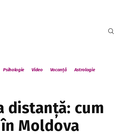
Psihologie
Video
Vacanță
Astrologie
a distanță: cum
d în Moldova