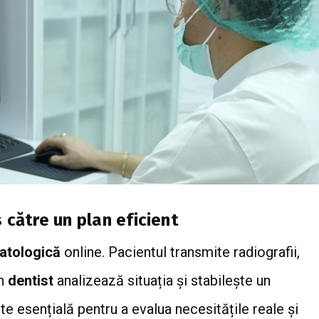
 către un plan eficient
atologică
online. Pacientul transmite radiografii,
un
dentist
analizează situația și stabilește un
e esențială pentru a evalua necesitățile reale și