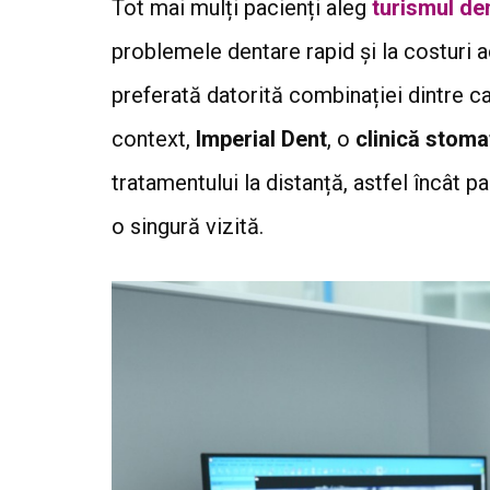
Tot mai mulți pacienți aleg
turismul de
problemele dentare rapid și la costuri 
preferată datorită combinației dintre cal
context,
Imperial Dent
, o
clinică stoma
tratamentului la distanță, astfel încât p
o singură vizită.