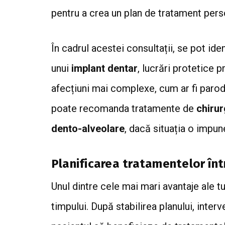
pentru a crea un plan de tratament pers
În cadrul acestei consultații, se pot id
unui
implant dentar
, lucrări protetice
afecțiuni mai complexe, cum ar fi parod
poate recomanda tratamente de
chirur
dento-alveolare
, dacă situația o impun
Planificarea tratamentelor într
Unul dintre cele mai mari avantaje ale t
timpului. După stabilirea planului, inter