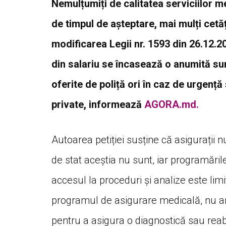
Nemulțumiți de calitatea serviciilor me
de timpul de așteptare, mai mulți cetă
modificarea Legii nr. 1593 din 26.12.20
din salariu se încasează o anumită sum
oferite de poliță ori în caz de urgență 
private, informează
AGORA.md.
Autoarea petiției susține că asigurații nu 
de stat aceștia nu sunt, iar programările
accesul la proceduri și analize este limi
programul de asigurare medicală, nu ar
pentru a asigura o diagnostică sau reabil