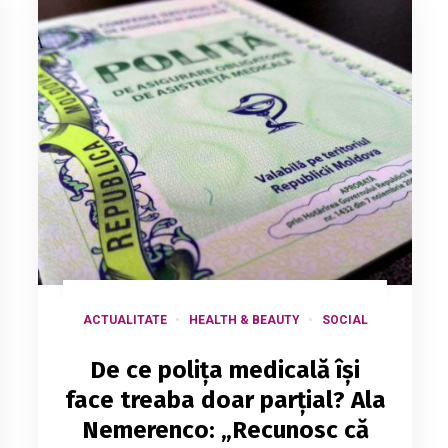
ACTUALITATE
HEALTH & BEAUTY
SOCIAL
De ce polița medicală își
face treaba doar parțial? Ala
Nemerenco: „Recunosc că