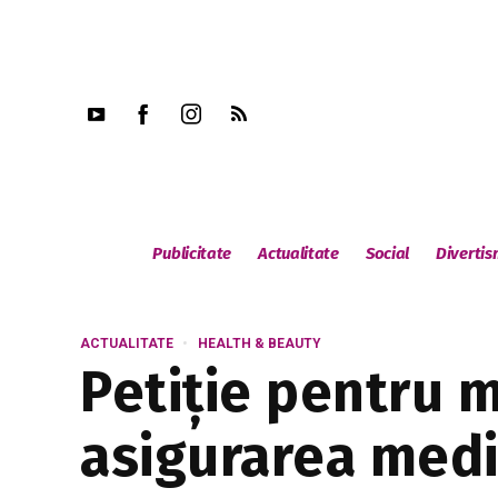
Publicitate
Actualitate
Social
Diverti
ACTUALITATE
HEALTH & BEAUTY
Petiție pentru m
asigurarea medi