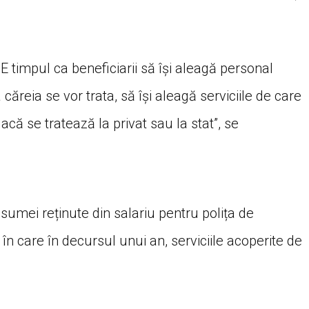
 timpul ca beneficiarii să își aleagă personal
ăreia se vor trata, să își aleagă serviciile de care
acă se tratează la privat sau la stat”, se
 sumei reținute din salariu pentru polița de
în care în decursul unui an, serviciile acoperite de