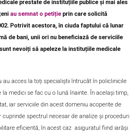
dicale prestate de instituțiile publice și mai ales
țeni
au semnat o petiție
prin care solicită
02. Potrivit acestora, în ciuda faptului că lunar
ă de bani, unii ori nu beneficiază de serviciile
sunt nevoiți să apeleze la instituțiile medicale
au acces la toți specialiștii întrucât în policlinicile
 la medici se fac cu o lună înainte. În același timp,
tat, iar serviciile din acest domeniu acoperite de
 cuprinde spectrul necesar de analize și proceduri
itare eficientă, în acest caz asiguratul fiind iarăși