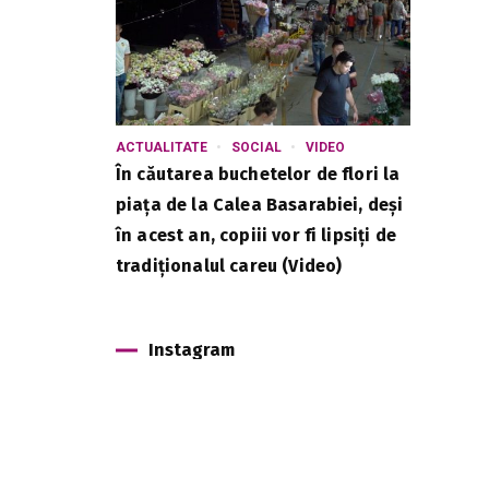
ACTUALITATE
SOCIAL
VIDEO
În căutarea buchetelor de flori la
piața de la Calea Basarabiei, deși
în acest an, copiii vor fi lipsiți de
tradiționalul careu (Video)
Instagram