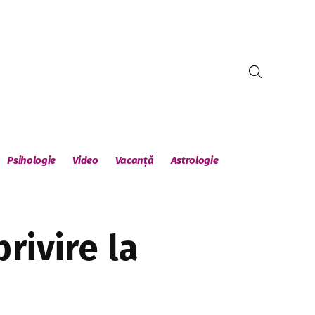
Psihologie
Video
Vacanță
Astrologie
rivire la