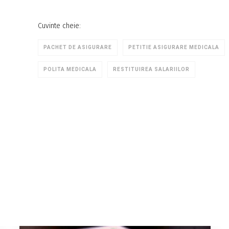
Cuvinte cheie:
PACHET DE ASIGURARE
PETITIE ASIGURARE MEDICALA
POLITA MEDICALA
RESTITUIREA SALARIILOR