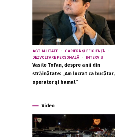
ACTUALITATE
CARIERĂ ȘI EFICIENȚĂ
DEZVOLTARE PERSONALĂ
INTERVIU
Vasile Tofan, despre anii din
străinătate: „Am lucrat ca bucătar,
operator și hamal”
Video