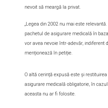
nevoit să meargă la privat.
„Legea din 2002 nu mai este relevantă. E
pachetul de asigurare medicală în baza c
vor avea nevoie într-adevăr, indiferent d
menționează în petiție.
O altă cerință expusă este și restituirea
asigurare medicală obligatorie, în cazul 
aceasta nu ar fi folosite.