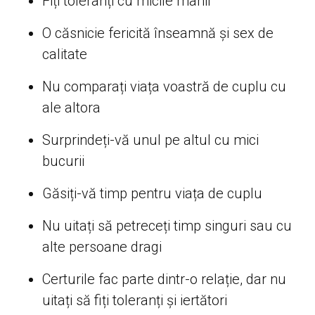
Fiți toleranți cu micile manii
O căsnicie fericită înseamnă și sex de
calitate
Nu comparați viața voastră de cuplu cu
ale altora
Surprindeți-vă unul pe altul cu mici
bucurii
Găsiți-vă timp pentru viața de cuplu
Nu uitați să petreceți timp singuri sau cu
alte persoane dragi
Certurile fac parte dintr-o relație, dar nu
uitați să fiți toleranți și iertători