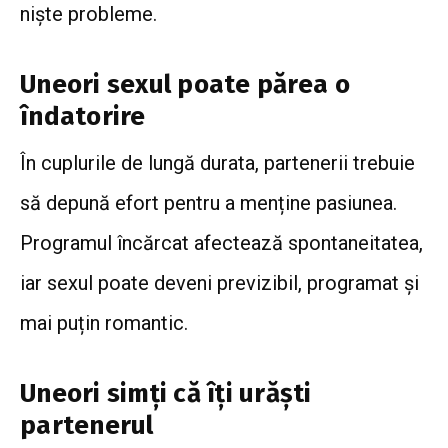
niște probleme.
Uneori sexul poate părea o
îndatorire
În cuplurile de lungă durata, partenerii trebuie
să depună efort pentru a menține pasiunea.
Programul încărcat afectează spontaneitatea,
iar sexul poate deveni previzibil, programat și
mai puțin romantic.
Uneori simți că îți urăști
partenerul