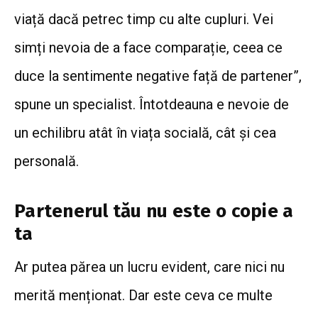
viață dacă petrec timp cu alte cupluri. Vei
simți nevoia de a face comparație, ceea ce
duce la sentimente negative față de partener”,
spune un specialist. Întotdeauna e nevoie de
un echilibru atât în viața socială, cât și cea
personală.
Partenerul tău nu este o copie a
ta
Ar putea părea un lucru evident, care nici nu
merită menționat. Dar este ceva ce multe