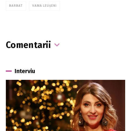
BARBAT
VAMA LEUȘENI
Comentarii
Interviu