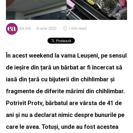
EA.md
6 iunie 2022
1 min read
În acest weekend la vama Leușeni, pe sensul
de ieșire din țară un bărbat ar fi încercat să
iasă din țară cu bijuterii din chihlimbar și
fragmente de diferite mărimi din chihlimbar.
Potrivit Protv, bărbatul are vârsta de 41 de
ani și nu a declarat nimic despre bunurile pe
care le avea. Totuși, unde au fost acestea