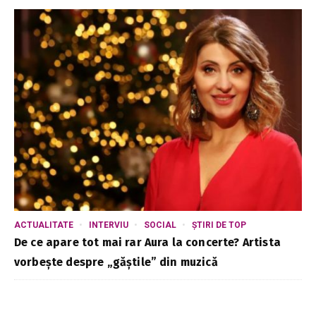
ACTUALITATE
INTERVIU
SOCIAL
ȘTIRI DE TOP
De ce apare tot mai rar Aura la concerte? Artista
vorbește despre „găștile” din muzică