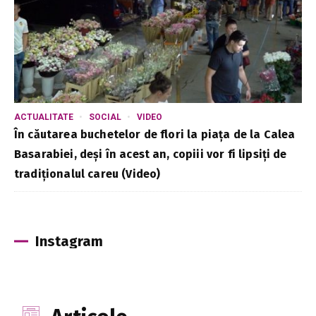
ACTUALITATE
SOCIAL
VIDEO
În căutarea buchetelor de flori la piața de la Calea
Basarabiei, deși în acest an, copiii vor fi lipsiți de
tradiționalul careu (Video)
Instagram