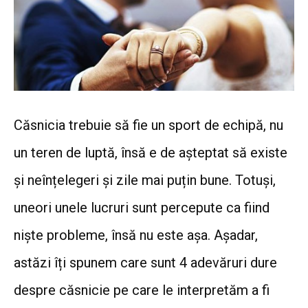
Căsnicia trebuie să fie un sport de echipă, nu
un teren de luptă, însă e de așteptat să existe
și neînțelegeri și zile mai puțin bune. Totuși,
uneori unele lucruri sunt percepute ca fiind
niște probleme, însă nu este așa.
Așadar,
astăzi îți spunem care sunt 4 adevăruri dure
despre căsnicie pe care le interpretăm a fi