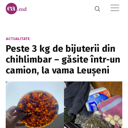
ACTUALITATE
Peste 3 kg de bijuterii din
chihlimbar – găsite într-un
camion, la vama Leușeni