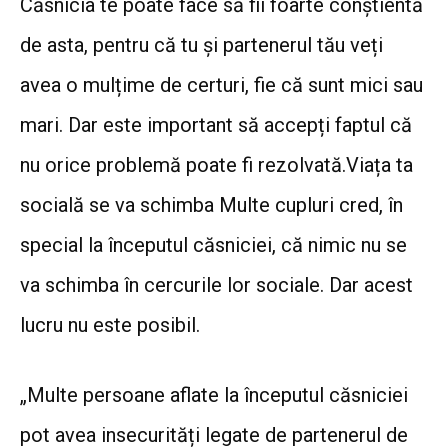
Căsnicia te poate face să fii foarte conștientă
de asta, pentru că tu și partenerul tău veți
avea o mulțime de certuri, fie că sunt mici sau
mari. Dar este important să accepți faptul că
nu orice problemă poate fi rezolvată.Viața ta
socială se va schimba
Multe cupluri cred, în
special la începutul căsniciei, că nimic nu se
va schimba în cercurile lor sociale. Dar acest
lucru nu este posibil.
„Multe persoane aflate la începutul căsniciei
pot avea insecurități legate de partenerul de