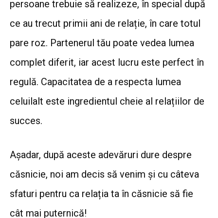
persoane trebuie să realizeze, în special după
ce au trecut primii ani de relație, în care totul
pare roz. Partenerul tău poate vedea lumea
complet diferit, iar acest lucru este perfect în
regulă. Capacitatea de a respecta lumea
celuilalt este ingredientul cheie al relațiilor de
succes.
Așadar, după aceste adevăruri dure despre
căsnicie, noi am decis să venim și cu câteva
sfaturi pentru ca relația ta în căsnicie să fie
cât mai puternică!