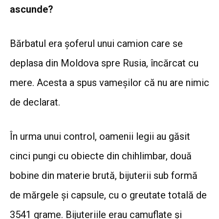
ascunde?
Bărbatul era șoferul unui camion care se
deplasa din Moldova spre Rusia, încărcat cu
mere. Acesta a spus vameșilor că nu are nimic
de declarat.
În urma unui control, oamenii legii au găsit
cinci pungi cu obiecte din chihlimbar, două
bobine din materie brută, bijuterii sub formă
de mărgele și capsule, cu o greutate totală de
3541 grame. Bijuteriile erau camuflate și