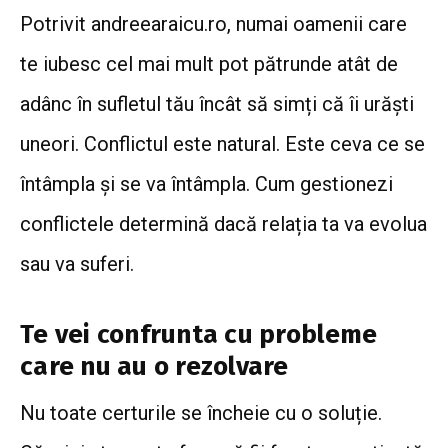
Potrivit andreearaicu.ro, numai oamenii care
te iubesc cel mai mult pot pătrunde atât de
adânc în sufletul tău încât să simți că îi urăști
uneori. Conflictul este natural. Este ceva ce se
întâmpla și se va întâmpla. Cum gestionezi
conflictele determină dacă relația ta va evolua
sau va suferi.
Te vei confrunta cu probleme
care nu au o rezolvare
Nu toate certurile se încheie cu o soluție.