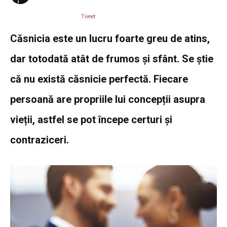
Tweet
Căsnicia este un lucru foarte greu de atins,
dar totodată atât de frumos și sfânt. Se știe
că nu există căsnicie perfectă. Fiecare
persoană are propriile lui concepții asupra
vieții, astfel se pot începe certuri și
contraziceri.