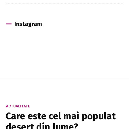
Instagram
ACTUALITATE
Care este cel mai populat
deșert din lume?