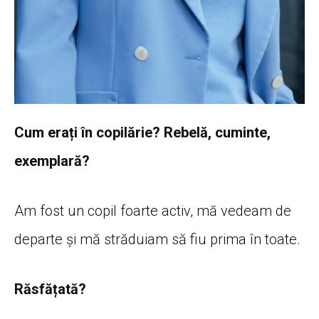
Cum erați în copilărie? Rebelă, cuminte,
exemplară?
Am fost un copil foarte activ, mă vedeam de
departe și mă străduiam să fiu prima în toate.
Răsfățată?