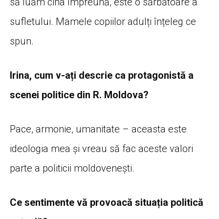
să luăm cina împreună, este o sărbătoare a
sufletului. Mamele copiilor adulți înțeleg ce
spun.
Irina, cum v-ați descrie ca protagonistă a
scenei politice din R. Moldova?
Pace, armonie, umanitate – aceasta este
ideologia mea și vreau să fac aceste valori
parte a politicii moldovenești.
Ce sentimente vă provoacă situația politică