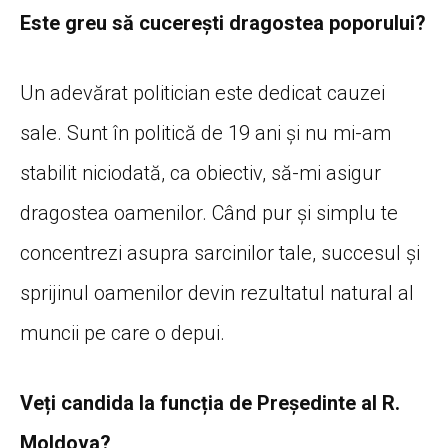
Este greu să cucereşti dragostea poporului?
Un adevărat politician este dedicat cauzei
sale. Sunt în politică de 19 ani și nu mi-am
stabilit niciodată, ca obiectiv, să-mi asigur
dragostea oamenilor. Când pur și simplu te
concentrezi asupra sarcinilor tale, succesul și
sprijinul oamenilor devin rezultatul natural al
muncii pe care o depui.
Veți candida la funcția de Președinte al R.
Moldova?