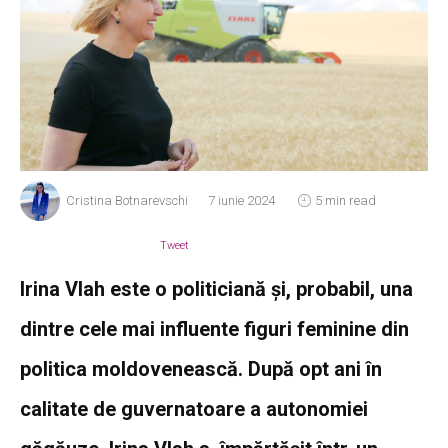
Cristina Botnarevschi
7 iunie 2024
5 min read
Tweet
Irina Vlah este o politiciană și, probabil, una
dintre cele mai influente figuri feminine din
politica moldovenească. După opt ani în
calitate de guvernatoare a autonomiei