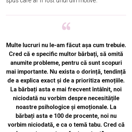
spus care ar fi fost unul din motive.
Multe lucruri nu le-am făcut așa cum trebuie.
Cred că e specific multor bărbați, să omită
anumite probleme, pentru că sunt scopuri
mai importante. Nu exista o dorință, tendință
de a explica exact și de a prioritiza emoțiile.
La bărbați asta e mai frecvent întâlnit, noi
niciodată nu vorbim despre necesitățile
noastre psihologice și emoționale. La
bărbați asta e 100 de procente, noi nu
vorbim niciodată, e ca o temă tabu. Cred că