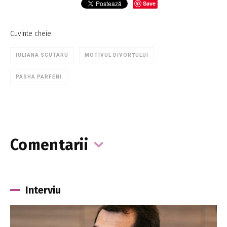
Save
Cuvinte cheie:
IULIANA SCUTARU
MOTIVUL DIVORȚULUI
PASHA PARFENI
Comentarii
Interviu