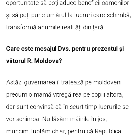
oportunitate să poți aduce beneficii oamenilor
și să poți pune umărul la lucruri care schimbă,
transformă anumite realități din țară.
Care este mesajul Dvs. pentru prezentul şi
viitorul R. Moldova?
Astăzi guvernarea îi tratează pe moldoveni
precum o mamă vitregă rea pe copiii altora,
dar sunt convinsă că în scurt timp lucrurile se
vor schimba. Nu lăsăm mâinile în jos,
muncim, luptăm chiar, pentru că Republica