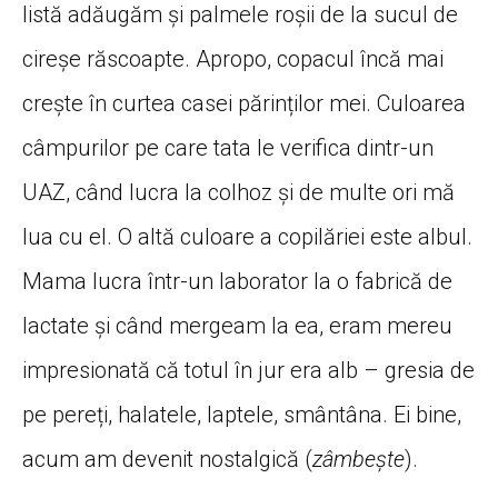
listă adăugăm și palmele roșii de la sucul de
cireșe răscoapte. Apropo, copacul încă mai
crește în curtea casei părinților mei. Culoarea
câmpurilor pe care tata le verifica dintr-un
UAZ, când lucra la colhoz și de multe ori mă
lua cu el. O altă culoare a copilăriei este albul.
Mama lucra într-un laborator la o fabrică de
lactate și când mergeam la ea, eram mereu
impresionată că totul în jur era alb – gresia de
pe pereți, halatele, laptele, smântâna. Ei bine,
acum am devenit nostalgică (
zâmbește
).