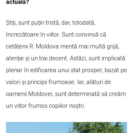
actuală?
Știți, sunt puțin tristă, dar, totodată,
încrezătoare în viitor. Sunt convinsă că
cetățenii R. Moldova merită mai multă grijă,
atenție și un trai decent. Astăzi, sunt implicată
plenar în edificarea unui stat prosper, bazat pe
valori și principii frumoase. Iar, alături de
oamenii Moldovei, sunt determinată să creăm
un viitor frumos copiilor noștri.