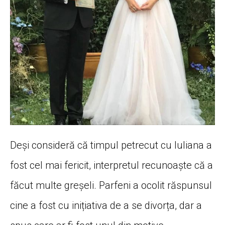
Deși consideră că timpul petrecut cu Iuliana a
fost cel mai fericit, interpretul recunoaște că a
făcut multe greșeli. Parfeni a ocolit răspunsul
cine a fost cu inițiativa de a se divorța, dar a