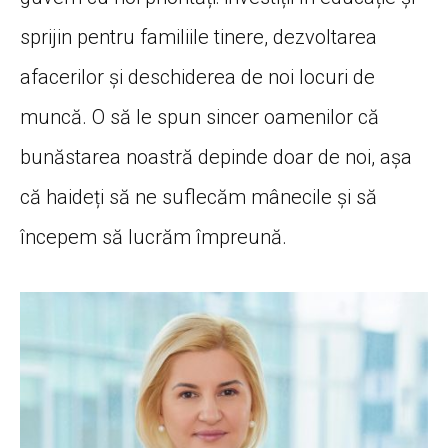
sprijin pentru familiile tinere, dezvoltarea
afacerilor și deschiderea de noi locuri de
muncă. O să le spun sincer oamenilor că
bunăstarea noastră depinde doar de noi, așa
că haideți să ne suflecăm mânecile și să
începem să lucrăm împreună.