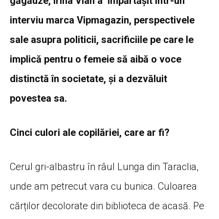
găgăuze, Irina Vlah a împărtășit într-un
interviu marca Vipmagazin, perspectivele
sale asupra politicii, sacrificiile pe care le
implică pentru o femeie să aibă o voce
distinctă în societate, și a dezvăluit
povestea sa.
Cinci culori ale copilăriei, care ar fi?
Cerul gri-albastru în râul Lunga din Taraclia,
unde am petrecut vara cu bunica. Culoarea
cărților decolorate din biblioteca de acasă. Pe