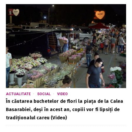
ACTUALITATE
SOCIAL
VIDEO
În căutarea buchetelor de flori la piața de la Calea
Basarabiei, deși în acest an, copiii vor fi lipsiți de
tradiționalul careu (Video)