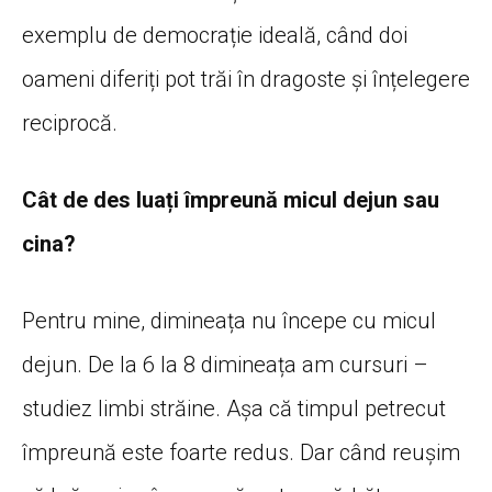
exemplu de democrație ideală, când doi
oameni diferiți pot trăi în dragoste și înțelegere
reciprocă.
Cât de des luați împreună micul dejun sau
cina?
Pentru mine, dimineața nu începe cu micul
dejun. De la 6 la 8 dimineața am cursuri –
studiez limbi străine. Așa că timpul petrecut
împreună este foarte redus. Dar când reușim