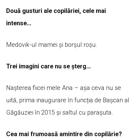
Două gusturi ale copilăriei, cele mai
intense…
Medovik-ul mamei și borșul roșu.
Trei imagini care nu se șterg…
Nașterea fiicei mele Ana – așa ceva nu se
uită, prima inaugurare în funcția de Bașcan al
Găgăuziei în 2015 și saltul cu parașuta.
Cea mai frumoasă amintire din copilărie?