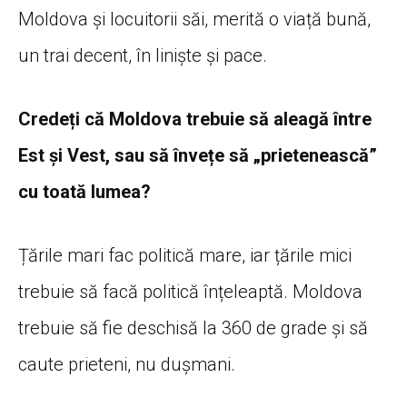
Moldova și locuitorii săi, merită o viață bună,
un trai decent, în liniște și pace.
Credeți că Moldova trebuie să aleagă între
Est și Vest, sau să învețe să „prietenească”
cu toată lumea?
Țările mari fac politică mare, iar țările mici
trebuie să facă politică înțeleaptă. Moldova
trebuie să fie deschisă la 360 de grade și să
caute prieteni, nu dușmani.