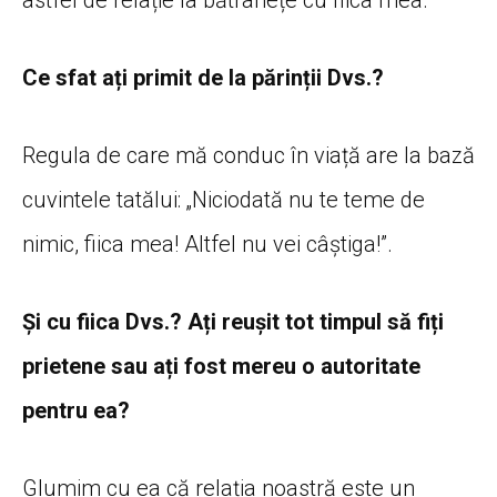
Ce sfat ați primit de la părinții Dvs.?
Regula de care mă conduc în viață are la bază
cuvintele tatălui: „Niciodată nu te teme de
nimic, fiica mea! Altfel nu vei câștiga!”.
Și cu fiica Dvs.? Ați reușit tot timpul să fiți
prietene sau ați fost mereu o autoritate
pentru ea?
Glumim cu ea că relația noastră este un