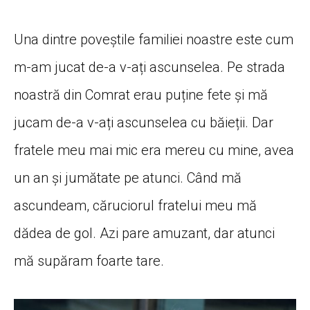
Una dintre poveștile familiei noastre este cum
m-am jucat de-a v-ați ascunselea. Pe strada
noastră din Comrat erau puține fete și mă
jucam de-a v-ați ascunselea cu băieții. Dar
fratele meu mai mic era mereu cu mine, avea
un an și jumătate pe atunci. Când mă
ascundeam, căruciorul fratelui meu mă
dădea de gol. Azi pare amuzant, dar atunci
mă supăram foarte tare.