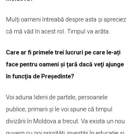
Mulți oameni întreabă despre asta și apreciez
că mă văd în acest rol. Timpul va arăta.
Care ar fi primele trei lucruri pe care le-ați
face pentru oameni și ţară dacă veţi ajunge
în funcţia de Preşedinte?
Voi aduna liderii de partide, persoanele
publice, primarii și le voi spune că timpul
divizării în Moldova a trecut. Va exista un nou
guvern cu noi priorități: investiții în educație și