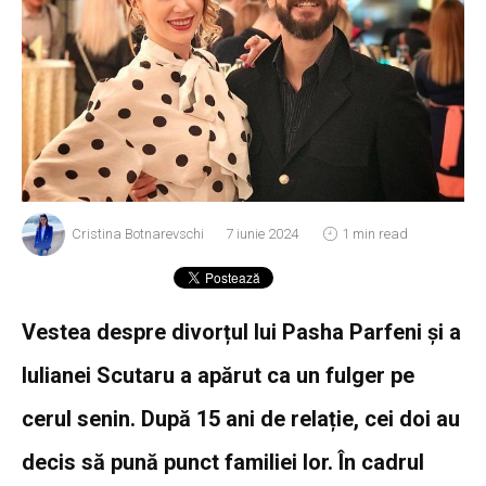
Cristina Botnarevschi
7 iunie 2024
1 min read
Vestea despre divorțul lui Pasha Parfeni și a
Iulianei Scutaru a apărut ca un fulger pe
cerul senin. După 15 ani de relație, cei doi au
decis să pună punct familiei lor. În cadrul