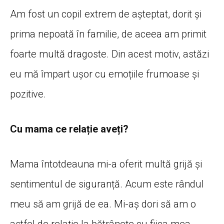
Am fost un copil extrem de așteptat, dorit și
prima nepoată în familie, de aceea am primit
foarte multă dragoste. Din acest motiv, astăzi
eu mă împart ușor cu emoțiile frumoase și
pozitive.
Cu mama ce relație aveți?
Mama întotdeauna mi-a oferit multă grijă și
sentimentul de siguranță. Acum este rândul
meu să am grijă de ea. Mi-aș dori să am o
astfel de relație la bătrânețe cu fiica mea.