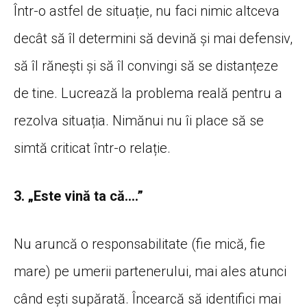
Într-o astfel de situație, nu faci nimic altceva
decât să îl determini să devină și mai defensiv,
să îl rănești și să îl convingi să se distanțeze
de tine. Lucrează la problema reală pentru a
rezolva situația. Nimănui nu îi place să se
simtă criticat într-o relație.
3. „Este vină ta că….”
Nu aruncă o responsabilitate (fie mică, fie
mare) pe umerii partenerului, mai ales atunci
când ești supărată. Încearcă să identifici mai