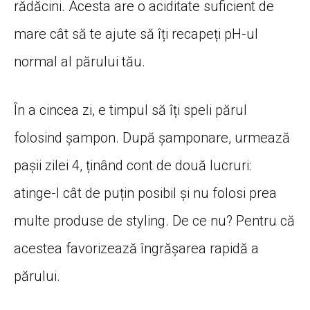
rădăcini. Acesta are o aciditate suficient de
mare cât să te ajute să îți recapeți pH-ul
normal al părului tău.
În a cincea zi, e timpul să îți speli părul
folosind șampon. După șamponare, urmează
pașii zilei 4, ținând cont de două lucruri:
atinge-l cât de puțin posibil și nu folosi prea
multe produse de styling. De ce nu? Pentru că
acestea favorizează îngrășarea rapidă a
părului.