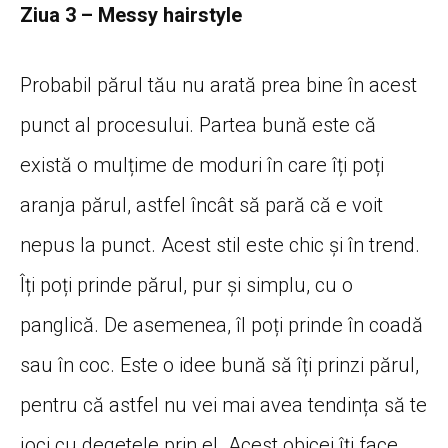
Ziua 3 – Messy hairstyle
Probabil părul tău nu arată prea bine în acest
punct al procesului. Partea bună este că
există o mulțime de moduri în care îți poți
aranja părul, astfel încât să pară că e voit
nepus la punct. Acest stil este chic și în trend.
Îți poți prinde părul, pur și simplu, cu o
panglică. De asemenea, îl poți prinde în coadă
sau în coc. Este o idee bună să îți prinzi părul,
pentru că astfel nu vei mai avea tendința să te
joci cu degetele prin el. Acest obicei îți face