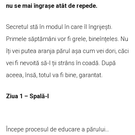
nu se mai îngrașe atât de repede.
Secretul stă în modul în care îl îngrijești.
Primele săptămâni vor fi grele, bineînțeles. Nu
îți vei putea aranja părul așa cum vei dori, căci
vei fi nevoită să-l ții strâns în coadă. După
aceea, însă, totul va fi bine, garantat.
Ziua 1 – Spală-l
Începe procesul de educare a părului…