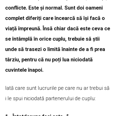
conflicte. Este și normal. Sunt doi oameni
complet diferiți care încearcă să își facă o
viață împreună. Însă chiar dacă este ceva ce
se întâmplă în orice cuplu, trebuie să știi
unde să trasezi o limită înainte de a fi prea
târziu, pentru că nu poți lua niciodată
cuvintele înapoi.
Iată care sunt lucrurile pe care nu ar trebui să
i le spui niciodată partenerului de cuplu: