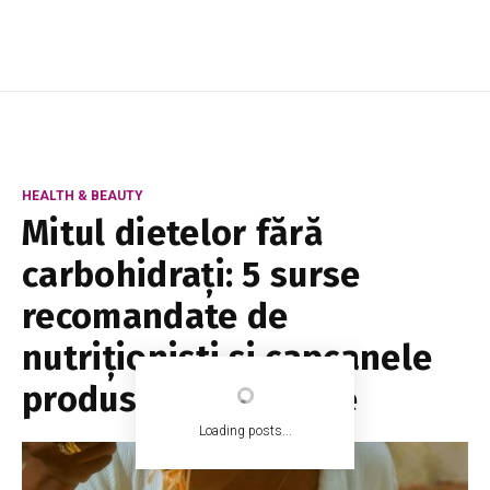
HEALTH & BEAUTY
Mitul dietelor fără
carbohidrați: 5 surse
recomandate de
nutriționiști și capcanele
produselor dietetice
Loading posts...