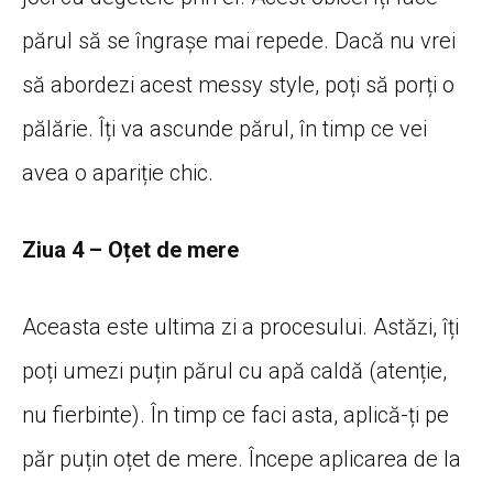
părul să se îngrașe mai repede. Dacă nu vrei
să abordezi acest messy style, poți să porți o
pălărie. Îți va ascunde părul, în timp ce vei
avea o apariție chic.
Ziua 4 – Oțet de mere
Aceasta este ultima zi a procesului. Astăzi, îți
poți umezi puțin părul cu apă caldă (atenție,
nu fierbinte). În timp ce faci asta, aplică-ți pe
păr puțin oțet de mere. Începe aplicarea de la