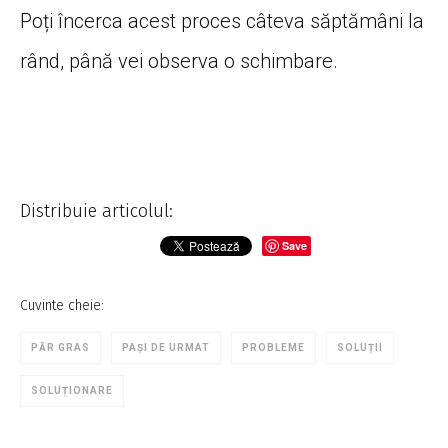
Poți încerca acest proces câteva săptămâni la
rând, până vei observa o schimbare.
Distribuie articolul:
Save
Cuvinte cheie:
PĂR GRAS
PAȘI DE URMAT
PROBLEME
SOLUȚII
SOLUȚIONARE