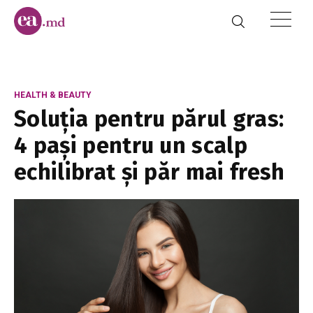
HEALTH & BEAUTY
Soluția pentru părul gras:
4 pași pentru un scalp
echilibrat și păr mai fresh