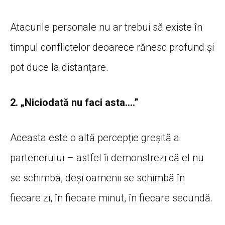
Atacurile personale nu ar trebui să existe în
timpul conflictelor deoarece rănesc profund și
pot duce la distanțare.
2. „Niciodată nu faci asta….”
Aceasta este o altă percepție greșită a
partenerului – astfel îi demonstrezi că el nu
se schimbă, deși oamenii se schimbă în
fiecare zi, în fiecare minut, în fiecare secundă.