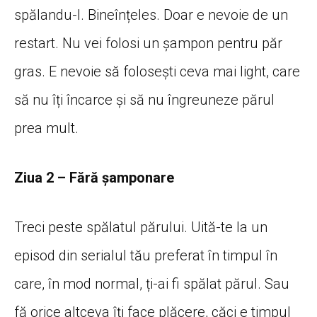
spălandu-l. Bineînțeles. Doar e nevoie de un
restart. Nu vei folosi un șampon pentru păr
gras. E nevoie să folosești ceva mai light, care
să nu îți încarce și să nu îngreuneze părul
prea mult.
Ziua 2 – Fără șamponare
Treci peste spălatul părului. Uită-te la un
episod din serialul tău preferat în timpul în
care, în mod normal, ți-ai fi spălat părul. Sau
fă orice altceva îți face plăcere, căci e timpul