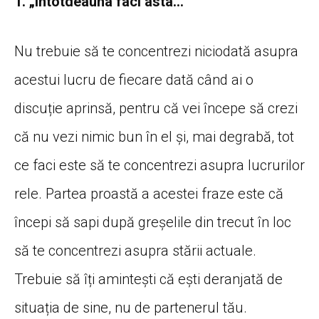
1. „Întotdeauna faci asta…”
Nu trebuie să te concentrezi niciodată asupra
acestui lucru de fiecare dată când ai o
discuție aprinsă, pentru că vei începe să crezi
că nu vezi nimic bun în el și, mai degrabă, tot
ce faci este să te concentrezi asupra lucrurilor
rele. Partea proastă a acestei fraze este că
începi să sapi după greșelile din trecut în loc
să te concentrezi asupra stării actuale.
Trebuie să îți amintești că ești deranjată de
situația de sine, nu de partenerul tău.