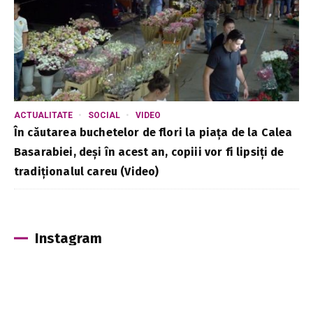
ACTUALITATE
SOCIAL
VIDEO
În căutarea buchetelor de flori la piața de la Calea
Basarabiei, deși în acest an, copiii vor fi lipsiți de
tradiționalul careu (Video)
Instagram