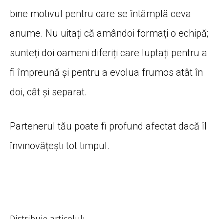
bine motivul pentru care se întâmplă ceva
anume. Nu uitați că amândoi formați o echipă;
sunteți doi oameni diferiți care luptați pentru a
fi împreună și pentru a evolua frumos atât în
doi, cât și separat.
Partenerul tău poate fi profund afectat dacă îl
învinovățești tot timpul.
Distribuie articolul: