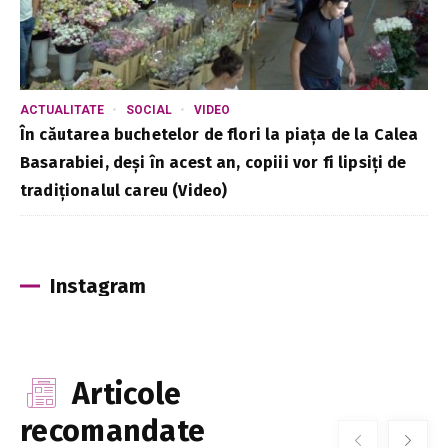
ACTUALITATE
SOCIAL
VIDEO
În căutarea buchetelor de flori la piața de la Calea
Basarabiei, deși în acest an, copiii vor fi lipsiți de
tradiționalul careu (Video)
Instagram
Articole
recomandate