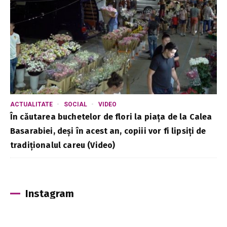
ACTUALITATE
SOCIAL
VIDEO
În căutarea buchetelor de flori la piața de la Calea
Basarabiei, deși în acest an, copiii vor fi lipsiți de
tradiționalul careu (Video)
Instagram