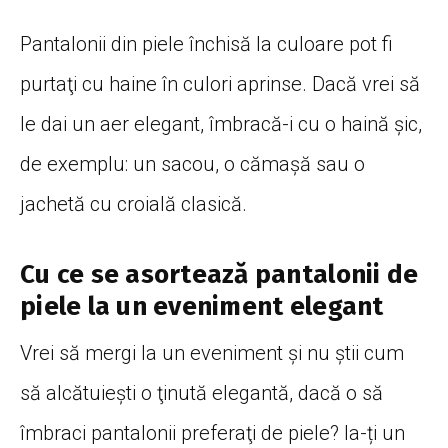
Pantalonii din piele închisă la culoare pot fi
purtaţi cu haine în culori aprinse. Dacă vrei să
le dai un aer elegant, îmbracă-i cu o haină şic,
de exemplu: un sacou, o cămaşă sau o
jachetă cu croială clasică.
Cu ce se asortează pantalonii de
piele la un eveniment elegant
Vrei să mergi la un eveniment şi nu ştii cum
să alcătuieşti o ţinută elegantă, dacă o să
îmbraci pantalonii preferaţi de piele? Ia-ți un