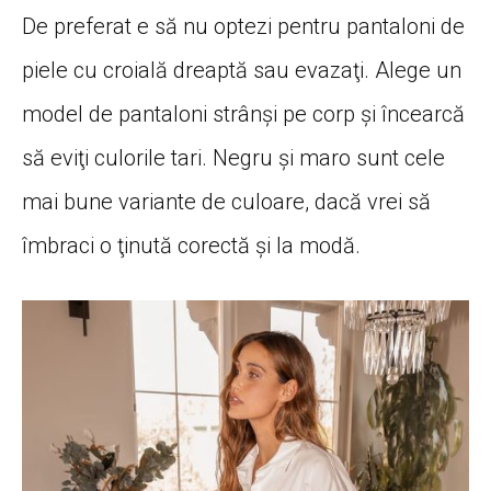
De preferat e să nu optezi pentru pantaloni de
piele cu croială dreaptă sau evazaţi. Alege un
model de pantaloni strânşi pe corp şi încearcă
să eviţi culorile tari. Negru şi maro sunt cele
mai bune variante de culoare, dacă vrei să
îmbraci o ţinută corectă şi la modă.