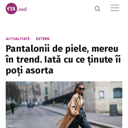
ACTUALITATE
EXTERN
Pantalonii de piele, mereu
în trend. Iată cu ce ținute îi
poți asorta