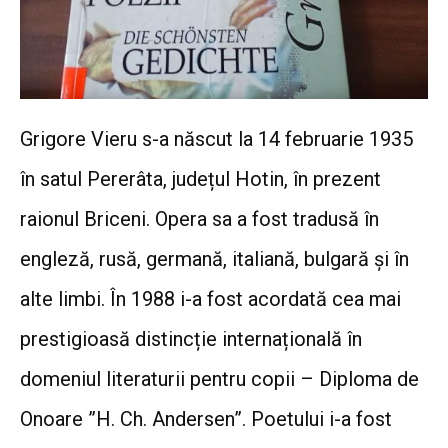
Grigore Vieru s-a născut la 14 februarie 1935
în satul Pererâta, județul Hotin, în prezent
raionul Briceni. Opera sa a fost tradusă în
engleză, rusă, germană, italiană, bulgară și în
alte limbi. În 1988 i-a fost acordată cea mai
prestigioasă distincție internațională în
domeniul literaturii pentru copii – Diploma de
Onoare ”H. Ch. Andersen”.
Poetului i-a fost