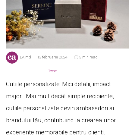
EA.md
13 februarie 2024
3 min read
Tweet
Cutiile personalizate: Mici detalii, impact
major. Mai mult decât simple recipiente,
cutiile personalizate devin ambasadori ai
brandului tău, contribuind la crearea unor
experiențe memorabile pentru clienți.