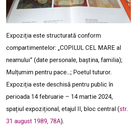
Expoziția este structurată conform
compartimentelor: „COPILUL CEL MARE al
neamului” (date personale, baștina, familia);
Mulțumim pentru pace…; Poetul tuturor.
Expoziția este deschisă pentru public în
perioada 14 februarie – 14 martie 2024,
spațiul expozițional, etajul II, bloc central (
str.
31 august 1989, 78A
).