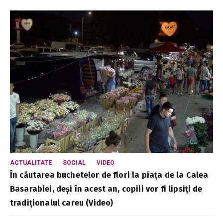
ACTUALITATE
SOCIAL
VIDEO
În căutarea buchetelor de flori la piața de la Calea
Basarabiei, deși în acest an, copiii vor fi lipsiți de
tradiționalul careu (Video)