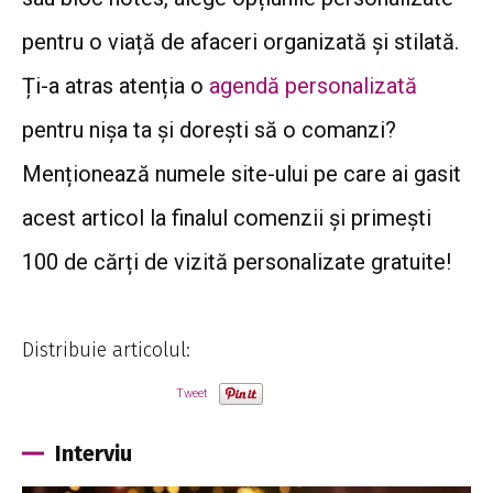
pentru o viață de afaceri organizată și stilată.
Ți-a atras atenția o
agendă personalizată
pentru nișa ta și dorești să o comanzi?
Menționează numele site-ului pe care ai gasit
acest articol la finalul comenzii și primești
100 de cărți de vizită personalizate gratuite!
Distribuie articolul:
Tweet
Interviu