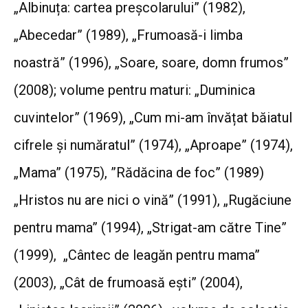
„Albinuța: cartea preșcolarului” (1982),
„Abecedar” (1989), „Frumoasă-i limba
noastră” (1996), „Soare, soare, domn frumos”
(2008); volume pentru maturi: „Duminica
cuvintelor” (1969), „Cum mi-am învățat băiatul
cifrele și număratul” (1974), „Aproape” (1974),
„Mama” (1975), ”Rădăcina de foc” (1989)
„Hristos nu are nici o vină” (1991), „Rugăciune
pentru mama” (1994), „Strigat-am către Tine”
(1999), „Cântec de leagăn pentru mama”
(2003), „Cât de frumoasă ești” (2004),