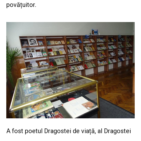
povățuitor.
A fost poetul Dragostei de viață, al Dragostei