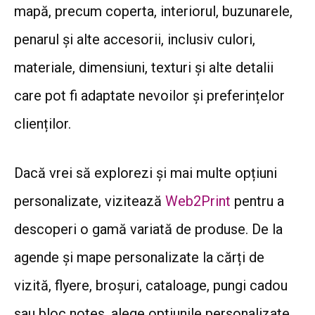
mapă, precum coperta, interiorul, buzunarele,
penarul și alte accesorii, inclusiv culori,
materiale, dimensiuni, texturi și alte detalii
care pot fi adaptate nevoilor și preferințelor
clienților.
Dacă vrei să explorezi și mai multe opțiuni
personalizate, vizitează
Web2Print
pentru a
descoperi o gamă variată de produse. De la
agende și mape personalizate la cărți de
vizită, flyere, broșuri, cataloage, pungi cadou
sau bloc notes, alege opțiunile personalizate