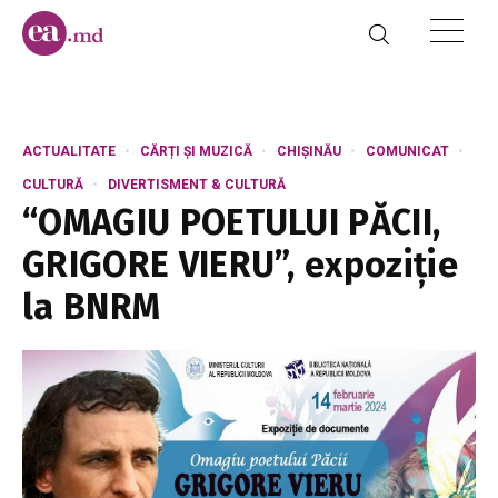
ACTUALITATE
CĂRȚI ȘI MUZICĂ
CHIȘINĂU
COMUNICAT
CULTURĂ
DIVERTISMENT & CULTURĂ
“OMAGIU POETULUI PĂCII,
GRIGORE VIERU”, expoziție
la BNRM