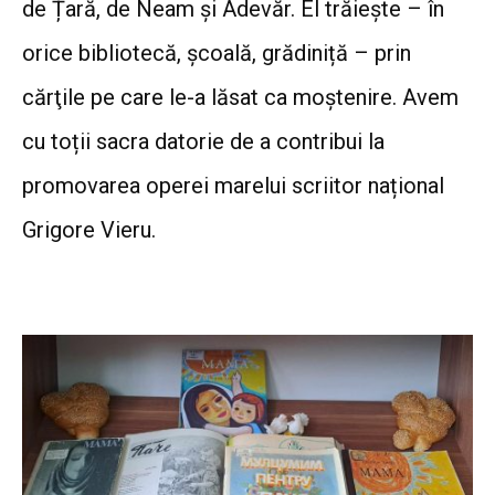
de Țară, de Neam și Adevăr. El trăiește – în
orice bibliotecă, școală, grădiniță – prin
cărţile pe care le-a lăsat ca moştenire. Avem
cu toții sacra datorie de a contribui la
promovarea operei marelui scriitor național
Grigore Vieru.