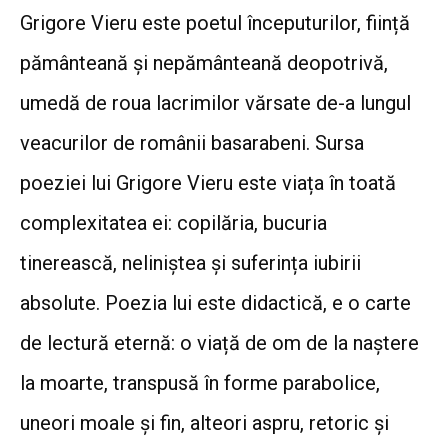
Grigore Vieru este poetul începuturilor, ființă
pământeană și nepământeană deopotrivă,
umedă de roua lacrimilor vărsate de-a lungul
veacurilor de românii basarabeni. Sursa
poeziei lui Grigore Vieru este viața în toată
complexitatea ei: copilăria, bucuria
tinerească, neliniștea și suferința iubirii
absolute. Poezia lui este didactică, e o carte
de lectură eternă: o viață de om de la naștere
la moarte, transpusă în forme parabolice,
uneori moale și fin, alteori aspru, retoric și