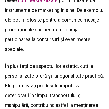
Unele
cutii personalizate
pot fi utilizate ca
instrumente de marketing în sine. De exemplu,
ele pot fi folosite pentru a comunica mesaje
promoționale sau pentru a încuraja
participarea la concursuri și evenimente
speciale.
În plus față de aspectul lor estetic, cutiile
personalizate oferă și funcționalitate practică.
Ele protejează produsele împotriva
deteriorării în timpul transportului și
manipulării, contribuind astfel la menținerea