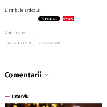
Distribuie articolul:
Save
Cuvinte cheie:
EXPOZITIE BNRM
GRIGORE VIERU
Comentarii
Interviu