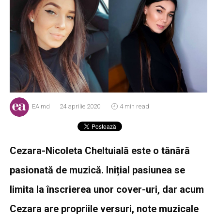
EA.md
24 aprilie 2020
4 min read
Cezara-Nicoleta Cheltuială este o tânără
pasionată de muzică. Inițial pasiunea se
limita la înscrierea unor cover-uri, dar acum
Cezara are propriile versuri, note muzicale