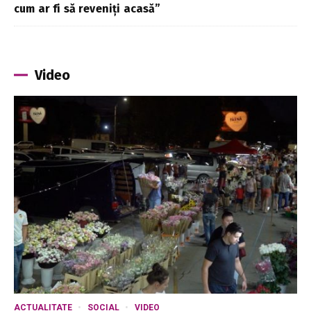
cum ar fi să reveniți acasă”
Video
ACTUALITATE
SOCIAL
VIDEO