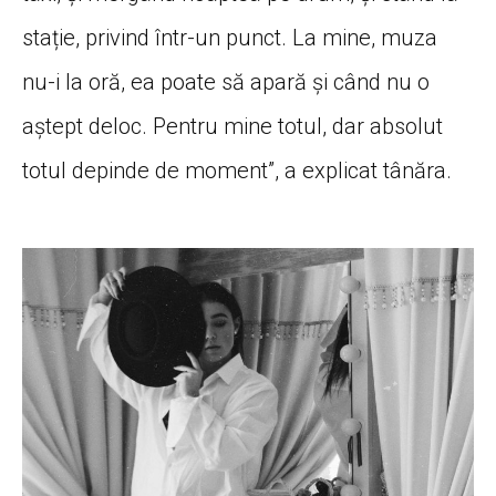
stație, privind într-un punct. La mine, muza
nu-i la oră, ea poate să apară și când nu o
aștept deloc. Pentru mine totul, dar absolut
totul depinde de moment”, a explicat tânăra.