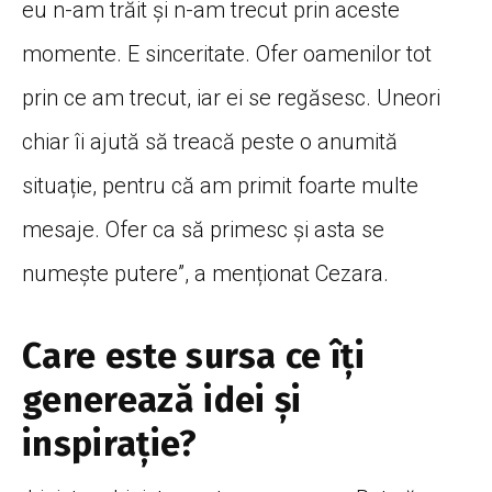
eu n-am trăit și n-am trecut prin aceste
momente. E sinceritate. Ofer oamenilor tot
prin ce am trecut, iar ei se regăsesc. Uneori
chiar îi ajută să treacă peste o anumită
situație, pentru că am primit foarte multe
mesaje. Ofer ca să primesc și asta se
numește putere”, a menționat Cezara.
Care este sursa ce îți
generează idei și
inspirație?