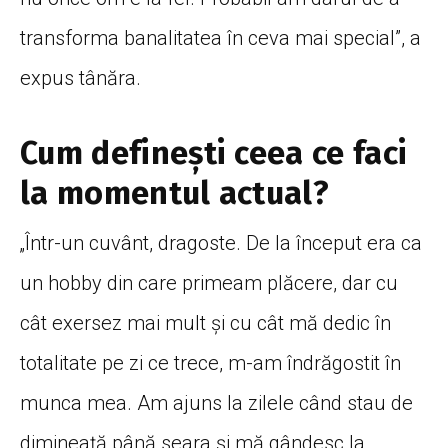
transforma banalitatea în ceva mai special”, a
expus tânăra.
Cum definești ceea ce faci
la momentul actual?
„Într-un cuvânt, dragoste. De la început era ca
un hobby din care primeam plăcere, dar cu
cât exersez mai mult și cu cât mă dedic în
totalitate pe zi ce trece, m-am îndrăgostit în
munca mea. Am ajuns la zilele când stau de
dimineață până seara și mă gândesc la