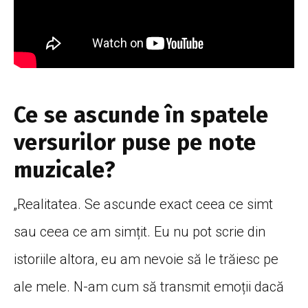
Ce se ascunde în spatele
versurilor puse pe note
muzicale?
„Realitatea. Se ascunde exact ceea ce simt
sau ceea ce am simțit. Eu nu pot scrie din
istoriile altora, eu am nevoie să le trăiesc pe
ale mele. N-am cum să transmit emoții dacă