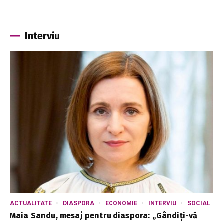
Interviu
ACTUALITATE
DIASPORA
ECONOMIE
INTERVIU
SOCIAL
Maia Sandu, mesaj pentru diaspora: „Gândiți-vă