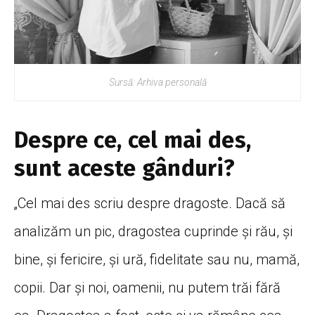
Sursă: Arhiva personală
Despre ce, cel mai des,
sunt aceste gânduri?
„Cel mai des scriu despre dragoste. Dacă să
analizăm un pic, dragostea cuprinde și rău, și
bine, și fericire, și ură, fidelitate sau nu, mamă,
copii. Dar și noi, oamenii, nu putem trăi fără