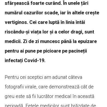
sfârșească foarte curând. În unele țări
numărul cazurilor scade, iar în altele crește
vertiginos. Cei care luptă în linia întâi
riscându-și viața lor și a celor dragi, sunt
medicii. Zi de zi muncesc până la epuizare
pentru ai pune pe picioare pe pacineții
infectați Covid-19.
Pentru cei sceptici am adunat câteva
fotografii virale, care demonstrează cât de
greu este să fii lucrător medical în această
perioadă. Fețele medicilor sunt brăzdate de