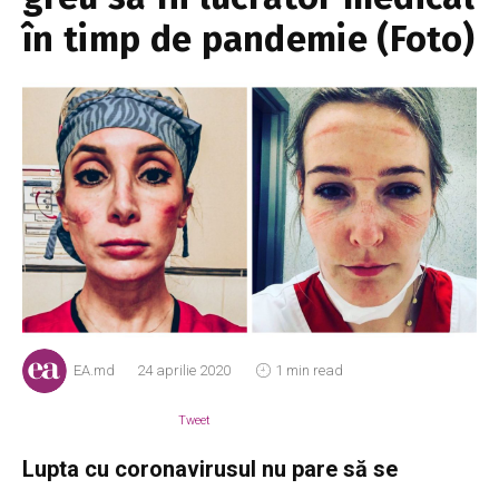
în timp de pandemie (Foto)
EA.md
24 aprilie 2020
1 min read
Tweet
Lupta cu coronavirusul nu pare să se