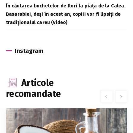
În căutarea buchetelor de flori la piața de la Calea
Basarabiei, deși în acest an, copiii vor fi lipsiți de
tradiționalul careu (Video)
Instagram
Articole
recomandate