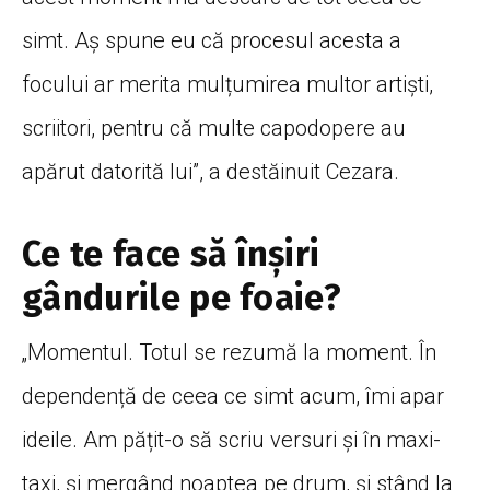
simt. Aș spune eu că procesul acesta a
focului ar merita mulțumirea multor artiști,
scriitori, pentru că multe capodopere au
apărut datorită lui”, a destăinuit Cezara.
Ce te face să înșiri
gândurile pe foaie?
„Momentul. Totul se rezumă la moment. În
dependență de ceea ce simt acum, îmi apar
ideile. Am pățit-o să scriu versuri și în maxi-
taxi, și mergând noaptea pe drum, și stând la