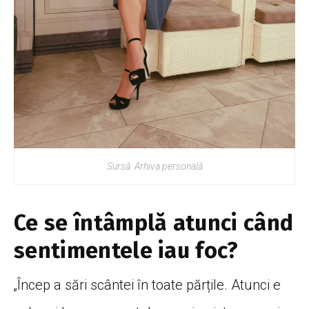
Sursă: Arhiva personală
Ce se întâmplă atunci când
sentimentele iau foc?
„Încep a sări scântei în toate părțile. Atunci e