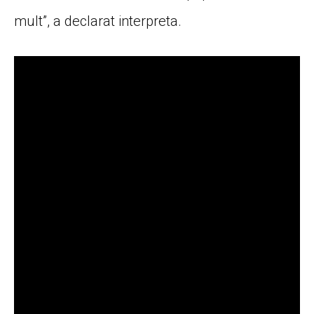
mult”, a declarat interpreta.