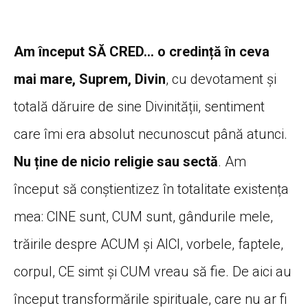
Am început SĂ CRED… o credință în ceva
mai mare, Suprem, Divin
, cu devotament și
totală dăruire de sine Divinității, sentiment
care îmi era absolut necunoscut până atunci.
Nu ține de nicio religie sau sectă
. Am
început să conștientizez în totalitate existența
mea: CINE sunt, CUM sunt, gândurile mele,
trăirile despre ACUM și AICI, vorbele, faptele,
corpul, CE simt și CUM vreau să fie. De aici au
început transformările spirituale, care nu ar fi