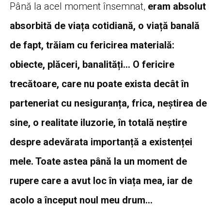
Până la acel moment însemnat,
eram absolut
absorbită de viața cotidiană, o viață banală
de fapt, trăiam cu fericirea materială:
obiecte, plăceri, banalități… O fericire
trecătoare, care nu poate exista decât în
parteneriat cu nesiguranța, frica, neștirea de
sine, o realitate iluzorie, în totală neștire
despre adevărata importanță a existenței
mele. Toate astea până la un moment de
rupere care a avut loc în viața mea, iar de
acolo a început noul meu drum…