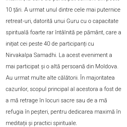
10 țări. A urmat unul dintre cele mai puternice
retreat-uri, datorită unui Guru cu o capacitate
spirituală foarte rar întâlnită pe pământ, care a
inițiat cei peste 40 de participanți cu
Nirvakalpa Samadhi. La acest eveniment a
mai participat și o altă persoană din Moldova.
Au urmat multe alte călătorii. În majoritatea
cazurilor, scopul principal al acestora a fost de
a mă retrage în locuri sacre sau de a mă
refugia în peșteri, pentru dedicarea maximă în
meditații și practici spirituale
.