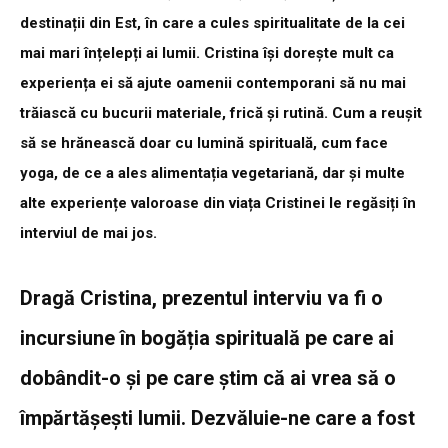
destinații din Est, în care a cules spiritualitate de la cei
mai mari înțelepți ai lumii. Cristina își dorește mult ca
experiența ei să ajute oamenii contemporani să nu mai
trăiască cu bucurii materiale, frică și rutină. Cum a reușit
să se hrănească doar cu lumină spirituală, cum face
yoga, de ce a ales alimentația vegetariană, dar și multe
alte experiențe valoroase din viața Cristinei le regăsiți în
interviul de mai jos.
Dragă Cristina, prezentul interviu va fi o
incursiune în bogăția spirituală pe care ai
dobândit-o și pe care știm că ai vrea să o
împărtășești lumii. Dezvăluie-ne care a fost