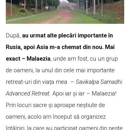
După,
au urmat alte plecări importante în
Rusia, apoi Asia m-a chemat din nou. Mai
exact – Malaezia
, unde am fost, cu un grup
de oameni, la unul din cele mai importante
retreat-uri din viața mea –
Savikalpa Samadhi
Advanced Retreat
. Apoi iar și iar – Malaezia!
Prin locuri sacre și aproape neștiute de
oameni, acolo am început să organizez
întâlniri, la care au participat oameni din peste