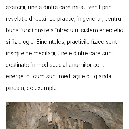
exerciţii, unele dintre care mi-au venit prin
revelaţie directă. Le practic, în general, pentru
buna funcţionare a întregului sistem energetic
şi fiziologic. Bineînțeles, practicile fizice sunt
însoţite de meditaţii, unele dintre care sunt
destinate în mod special anumitor centri
energetici, cum sunt meditaţiile cu glanda
pineală, de exemplu.