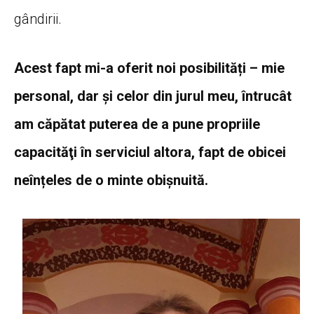
gândirii.
Acest fapt mi-a oferit noi posibilități – mie
personal, dar şi celor din jurul meu, întrucât
am căpătat puterea de a pune propriile
capacităţi în serviciul altora, fapt de obicei
neînțeles de o minte obișnuită.