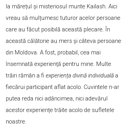
la mărețul și misteriosul munte Kailash. Aici
vreau să mulțumesc tuturor acelor persoane
care au făcut posibilă această plecare. În
această călătorie au mers și câteva persoane
din Moldova. A fost, probabil, cea mai
însemnată experiență pentru mine. Multe
trăiri rămân a fi
experiența divină
individuală
a
fiecărui participant aflat acolo. Cuvintele n-ar
putea reda nici adâncimea, nici adevărul
acestor experiențe trăite acolo de sufletele
noastre.