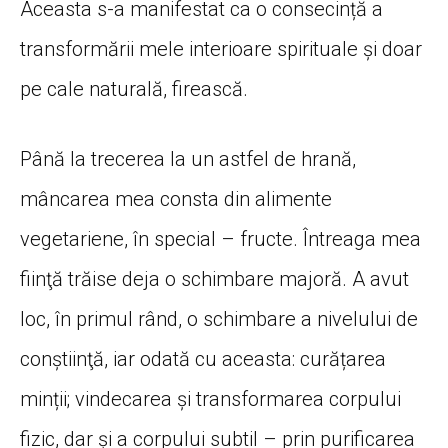
Aceasta s-a manifestat ca o consecință a
transformării mele interioare spirituale și doar
pe cale naturală, firească.
Până la trecerea la un astfel de hrană,
mâncarea mea consta din alimente
vegetariene, în special – fructe. Întreaga mea
fiinţă trăise deja o schimbare majoră. A avut
loc, în primul rând, o schimbare a nivelului de
conştiinţă, iar odată cu aceasta: curățarea
minții; vindecarea și transformarea corpului
fizic, dar şi a corpului subtil – prin purificarea