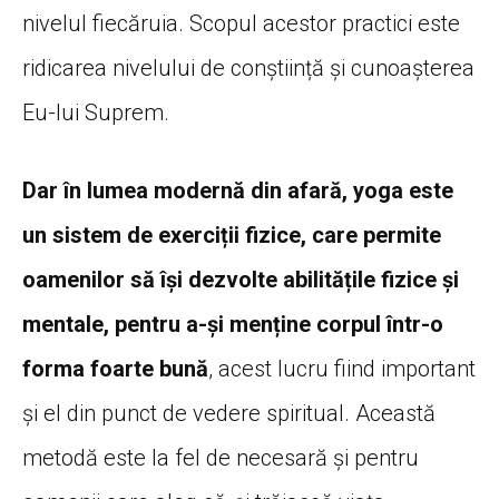
nivelul fiecăruia. Scopul acestor practici este
ridicarea nivelului de conștiință și cunoașterea
Eu-lui Suprem.
Dar în lumea modernă din afară, yoga este
un sistem de exerciții fizice, care permite
oamenilor să îşi dezvolte abilitățile fizice și
mentale, pentru a-şi menține corpul într-o
forma foarte bună
, acest lucru fiind important
și el din punct de vedere spiritual. Această
metodă este la fel de necesară şi pentru