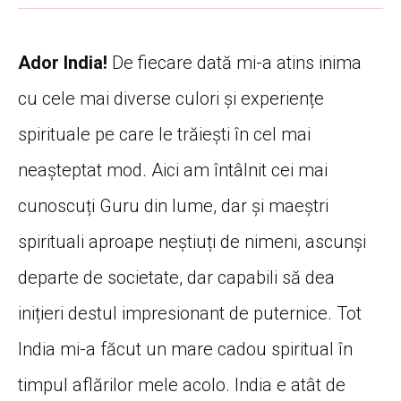
Ador India!
De fiecare dată mi-a atins inima
cu cele mai diverse culori și experiențe
spirituale pe care le trăiești în cel mai
neașteptat mod. Aici am întâlnit cei mai
cunoscuți Guru din lume, dar și maeștri
spirituali aproape neștiuți de nimeni, ascunși
departe de societate, dar capabili să dea
inițieri destul impresionant de puternice. Tot
India mi-a făcut un mare cadou spiritual în
timpul aflărilor mele acolo. India e atât de