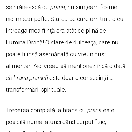
se hrănească cu
prana
, nu simțeam foame,
nici măcar pofte. Starea pe care am trăit-o cu
întreaga mea fiinţă era atât de plină de
Lumina Divină! O stare de dulceaţă, care nu
poate fi însă asemănată cu vreun gust
alimentar. Aici vreau să menționez încă o dată
că
hrana pranică
este doar o consecință a
transformării spirituale.
Trecerea completă la hrana cu
prana
este
posibilă numai atunci când corpul fizic,