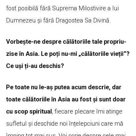
fost posibilă fără Suprema Milostivire a lui
Dumnezeu și fără Dragostea Sa Divină.
Vorbește-ne despre călătoriile tale propriu-
zise în Asia. Le poți nu-mi „călătoriile vieții”?
Ce uși ți-au deschis?
Pe toate nu le-aș putea acum descrie, dar
toate călătoriile în Asia au fost și sunt doar
cu scop spiritual
, fiecare plecare îmi atinge
sufletul și deschide noi înțelepciuni care mă
împing tot mai sus. Voi scrie despre cele mai