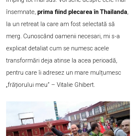
însemnate,
prima fiind plecarea în Thailanda
,
la un retreat la care am fost selectată să
merg. Cunoscând oamenii necesari, mi s-a
explicat detaliat cum se numesc acele
transformări deja atinse la acea perioadă,
pentru care îi adresez un mare mulțumesc
„frățiorului meu” – Vitalie Ghibert.