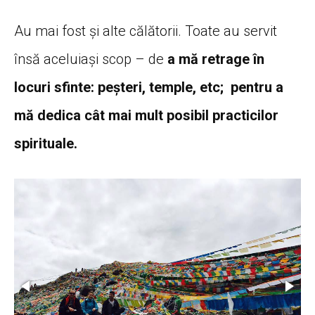
Au mai fost și alte călătorii. Toate au servit
însă aceluiași scop – de
a mă retrage în
locuri sfinte: peșteri, temple, etc; pentru a
mă dedica cât mai mult posibil practicilor
spirituale.