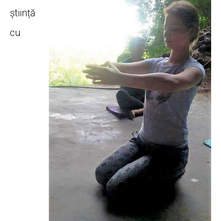
știință
cu