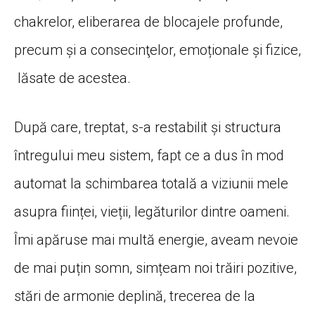
chakrelor, eliberarea de blocajele profunde,
precum şi a consecinţelor, emoționale și fizice,
lăsate de acestea.
După care, treptat, s-a restabilit şi structura
întregului meu sistem, fapt ce a dus în mod
automat la schimbarea totală a viziunii mele
asupra ființei, vieții, legăturilor dintre oameni.
Îmi apăruse mai multă energie, aveam nevoie
de mai puțin somn, simțeam noi trăiri pozitive,
stări de armonie deplină, trecerea de la