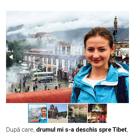
După care,
drumul mi s-a deschis spre Tibet
,