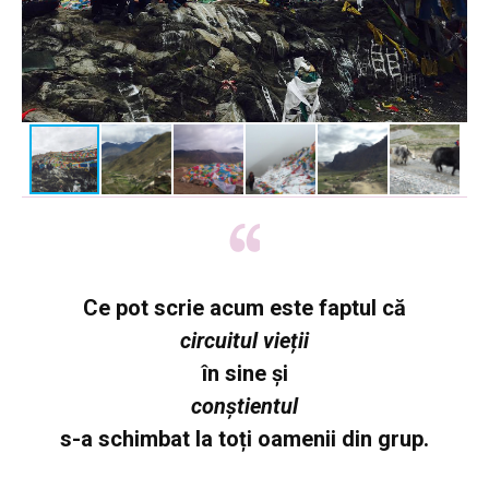
Ce pot scrie acum este faptul că
circuitul vieții
în sine și
conștientul
s-a schimbat la toți oamenii din grup.