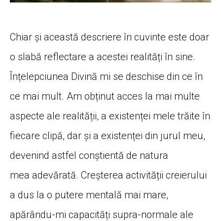
Chiar și această descriere în cuvinte este doar
o slabă reflectare a acestei realități în sine.
Înțelepciunea Divină mi se deschise din ce în
ce mai mult. Am obținut acces la mai multe
aspecte ale realității, a existenței mele trăite în
fiecare clipă, dar şi a existenței din jurul meu,
devenind astfel conștientă de natura
mea adevărată. Creșterea activității creierului
a dus la o putere mentală mai mare,
apărându-mi capacități supra-normale ale