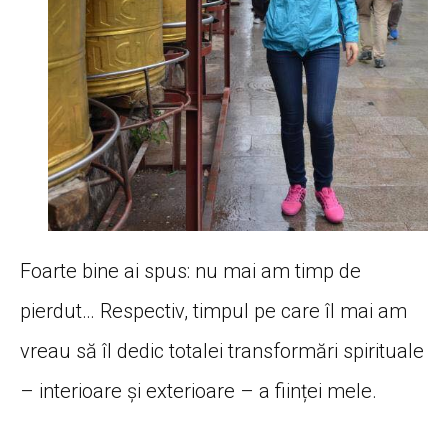
Foarte bine ai spus: nu mai am timp de
pierdut… Respectiv, timpul pe care îl mai am
vreau să îl dedic totalei transformări spirituale
– interioare și exterioare – a ființei mele.