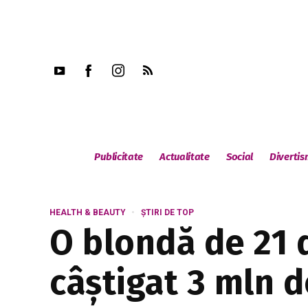
Publicitate
Actualitate
Social
Diverti
HEALTH & BEAUTY
ȘTIRI DE TOP
O blondă de 21 d
câștigat 3 mln d