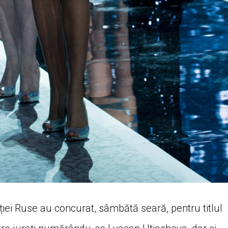
ației Ruse au concurat, sâmbătă seară, pentru titlul