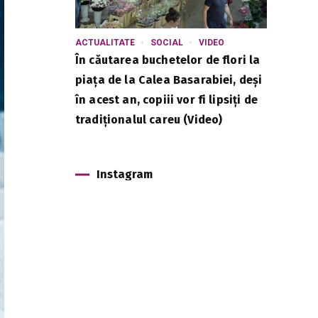
ACTUALITATE
SOCIAL
VIDEO
În căutarea buchetelor de flori la
piața de la Calea Basarabiei, deși
în acest an, copiii vor fi lipsiți de
tradiționalul careu (Video)
Instagram