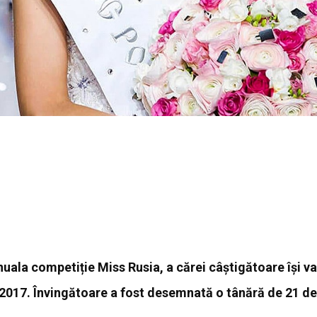
uala competiție Miss Rusia, a cărei câștigătoare își va
 2017. Învingătoare a fost desemnată o tânără de 21 de