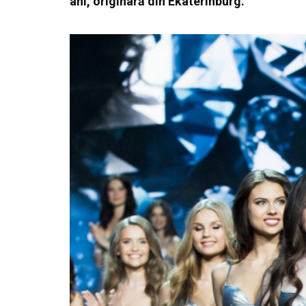
ani, originară din Ekaterinburg.