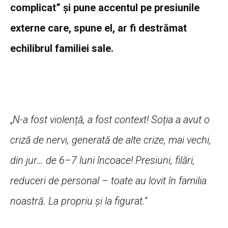
complicat” și pune accentul pe presiunile
externe care, spune el, ar fi destrămat
echilibrul familiei sale.
„
N-a fost violență, a fost context! Soția a avut o
criză de nervi, generată de alte crize, mai vechi,
din jur… de 6–7 luni încoace! Presiuni, filări,
reduceri de personal – toate au lovit în familia
noastră. La propriu și la figurat.”