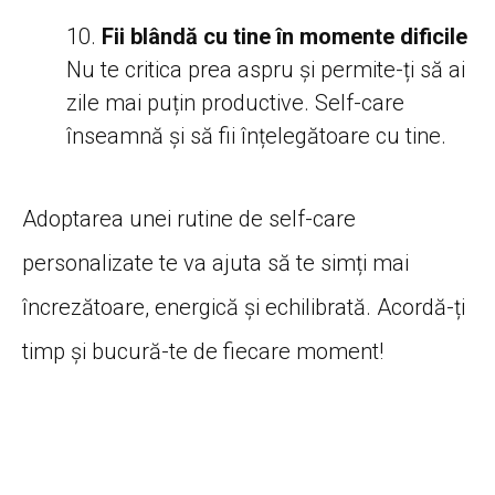
Fii blândă cu tine în momente dificile
Nu te critica prea aspru și permite-ți să ai
zile mai puțin productive. Self-care
înseamnă și să fii înțelegătoare cu tine.
Adoptarea unei rutine de self-care
personalizate te va ajuta să te simți mai
încrezătoare, energică și echilibrată. Acordă-ți
timp și bucură-te de fiecare moment!