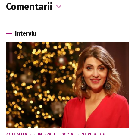
Comentarii
Interviu
ACTUALITATE
INTERVIU
SOCIAL
ȘTIRI DE TOP