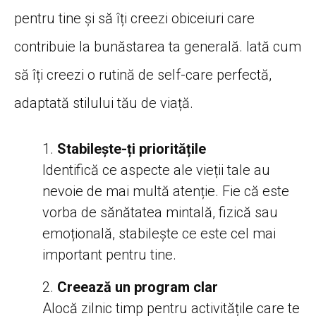
pentru tine și să îți creezi obiceiuri care
contribuie la bunăstarea ta generală. Iată cum
să îți creezi o rutină de self-care perfectă,
adaptată stilului tău de viață.
Stabilește-ți prioritățile
Identifică ce aspecte ale vieții tale au
nevoie de mai multă atenție. Fie că este
vorba de sănătatea mintală, fizică sau
emoțională, stabilește ce este cel mai
important pentru tine.
Creează un program clar
Alocă zilnic timp pentru activitățile care te