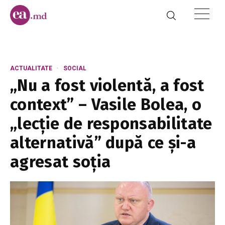
ACTUALITATE
SOCIAL
„Nu a fost violentă, a fost
context” – Vasile Bolea, o
„lecție de responsabilitate
alternativă” după ce și-a
agresat soția