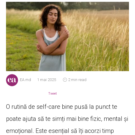
EA.md
1 mai 2025
2 min read
Tweet
O rutină de self-care bine pusă la punct te
poate ajuta să te simți mai bine fizic, mental și
emoțional. Este esențial să îți acorzi timp