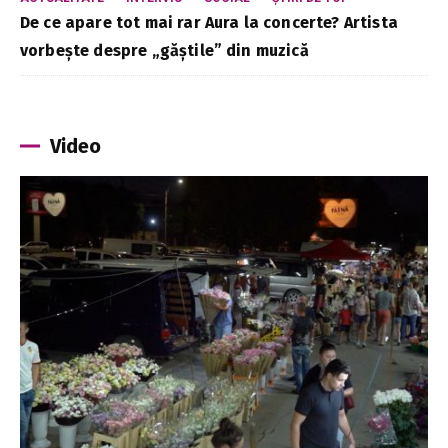
De ce apare tot mai rar Aura la concerte? Artista
vorbește despre „găștile” din muzică
Video