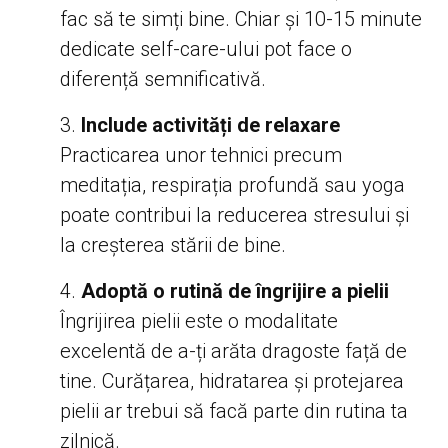
fac să te simți bine. Chiar și 10-15 minute
dedicate self-care-ului pot face o
diferență semnificativă.
Include activități de relaxare
Practicarea unor tehnici precum
meditația, respirația profundă sau yoga
poate contribui la reducerea stresului și
la creșterea stării de bine.
Adoptă o rutină de îngrijire a pielii
Îngrijirea pielii este o modalitate
excelentă de a-ți arăta dragoste față de
tine. Curățarea, hidratarea și protejarea
pielii ar trebui să facă parte din rutina ta
zilnică.