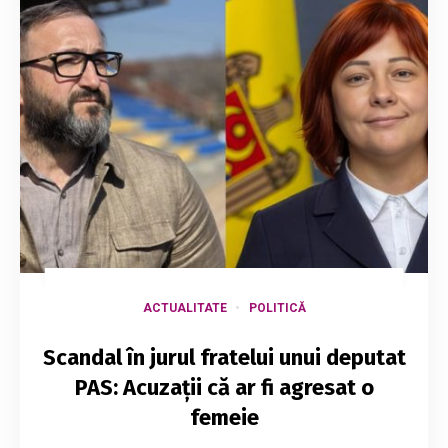
ACTUALITATE
POLITICĂ
Scandal în jurul fratelui unui deputat
PAS: Acuzații că ar fi agresat o
femeie