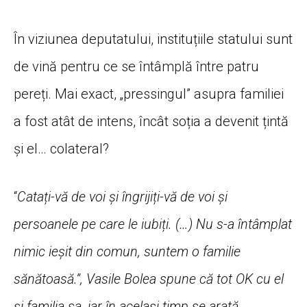
În viziunea deputatului, instituțiile statului sunt
de vină pentru ce se întâmplă între patru
pereți. Mai exact, „pressingul” asupra familiei
a fost atât de intens, încât soția a devenit țintă
și el… colateral?
“
Catați-vă de voi și îngrijiți-vă de voi și
persoanele pe care le iubiți. (…) Nu s-a întâmplat
nimic ieșit din comun, suntem o familie
sănătoasă.”, Vasile Bolea spune că tot OK cu el
și familia sa, iar în același timp se arată