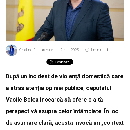
Cristina Botnarevschi
2 mai 2025
1 min read
După un incident de violență domestică care
a atras atenția opiniei publice, deputatul
Vasile Bolea încearcă să ofere o altă
perspectivă asupra celor întâmplate. În loc
de asumare clară, acesta invocă un „context