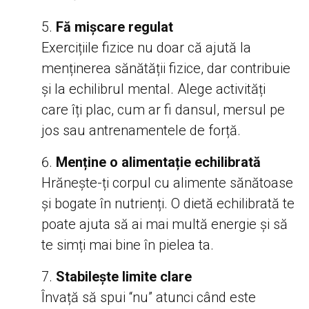
Fă mișcare regulat
Exercițiile fizice nu doar că ajută la
menținerea sănătății fizice, dar contribuie
și la echilibrul mental. Alege activități
care îți plac, cum ar fi dansul, mersul pe
jos sau antrenamentele de forță.
Menține o alimentație echilibrată
Hrănește-ți corpul cu alimente sănătoase
și bogate în nutrienți. O dietă echilibrată te
poate ajuta să ai mai multă energie și să
te simți mai bine în pielea ta.
Stabilește limite clare
Învață să spui “nu” atunci când este