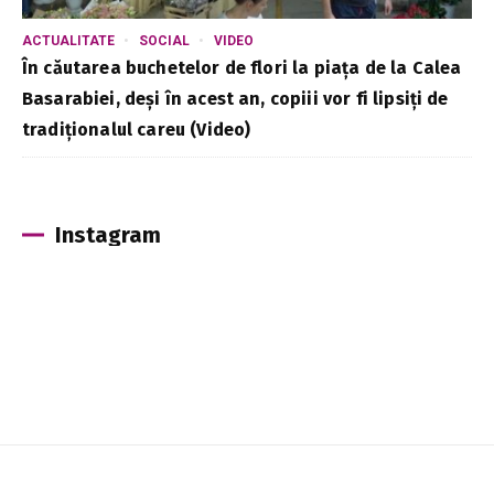
ACTUALITATE
SOCIAL
VIDEO
În căutarea buchetelor de flori la piața de la Calea
Basarabiei, deși în acest an, copiii vor fi lipsiți de
tradiționalul careu (Video)
Instagram