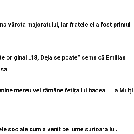
s vârsta majoratului, iar fratele ei a fost primul
te original „18, Deja se poate” semn că Emilian
 sa.
 mine mereu vei rămâne fetița lui badea… La Mulți
ele sociale cum a venit pe lume surioara lui.