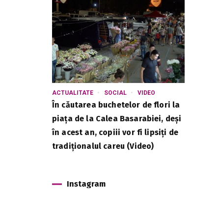
ACTUALITATE
SOCIAL
VIDEO
În căutarea buchetelor de flori la
piața de la Calea Basarabiei, deși
în acest an, copiii vor fi lipsiți de
tradiționalul careu (Video)
Instagram