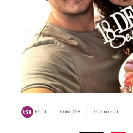
EA.md
6 iunie 2018
2 min read