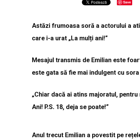
Save
Astăzi frumoasa soră a actorului a atin
care i-a urat „La mulți ani!”
Mesajul transmis de Emilian este foar
este gata să fie mai indulgent cu sora
„Chiar dacă ai atins majoratul, pentru
Ani! P.S. 18, deja se poate!”
Anul trecut Emilian a povestit pe rețel