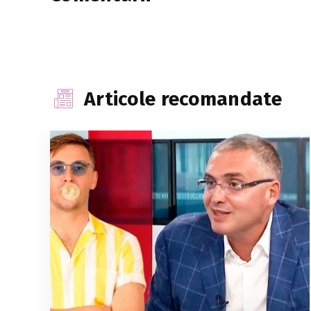
Articole recomandate