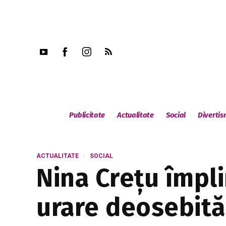
Publicitate
Actualitate
Social
Diverti
ACTUALITATE
SOCIAL
Nina Crețu împli
urare deosebită