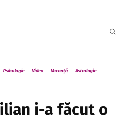
Psihologie
Video
Vacanță
Astrologie
lian i-a făcut o