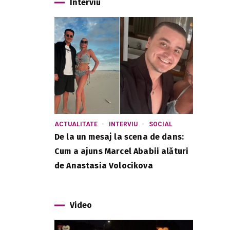
Interviu
ACTUALITATE
INTERVIU
SOCIAL
De la un mesaj la scena de dans:
Cum a ajuns Marcel Ababii alături
de Anastasia Volocikova
Video