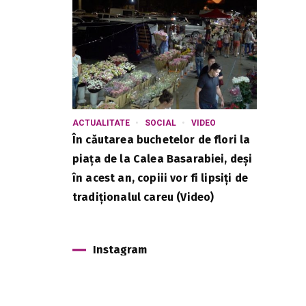
ACTUALITATE
SOCIAL
VIDEO
În căutarea buchetelor de flori la
piața de la Calea Basarabiei, deși
în acest an, copiii vor fi lipsiți de
tradiționalul careu (Video)
Instagram