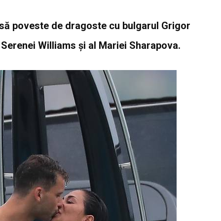
să poveste de dragoste cu bulgarul Grigor
l Serenei Williams şi al Mariei Sharapova.