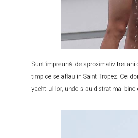
Sunt împreună de aproximativ trei ani de 
timp ce se aflau în Saint Tropez. Cei d
yacht-ul lor, unde s-au distrat mai bine 