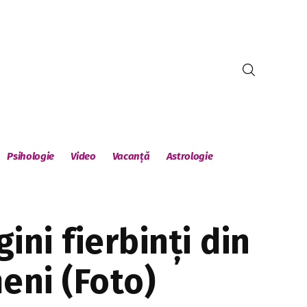
Psihologie
Video
Vacanță
Astrologie
ini fierbinți din
eni (Foto)