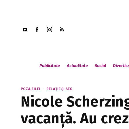
Publicitate
Actualitate
Social
Diverti
POZA ZILEI
RELAȚIE ȘI SEX
Nicole Scherzinge
vacanță. Au crez