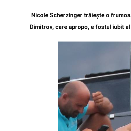
Nicole Scherzinger trăieşte o frumoa
Dimitrov, care apropo, e fostul iubit a