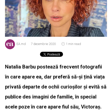
EA.md
7 decembrie 2020
1 min read
Natalia Barbu postează frecvent fotografii
în care apare ea, dar preferă să-și țină viața
privată departe de ochii curioșilor și evită să
publice des imagini de familie, în special
acele poze în care apare fiul său, Victoraș.