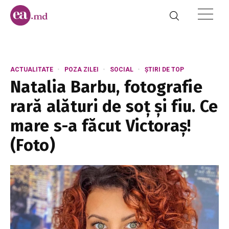
ACTUALITATE
POZA ZILEI
SOCIAL
ȘTIRI DE TOP
Natalia Barbu, fotografie
rară alături de soț și fiu. Ce
mare s-a făcut Victoraș!
(Foto)