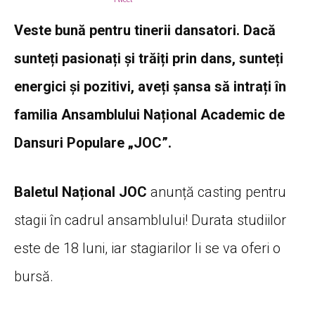
Veste bună pentru tinerii dansatori. Dacă
sunteți pasionați și trăiți prin dans, sunteți
energici și pozitivi, aveți șansa să intrați în
familia Ansamblului Național Academic de
Dansuri Populare „JOC”.
Baletul Național JOC
anunță casting pentru
stagii în cadrul ansamblului! Durata studiilor
este de 18 luni, iar stagiarilor li se va oferi o
bursă.