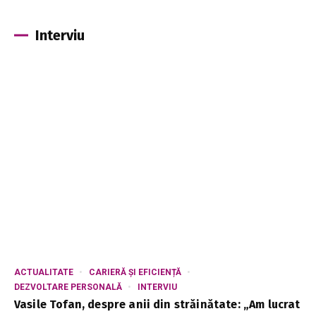
Interviu
ACTUALITATE
CARIERĂ ȘI EFICIENȚĂ
DEZVOLTARE PERSONALĂ
INTERVIU
Vasile Tofan, despre anii din străinătate: „Am lucrat