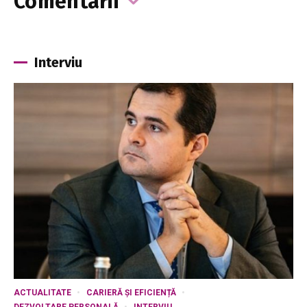
Comentarii
Interviu
ACTUALITATE
CARIERĂ ȘI EFICIENȚĂ
DEZVOLTARE PERSONALĂ
INTERVIU