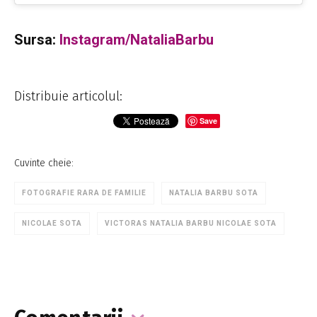
Sursa:
Instagram/NataliaBarbu
Distribuie articolul:
Save
Cuvinte cheie:
FOTOGRAFIE RARA DE FAMILIE
NATALIA BARBU SOTA
NICOLAE SOTA
VICTORAS NATALIA BARBU NICOLAE SOTA