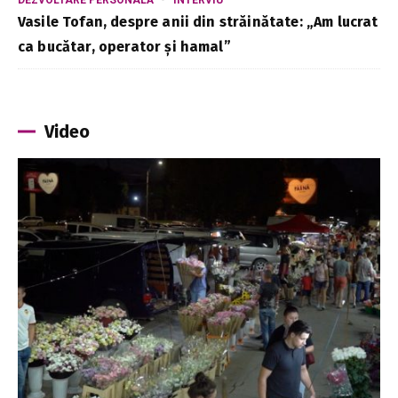
Vasile Tofan, despre anii din străinătate: „Am lucrat
ca bucătar, operator și hamal”
Video