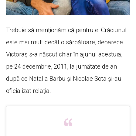
Trebuie să menționăm că pentru ei Crăciunul
este mai mult decât o sărbătoare, deoarece
Victoraș s-a născut chiar în ajunul acestuia,
pe 24 decembrie, 2011, la jumătate de an
după ce Natalia Barbu și Nicolae Sota și-au
oficializat relația.