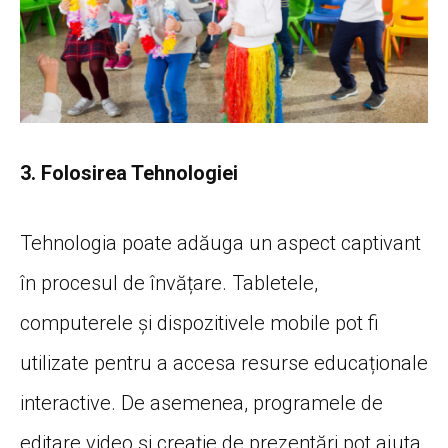
3. Folosirea Tehnologiei
Tehnologia poate adăuga un aspect captivant
în procesul de învățare. Tabletele,
computerele și dispozitivele mobile pot fi
utilizate pentru a accesa resurse educaționale
interactive. De asemenea, programele de
editare video și creație de prezentări pot ajuta