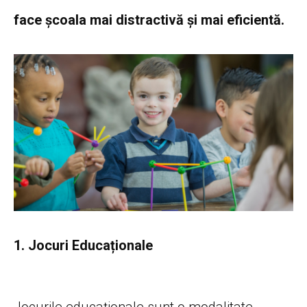
face școala mai distractivă și mai eficientă.
1. Jocuri Educaționale
Jocurile educaționale sunt o modalitate