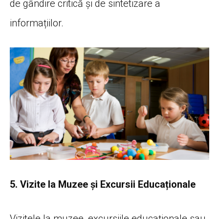
de gândire critică și de sintetizare a
informațiilor.
5. Vizite la Muzee și Excursii Educaționale
Vizitele la muzee, excursiile educaționale sau