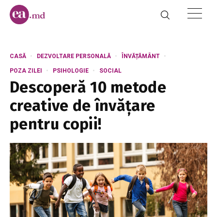
CASĂ
DEZVOLTARE PERSONALĂ
ÎNVĂȚĂMÂNT
POZA ZILEI
PSIHOLOGIE
SOCIAL
Descoperă 10 metode
creative de învățare
pentru copii!