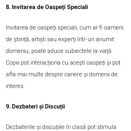
8. Invitarea de Oaspeți Speciali
Invitarea de oaspeți speciali, cum ar fi oameni
de știință, artiști sau experți într-un anumit
domeniu, poate aduce subiectele la viață.
Copiii pot interacționa cu acești oaspeți și pot
afla mai multe despre cariere și domenii de
interes.
9. Dezbateri și Discuții
Dezbaterile și discuțiile în clasă pot stimula