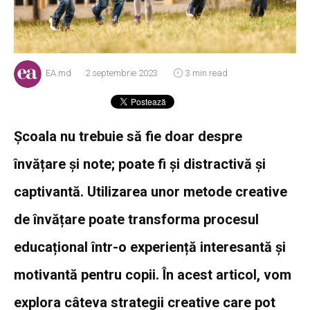
EA.md
2 septembrie 2023
3 min read
Școala nu trebuie să fie doar despre
învățare și note; poate fi și distractivă și
captivantă. Utilizarea unor metode creative
de învățare poate transforma procesul
educațional într-o experiență interesantă și
motivantă pentru copii. În acest articol, vom
explora câteva strategii creative care pot