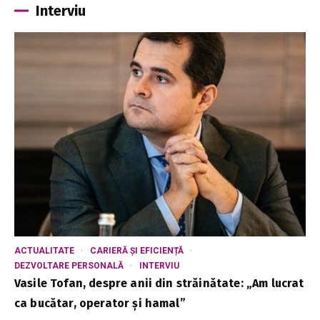
Interviu
ACTUALITATE
CARIERĂ ȘI EFICIENȚĂ
DEZVOLTARE PERSONALĂ
INTERVIU
Vasile Tofan, despre anii din străinătate: „Am lucrat
ca bucătar, operator și hamal”