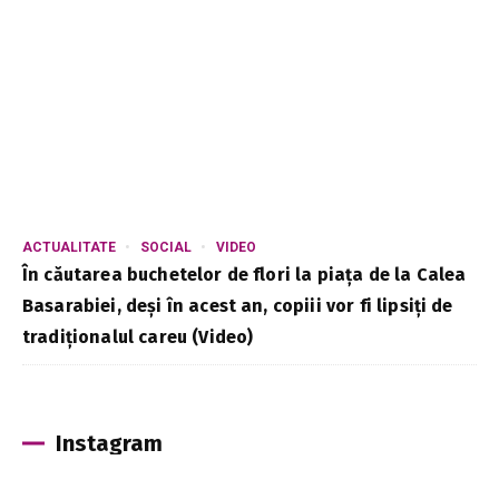
ACTUALITATE
SOCIAL
VIDEO
În căutarea buchetelor de flori la piața de la Calea
Basarabiei, deși în acest an, copiii vor fi lipsiți de
tradiționalul careu (Video)
Instagram