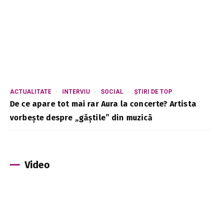
ACTUALITATE
INTERVIU
SOCIAL
ȘTIRI DE TOP
De ce apare tot mai rar Aura la concerte? Artista
vorbește despre „găștile” din muzică
Video