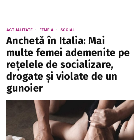
ACTUALITATE
FEMEIA
SOCIAL
Anchetă în Italia: Mai
multe femei ademenite pe
rețelele de socializare,
drogate și violate de un
gunoier