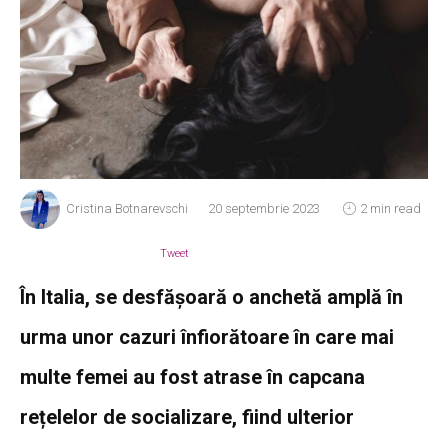
Cristina Botnarevschi
20 septembrie 2023
2 min read
Tweet
În Italia, se desfășoară o anchetă amplă în
urma unor cazuri înfiorătoare în care mai
multe femei au fost atrase în capcana
rețelelor de socializare, fiind ulterior