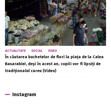
ACTUALITATE
SOCIAL
VIDEO
În căutarea buchetelor de flori la piața de la Calea
Basarabiei, deși în acest an, copiii vor fi lipsiți de
tradiționalul careu (Video)
Instagram