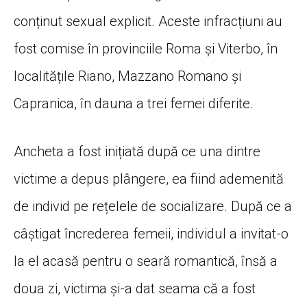
conținut sexual explicit. Aceste infracțiuni au
fost comise în provinciile Roma și Viterbo, în
localitățile Riano, Mazzano Romano și
Capranica, în dauna a trei femei diferite.
Ancheta a fost inițiată după ce una dintre
victime a depus plângere, ea fiind ademenită
de individ pe rețelele de socializare. După ce a
câștigat încrederea femeii, individul a invitat-o
la el acasă pentru o seară romantică, însă a
doua zi, victima și-a dat seama că a fost