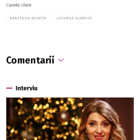
Cuvinte cheie:
ANASTASIA NICHITA
JOCURILE OLIMPICE
Comentarii
Interviu