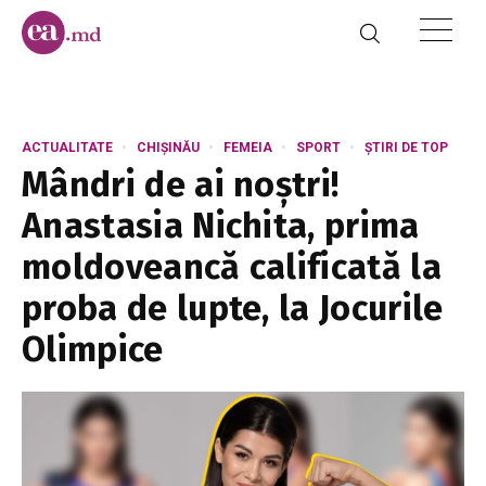
ACTUALITATE
CHIȘINĂU
FEMEIA
SPORT
ȘTIRI DE TOP
Mândri de ai noștri!
Anastasia Nichita, prima
moldoveancă calificată la
proba de lupte, la Jocurile
Olimpice