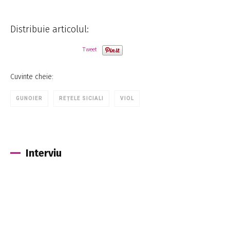
Distribuie articolul:
Tweet
Cuvinte cheie:
GUNOIER
REȚELE SICIALI
VIOL
Interviu