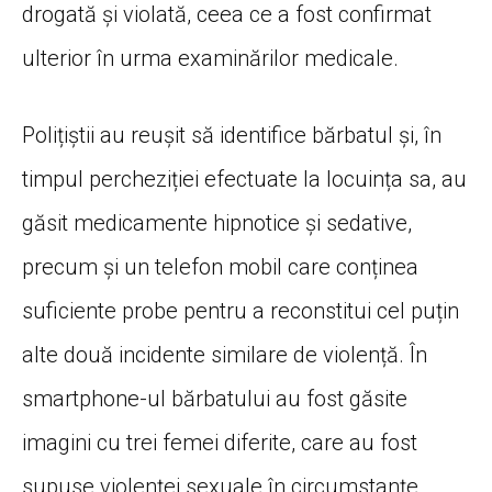
drogată și violată, ceea ce a fost confirmat
ulterior în urma examinărilor medicale.
Polițiștii au reușit să identifice bărbatul și, în
timpul percheziției efectuate la locuința sa, au
găsit medicamente hipnotice și sedative,
precum și un telefon mobil care conținea
suficiente probe pentru a reconstitui cel puțin
alte două incidente similare de violență. În
smartphone-ul bărbatului au fost găsite
imagini cu trei femei diferite, care au fost
supuse violenței sexuale în circumstanțe