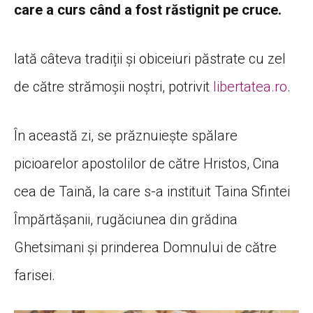
care a curs când a fost răstignit pe cruce.
Iată câteva tradiții și obiceiuri păstrate cu zel
de către strămoșii noștri, potrivit
libertatea.ro
.
În această zi, se prăznuiește spălare
picioarelor apostolilor de către Hristos, Cina
cea de Taină, la care s-a instituit Taina Sfintei
Împărtășanii, rugăciunea din grădina
Ghetsimani și prinderea Domnului de către
farisei.