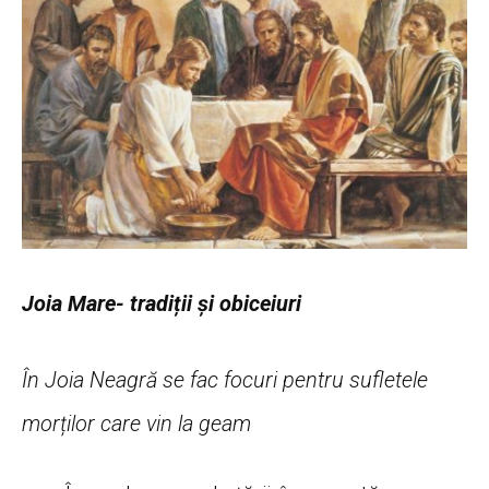
Joia Mare- tradiții și obiceiuri
În Joia Neagră se fac focuri pentru sufletele
morților care vin la geam