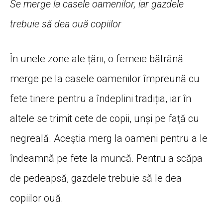
Se merge la casele oamenilor, iar gazdele
trebuie să dea ouă copiilor
În unele zone ale țării, o femeie bătrână
merge pe la casele oamenilor împreună cu
fete tinere pentru a îndeplini tradiția, iar în
altele se trimit cete de copii, unși pe față cu
negreală. Aceștia merg la oameni pentru a le
îndeamnă pe fete la muncă. Pentru a scăpa
de pedeapsă, gazdele trebuie să le dea
copiilor ouă.