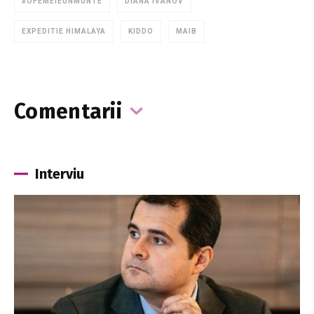
#OFEMEIEUNMUNTE
DIANA IVANOV
EXPEDITIE HIMALAYA
KIDDO
MAIB
Comentarii
Interviu