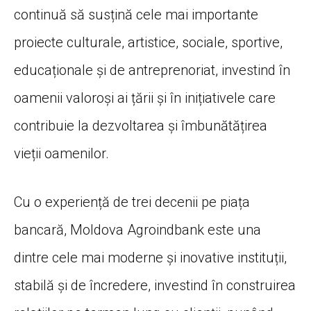
continuă să susțină cele mai importante
proiecte culturale, artistice, sociale, sportive,
educaționale și de antreprenoriat, investind în
oamenii valoroși ai țării și în inițiativele care
contribuie la dezvoltarea și îmbunătățirea
vieții oamenilor.
Cu o experiență de trei decenii pe piața
bancară, Moldova Agroindbank este una
dintre cele mai moderne și inovative instituții,
stabilă și de încredere, investind în construirea