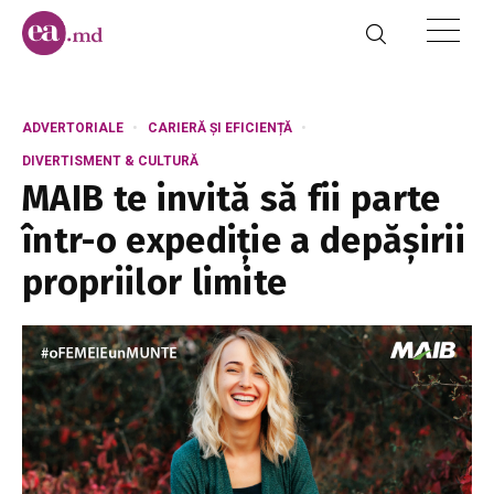
ADVERTORIALE
CARIERĂ ȘI EFICIENȚĂ
DIVERTISMENT & CULTURĂ
MAIB te invită să fii parte
într-o expediție a depășirii
propriilor limite