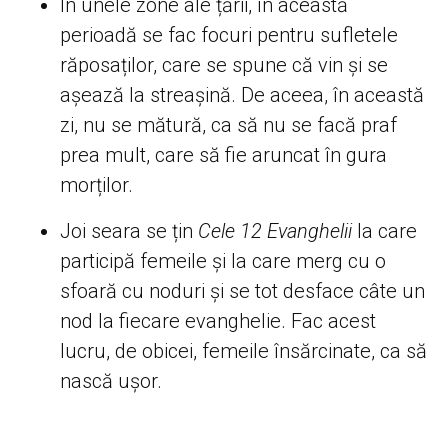
În unele zone ale țării, în această
perioadă se fac focuri pentru sufletele
răposaților, care se spune că vin și se
așează la streașină. De aceea, în această
zi, nu se mătură, ca să nu se facă praf
prea mult, care să fie aruncat în gura
morților.
Joi seara se țin
Cele 12 Evanghelii
la care
participă femeile și la care merg cu o
sfoară cu noduri și se tot desface câte un
nod la fiecare evanghelie. Fac acest
lucru, de obicei, femeile însărcinate, ca să
nască ușor.