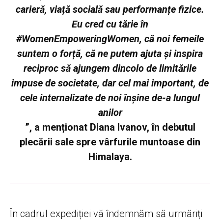
carieră, viață socială sau performanțe fizice.
Eu cred cu tărie în
#WomenEmpoweringWomen, că noi femeile
suntem o forță, că ne putem ajuta și inspira
reciproc să ajungem dincolo de limitările
impuse de societate, dar cel mai important, de
cele internalizate de noi înșine de-a lungul
anilor
”, a menționat
Diana Ivanov
, în debutul
plecării sale spre vârfurile muntoase din
Himalaya.
În cadrul expediției vă îndemnăm să urmăriți