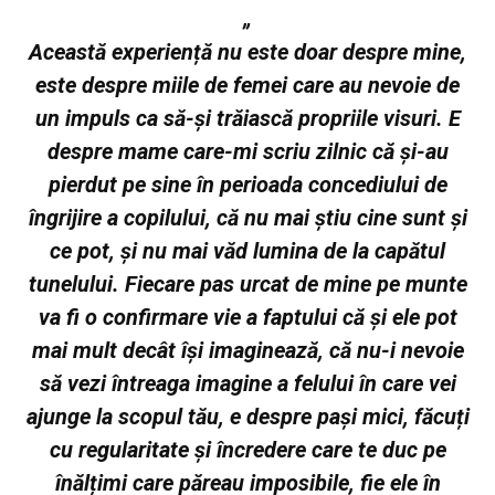
„
Această experiență nu este doar despre mine,
este despre miile de femei care au nevoie de
un impuls ca să-și trăiască propriile visuri. E
despre mame care-mi scriu zilnic că și-au
pierdut pe sine în perioada concediului de
îngrijire a copilului, că nu mai știu cine sunt și
ce pot, și nu mai văd lumina de la capătul
tunelului. Fiecare pas urcat de mine pe munte
va fi o confirmare vie a faptului că și ele pot
mai mult decât își imaginează, că nu-i nevoie
să vezi întreaga imagine a felului în care vei
ajunge la scopul tău, e despre pași mici, făcuți
cu regularitate și încredere care te duc pe
înălțimi care păreau imposibile, fie ele în