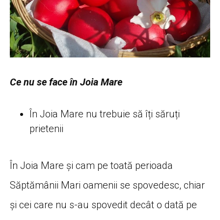
Ce nu se face în Joia Mare
În Joia Mare nu trebuie să îți săruți
prietenii
În Joia Mare și cam pe toată perioada
Săptămânii Mari oamenii se spovedesc, chiar
și cei care nu s-au spovedit decât o dată pe