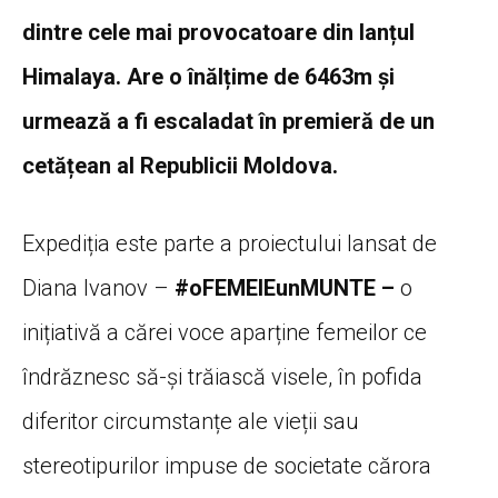
dintre cele mai provocatoare din lanțul
Himalaya. Are o înălțime de 6463m și
urmează a fi escaladat în premieră de un
cetățean al Republicii Moldova.
Expediția este parte a proiectului lansat de
Diana Ivanov –
#oFEMEIEunMUNTE –
o
inițiativă a cărei voce aparține femeilor ce
îndrăznesc să-și trăiască visele, în pofida
diferitor circumstanțe ale vieții sau
stereotipurilor impuse de societate cărora