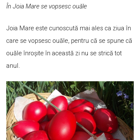
În Joia Mare se vopsesc ouăle
Joia Mare este cunoscută mai ales ca ziua în
care se vopsesc ouăle, pentru că se spune că
ouăle înroșite în această zi nu se strică tot
anul.