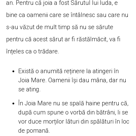
an. Pentru că joia a fost Sărutul lui Iuda, e
bine ca oamenii care se întâlnesc sau care nu
s-au văzut de mult timp să nu se sărute
pentru că acest sărut ar fi răstălmăcit, va fi
înțeles ca o trădare.
Există o anumită reținere la atingeri în
Joia Mare. Oamenii își dau mâna, dar nu
se ating.
În Joia Mare nu se spală haine pentru că,
după cum spune o vorbă din bătrâni, li se
vor duce morților lături din spălături în loc
de pomană.