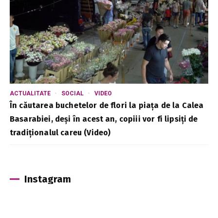
ACTUALITATE
SOCIAL
VIDEO
În căutarea buchetelor de flori la piața de la Calea
Basarabiei, deși în acest an, copiii vor fi lipsiți de
tradiționalul careu (Video)
Instagram