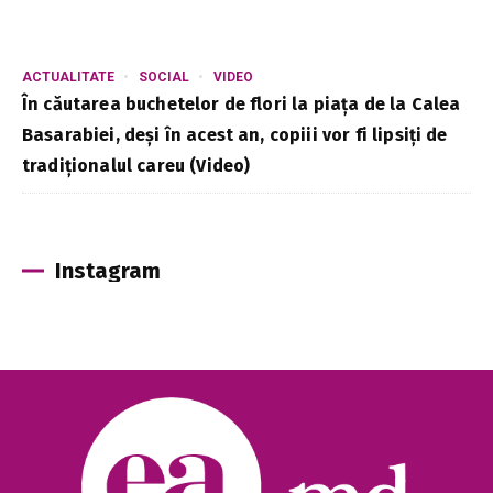
ACTUALITATE
SOCIAL
VIDEO
În căutarea buchetelor de flori la piața de la Calea
Basarabiei, deși în acest an, copiii vor fi lipsiți de
tradiționalul careu (Video)
Instagram