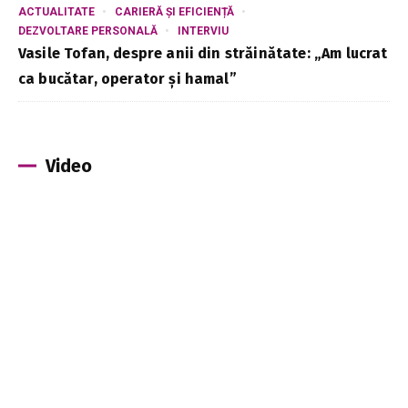
ACTUALITATE
CARIERĂ ȘI EFICIENȚĂ
DEZVOLTARE PERSONALĂ
INTERVIU
Vasile Tofan, despre anii din străinătate: „Am lucrat
ca bucătar, operator și hamal”
Video