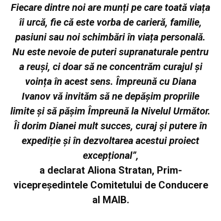
Fiecare dintre noi are munți pe care toată viața
îi urcă, fie că este vorba de carieră, familie,
pasiuni sau noi schimbări în viața personală.
Nu este nevoie de puteri supranaturale pentru
a reuși, ci doar să ne concentrăm curajul și
voința în acest sens. Împreună cu Diana
Ivanov vă invităm să ne depășim propriile
limite și să pășim Împreună la Nivelul Următor.
Îi dorim Dianei mult succes, curaj și putere în
expediție și în dezvoltarea acestui proiect
excepțional”,
a declarat Aliona Stratan, Prim-
vicepreședintele Comitetului de Conducere
al MAIB.