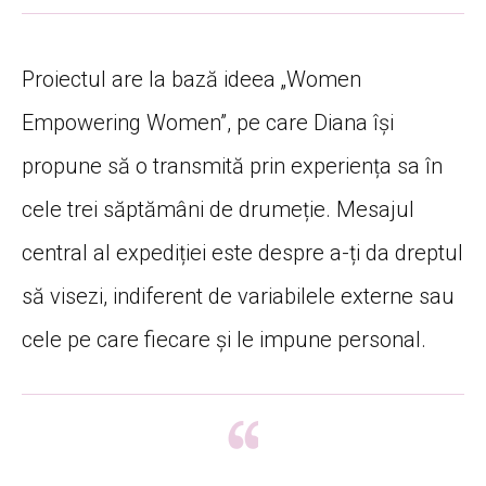
Proiectul are la bază ideea „Women
Empowering Women”, pe care Diana își
propune să o transmită prin experiența sa în
cele trei săptămâni de drumeție. Mesajul
central al expediției este despre a-ți da dreptul
să visezi, indiferent de variabilele externe sau
cele pe care fiecare și le impune personal.