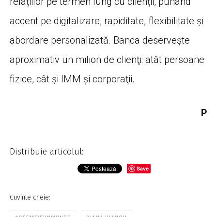
relațiilor pe termen lung cu clienții, punând
accent pe digitalizare, rapiditate, flexibilitate și
abordare personalizată. Banca deserveşte
aproximativ un milion de clienţi: atât persoane
fizice, cât şi IMM şi corporaţii.
P
Distribuie articolul:
Save
Cuvinte cheie: