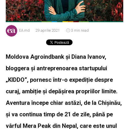
EA.md
29 aprilie 2021
3 min read
Moldova Agroindbank și Diana Ivanov,
bloggera și antreprenoarea startupului
„KIDDO”, pornesc într-o expediție despre
curaj, ambiție și depășirea propriilor limite.
Aventura începe chiar astăzi, de la Chișinău,
și va continua timp de 21 de zile, până pe
vârful Mera Peak din Nepal, care este unul