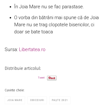
În Joia Mare nu se fac parastase.
O vorba din bătrâni mai spune că de Joia
Mare nu se trag clopotele bisericilor, ci
doar se bate toaca
Sursa:
Libertatea.ro
Distribuie articolul:
Tweet
Cuvinte cheie:
JOIA MARE
OBICEIURI
PAȘTE 2021