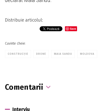
declarat Maia Sandu.
Distribuie articolul:
Save
Cuvinte cheie:
CONSTRUCȚIE
DRONE
MAIA SANDU
MOLDOVA
Comentarii
Interviu