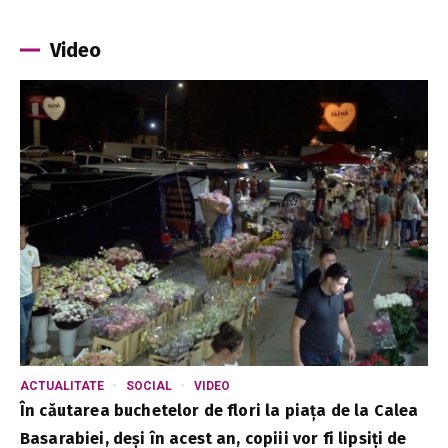
Video
ACTUALITATE
SOCIAL
VIDEO
În căutarea buchetelor de flori la piața de la Calea
Basarabiei, deși în acest an, copiii vor fi lipsiți de