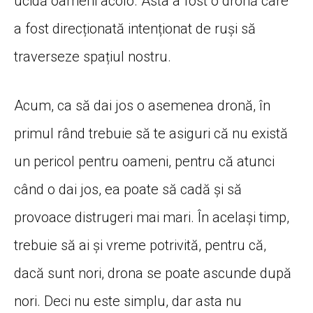
ucidă oameni acolo. Asta a fost o dronă care
a fost direcționată intenționat de ruși să
traverseze spațiul nostru.
Acum, ca să dai jos o asemenea dronă, în
primul rând trebuie să te asiguri că nu există
un pericol pentru oameni, pentru că atunci
când o dai jos, ea poate să cadă și să
provoace distrugeri mai mari. În același timp,
trebuie să ai și vreme potrivită, pentru că,
dacă sunt nori, drona se poate ascunde după
nori. Deci nu este simplu, dar asta nu