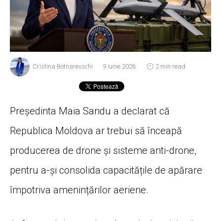
Cristina Botnarevschi
9 iunie 2026
2 min read
Președinta Maia Sandu a declarat că
Republica Moldova ar trebui să înceapă
producerea de drone și sisteme anti-drone,
pentru a-și consolida capacitățile de apărare
împotriva amenințărilor aeriene.