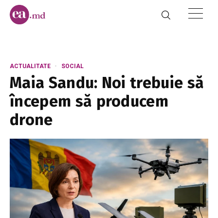
ACTUALITATE
SOCIAL
Maia Sandu: Noi trebuie să
începem să producem
drone