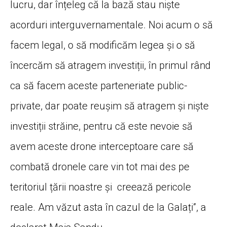
lucru, dar înțeleg că la bază stau niște
acorduri interguvernamentale. Noi acum o să
facem legal, o să modificăm legea și o să
încercăm să atragem investiții, în primul rând
ca să facem aceste parteneriate public-
private, dar poate reușim să atragem și niște
investiții străine, pentru că este nevoie să
avem aceste drone interceptoare care să
combată dronele care vin tot mai des pe
teritoriul țării noastre și creează pericole
reale. Am văzut asta în cazul de la Galați”, a