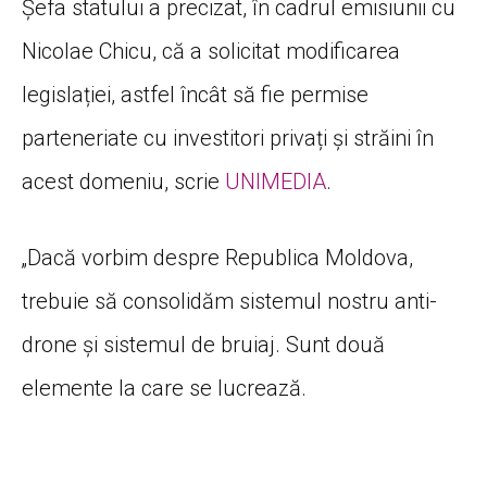
Șefa statului a precizat, în cadrul emisiunii cu
Nicolae Chicu, că a solicitat modificarea
legislației, astfel încât să fie permise
parteneriate cu investitori privați și străini în
acest domeniu, scrie
UNIMEDIA
.
„Dacă vorbim despre Republica Moldova,
trebuie să consolidăm sistemul nostru anti-
drone și sistemul de bruiaj. Sunt două
elemente la care se lucrează.