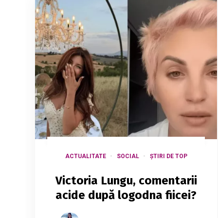
ACTUALITATE
SOCIAL
ȘTIRI DE TOP
Victoria Lungu, comentarii
acide după logodna fiicei?