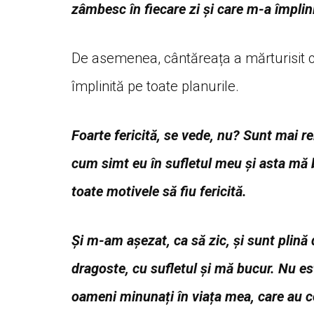
zâmbesc în fiecare zi și care m-a împlini
De asemenea, cântăreața a mărturisit că 
împlinită pe toate planurile.
Foarte fericită, se vede, nu? Sunt mai r
cum simt eu în sufletul meu și asta mă b
toate motivele să fiu fericită.
Și m-am așezat, ca să zic, și sunt plină 
dragoste, cu sufletul și mă bucur. Nu 
oameni minunați în viața mea, care au con