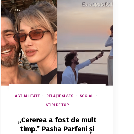
ACTUALITATE
RELAȚIE ȘI SEX
SOCIAL
ȘTIRI DE TOP
„Cererea a fost de mult
timp.” Pasha Parfeni și