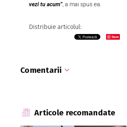
vezi tu acum”
, a mai spus ea.
Distribuie articolul:
Save
Comentarii
Articole recomandate