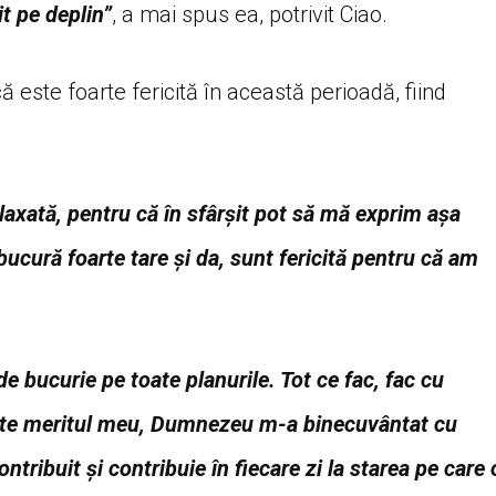
t pe deplin”
, a mai spus ea, potrivit Ciao.
este foarte fericită în această perioadă, fiind
elaxată, pentru că în sfârșit pot să mă exprim așa
ucură foarte tare și da, sunt fericită pentru că am
de bucurie pe toate planurile. Tot ce fac, fac cu
este meritul meu, Dumnezeu m-a binecuvântat cu
tribuit și contribuie în fiecare zi la starea pe care 