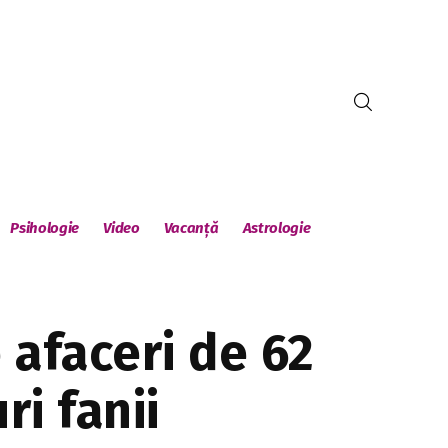
Psihologie
Video
Vacanță
Astrologie
 afaceri de 62
i fanii