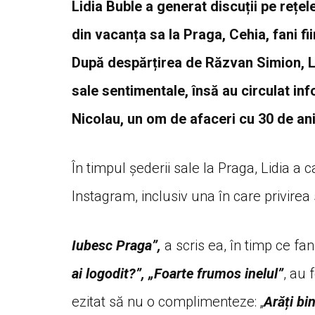
Lidia Buble a generat discuții pe rețel
din vacanța sa la Praga, Cehia, fani fi
După despărțirea de Răzvan Simion, Lid
sale sentimentale, însă au circulat inf
Nicolau, un om de afaceri cu 30 de ani
În timpul șederii sale la Praga, Lidia a c
Instagram, inclusiv una în care privirea
Iubesc Praga”,
a scris ea, în timp ce fan
ai logodit?”, „Foarte frumos inelul”
, au 
ezitat să nu o complimenteze: „
Arăți bin