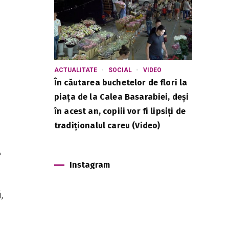
ACTUALITATE
SOCIAL
VIDEO
În căutarea buchetelor de flori la
piața de la Calea Basarabiei, deși
în acest an, copiii vor fi lipsiți de
tradiționalul careu (Video)
e
Instagram
,