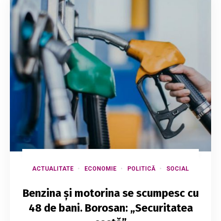
ACTUALITATE
ECONOMIE
POLITICĂ
SOCIAL
Benzina și motorina se scumpesc cu
48 de bani. Borosan: „Securitatea