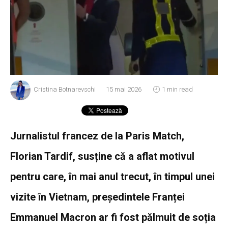
Cristina Botnarevschi
15 mai 2026
1 min read
Jurnalistul francez de la Paris Match,
Florian Tardif, susține că a aflat motivul
pentru care, în mai anul trecut, în timpul unei
vizite în Vietnam, președintele Franței
Emmanuel Macron ar fi fost pălmuit de soția