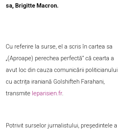
sa, Brigitte Macron.
Cu referire la surse, el a scris în cartea sa
„(Aproape) perechea perfectă” că cearta a
avut loc din cauza comunicării politicianului
cu actrița iraniană Golshifteh Farahani,
transmite
leparisien.fr
.
Potrivit surselor jurnalistului, președintele a