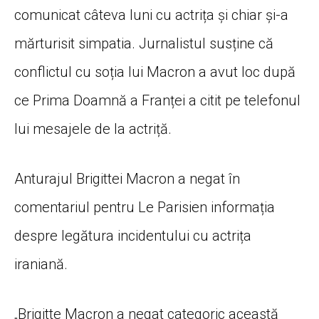
comunicat câteva luni cu actrița și chiar și-a
mărturisit simpatia. Jurnalistul susține că
conflictul cu soția lui Macron a avut loc după
ce Prima Doamnă a Franței a citit pe telefonul
lui mesajele de la actriță.
Anturajul Brigittei Macron a negat în
comentariul pentru Le Parisien informația
despre legătura incidentului cu actrița
iraniană.
„Brigitte Macron a negat categoric această