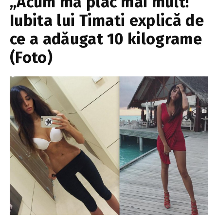
„Acum mă plac mai mult!”
Iubita lui Timati explică de
ce a adăugat 10 kilograme
(Foto)