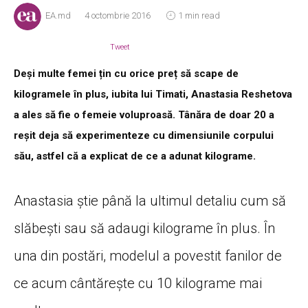
EA.md
4 octombrie 2016
1 min read
Tweet
Deși multe femei țin cu orice preț să scape de
kilogramele în plus, iubita lui Timati, Anastasia Reshetova
a ales să fie o femeie voluproasă. Tânăra de doar 20 a
reșit deja să experimenteze cu dimensiunile corpului
său, astfel că a explicat de ce a adunat kilograme.
Anastasia știe până la ultimul detaliu cum să
slăbești sau să adaugi kilograme în plus. În
una din postări, modelul a povestit fanilor de
ce acum cântărește cu 10 kilograme mai