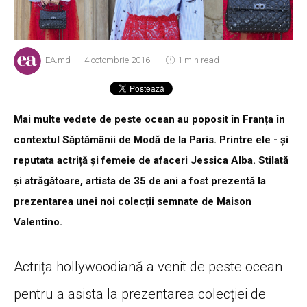
EA.md
4 octombrie 2016
1 min read
Mai multe vedete de peste ocean au poposit în Franța în
contextul Săptămânii de Modă de la Paris. Printre ele - și
reputata actriță și femeie de afaceri Jessica Alba. Stilată
și atrăgătoare, artista de 35 de ani a fost prezentă la
prezentarea unei noi colecții semnate de Maison
Valentino.
Actrița hollywoodiană a venit de peste ocean
pentru a asista la prezentarea colecției de