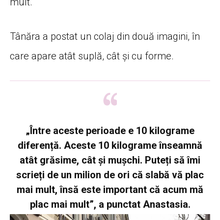
mult.
Tânăra a postat un colaj din două imagini, în
care apare atât suplă, cât și cu forme.
„Între aceste perioade e 10 kilograme
diferență. Aceste 10 kilograme înseamnă
atât grăsime, cât și mușchi. Puteți să îmi
scrieți de un milion de ori că slabă vă plac
mai mult, însă este important că acum mă
plac mai mult
”, a punctat Anastasia.