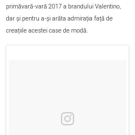
primăvară-vară 2017 a brandului Valentino,
dar și pentru a-și arăta admirația față de
creațiile acestei case de modă.