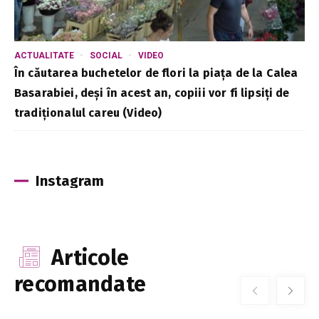
ACTUALITATE
SOCIAL
VIDEO
În căutarea buchetelor de flori la piața de la Calea
Basarabiei, deși în acest an, copiii vor fi lipsiți de
tradiționalul careu (Video)
Instagram
Articole
recomandate