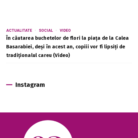
ACTUALITATE
SOCIAL
VIDEO
În căutarea buchetelor de flori la piața de la Calea
Basarabiei, deși în acest an, copiii vor fi lipsiți de
tradiționalul careu (Video)
Instagram