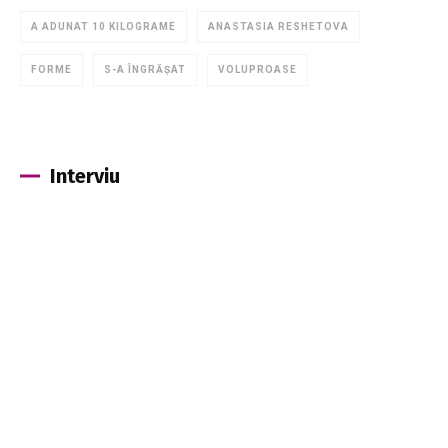
A ADUNAT 10 KILOGRAME
ANASTASIA RESHETOVA
FORME
S-A ÎNGRĂȘAT
VOLUPROASE
Interviu