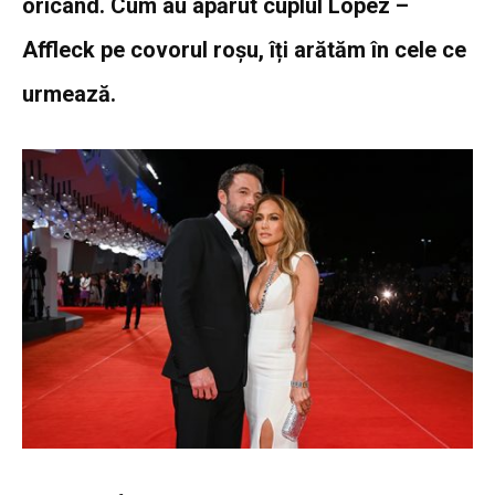
oricând. Cum au apărut cuplul Lopez –
Affleck pe covorul roșu, îți arătăm în cele ce
urmează.