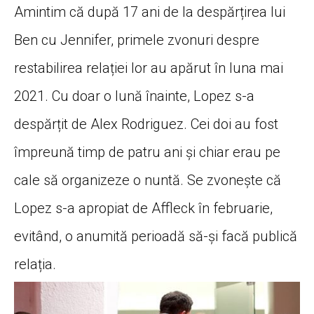
Amintim că după 17 ani de la despărțirea lui
Ben cu Jennifer, primele zvonuri despre
restabilirea relației lor au apărut în luna mai
2021. Cu doar o lună înainte, Lopez s-a
despărțit de Alex Rodriguez. Cei doi au fost
împreună timp de patru ani și chiar erau pe
cale să organizeze o nuntă. Se zvonește că
Lopez s-a apropiat de Affleck în februarie,
evitând, o anumită perioadă să-și facă publică
relația.