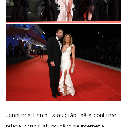
Jennifer și Ben nu s-au grăbit să-și confirme
relația, chiar și atunci când pe internet au