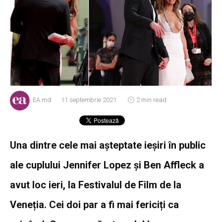
EA.md
11 septembrie 2021
2 min read
Una dintre cele mai așteptate ieșiri în public
ale cuplului Jennifer Lopez și Ben Affleck a
avut loc ieri, la Festivalul de Film de la
Veneția. Cei doi par a fi mai fericiți ca