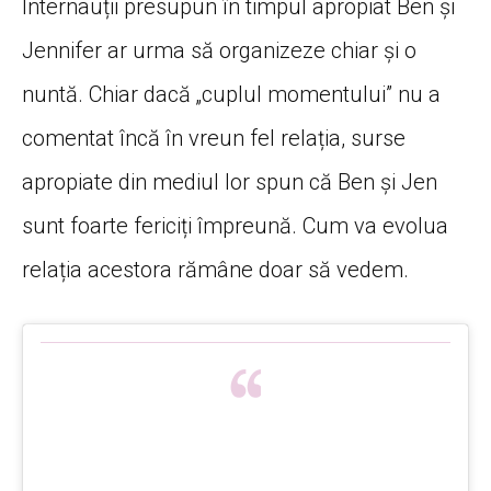
Internauții presupun în timpul apropiat Ben și
Jennifer ar urma să organizeze chiar și o
nuntă. Chiar dacă „cuplul momentului” nu a
comentat încă în vreun fel relația, surse
apropiate din mediul lor spun că Ben și Jen
sunt foarte fericiți împreună. Cum va evolua
relația acestora rămâne doar să vedem.