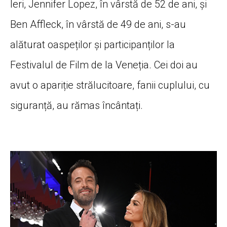
Ieri, Jennifer Lopez, în vârstă de 52 de ani, și
Ben Affleck, în vârstă de 49 de ani, s-au
alăturat oaspeților și participanților la
Festivalul de Film de la Veneția. Cei doi au
avut o apariție strălucitoare, fanii cuplului, cu
siguranță, au rămas încântați.