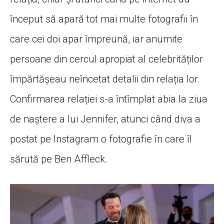
început să apară tot mai multe fotografii în
care cei doi apar împreună, iar anumite
persoane din cercul apropiat al celebrităților
împărtășeau neîncetat detalii din relația lor.
Confirmarea relației s-a întîmplat abia la ziua
de naștere a lui Jennifer, atunci când diva a
postat pe Instagram o fotografie în care îl
sărută pe Ben Affleck.