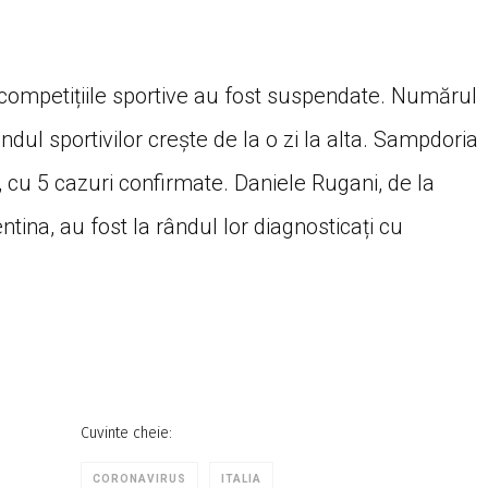
te competițiile sportive au fost suspendate. Numărul
ndul sportivilor crește de la o zi la alta. Sampdoria
, cu 5 cazuri confirmate. Daniele Rugani, de la
tina, au fost la rândul lor diagnosticați cu
Cuvinte cheie:
CORONAVIRUS
ITALIA