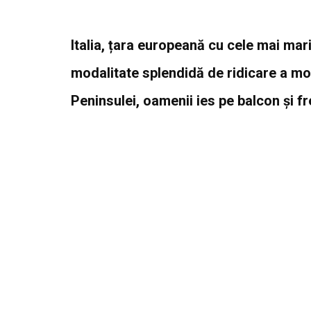
Italia, țara europeană cu cele mai ma
modalitate splendidă de ridicare a mora
Peninsulei, oamenii ies pe balcon și 