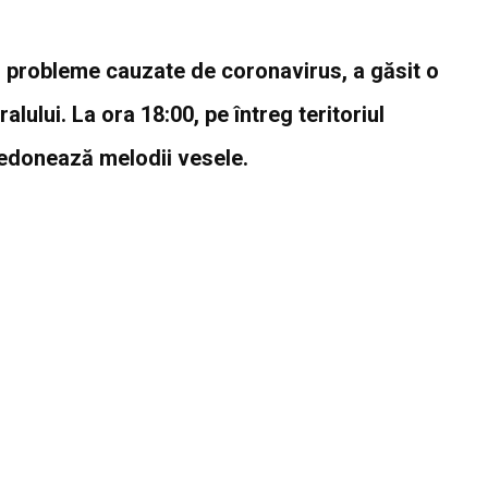
ri probleme cauzate de coronavirus, a găsit o
lului. La ora 18:00, pe întreg teritoriul
fredonează melodii vesele.