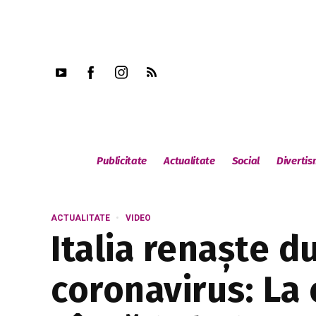
Publicitate
Actualitate
Social
Diverti
ACTUALITATE
VIDEO
Italia renaște 
coronavirus: La 