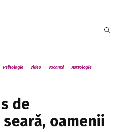
Psihologie
Video
Vacanță
Astrologie
us de
e seară, oamenii