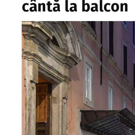
cântă la balcon