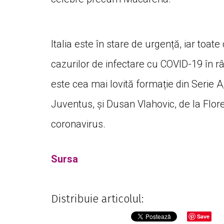
Italia este în stare de urgență, iar toa
cazurilor de infectare cu COVID-19 în râ
este cea mai lovită formație din Serie A
Juventus, și Dusan Vlahovic, de la FIoren
coronavirus.
Sursa
Distribuie articolul:
Save