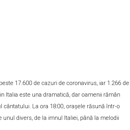
 peste 17.600 de cazuri de coronavirus, iar 1.266 de
din Italia este una dramatică, dar oamenii rămân
iul cântatului. La ora 18:00, orașele răsună într-o
unul divers, de la imnul Italiei, până la melodii