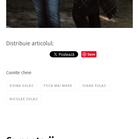
Distribuie articolul:
Save
Cuvinte cheie:
DOINA SULAC
FIICA MAI MARE
IOANA SULAC
NICOLAE SULAC