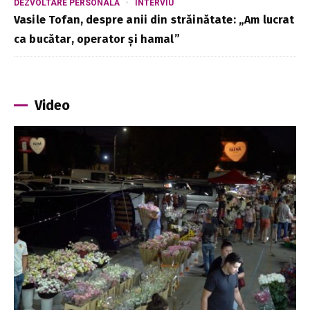
DEZVOLTARE PERSONALĂ
INTERVIU
Vasile Tofan, despre anii din străinătate: „Am lucrat
ca bucătar, operator și hamal”
Video