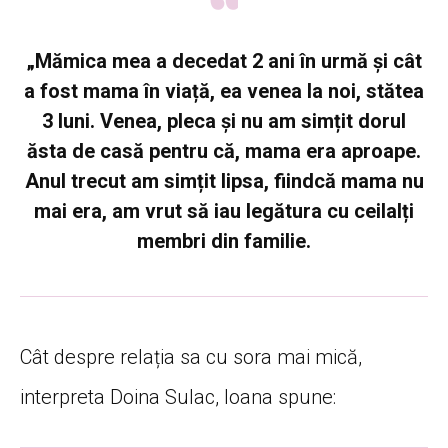
„Mămica mea a decedat 2 ani în urmă și cât
a fost mama în viață, ea venea la noi, stătea
3 luni. Venea, pleca și nu am simțit dorul
ăsta de casă pentru că, mama era aproape.
Anul trecut am simțit lipsa, fiindcă mama nu
mai era, am vrut să iau legătura cu ceilalți
membri din familie.
Cât despre relația sa cu sora mai mică,
interpreta Doina Sulac, Ioana spune: