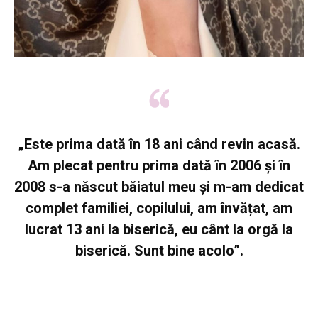
„Este prima dată în 18 ani când revin acasă.
Am plecat pentru prima dată în 2006 și în
2008 s-a născut băiatul meu și m-am dedicat
complet familiei, copilului, am învățat, am
lucrat 13 ani la biserică, eu cânt la orgă la
biserică. Sunt bine acolo”.