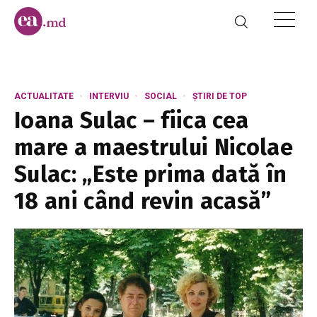
ACTUALITATE
INTERVIU
SOCIAL
ȘTIRI DE TOP
Ioana Sulac – fiica cea
mare a maestrului Nicolae
Sulac: „Este prima dată în
18 ani când revin acasă”