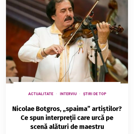
ACTUALITATE
INTERVIU
ȘTIRI DE TOP
Nicolae Botgros, „spaima” artiștilor?
Ce spun interpreții care urcă pe
scenă alături de maestru