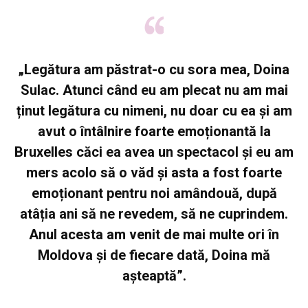
„Legătura am păstrat-o cu sora mea, Doina
Sulac. Atunci când eu am plecat nu am mai
ținut legătura cu nimeni, nu doar cu ea și am
avut o întâlnire foarte emoționantă la
Bruxelles căci ea avea un spectacol și eu am
mers acolo să o văd și asta a fost foarte
emoționant pentru noi amândouă, după
atâția ani să ne revedem, să ne cuprindem.
Anul acesta am venit de mai multe ori în
Moldova și de fiecare dată, Doina mă
așteaptă”.