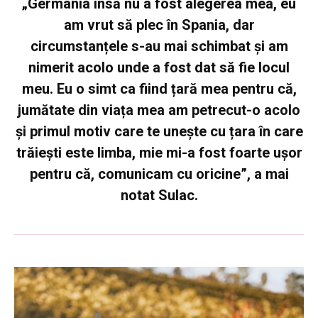
„Germania însă nu a fost alegerea mea, eu
am vrut să plec în Spania, dar
circumstanțele s-au mai schimbat și am
nimerit acolo unde a fost dat să fie locul
meu. Eu o simt ca fiind țară mea pentru că,
jumătate din viața mea am petrecut-o acolo
și primul motiv care te unește cu țara în care
trăiești este limba, mie mi-a fost foarte ușor
pentru că, comunicam cu oricine”, a mai
notat Sulac.