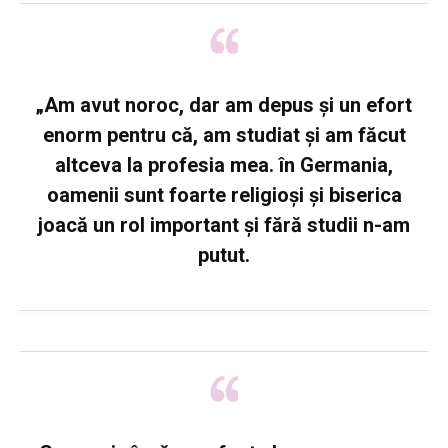
„Am avut noroc, dar am depus și un efort
enorm pentru că, am studiat și am făcut
altceva la profesia mea. în Germania,
oamenii sunt foarte religioși și biserica
joacă un rol important și fără studii n-am
putut.