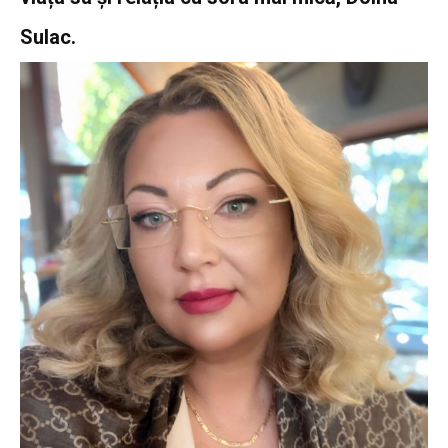
Sulac.