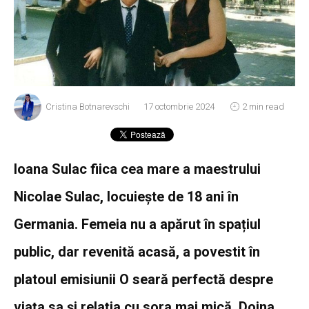
Cristina Botnarevschi
17 octombrie 2024
2 min read
Ioana Sulac fiica cea mare a maestrului
Nicolae Sulac, locuiește de 18 ani în
Germania. Femeia nu a apărut în spațiul
public, dar revenită acasă, a povestit în
platoul emisiunii O seară perfectă despre
viața sa și relația cu sora mai mică, Doina