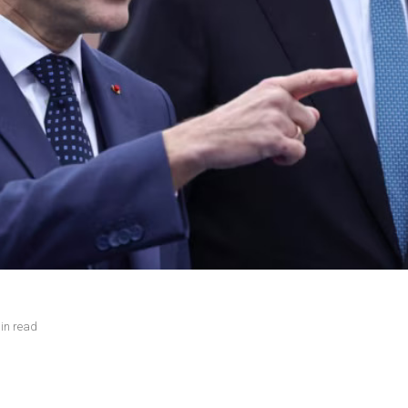
in read