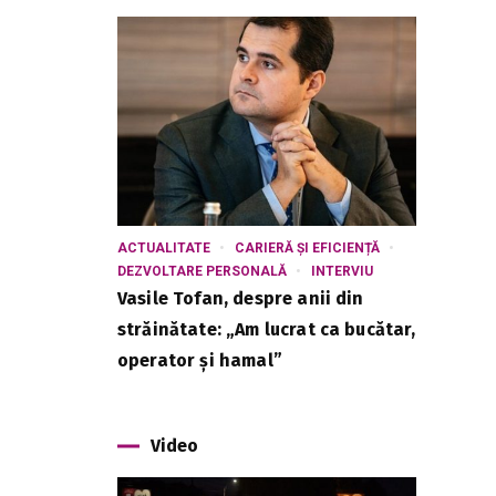
ACTUALITATE
CARIERĂ ȘI EFICIENȚĂ
DEZVOLTARE PERSONALĂ
INTERVIU
Vasile Tofan, despre anii din
străinătate: „Am lucrat ca bucătar,
operator și hamal”
Video