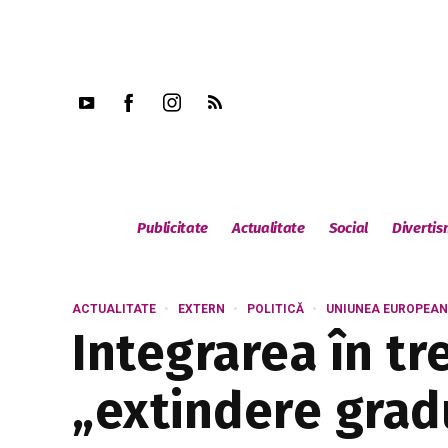
Publicitate
Actualitate
Social
Diverti
ACTUALITATE
EXTERN
POLITICĂ
UNIUNEA EUROPEA
Integrarea în tr
„extindere gradu