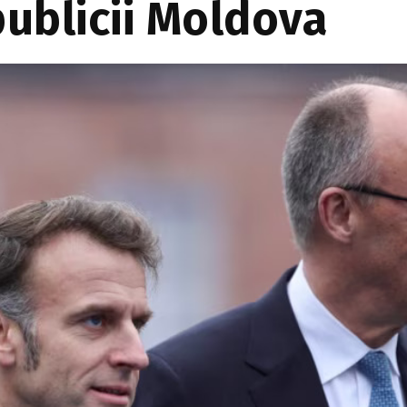
ublicii Moldova