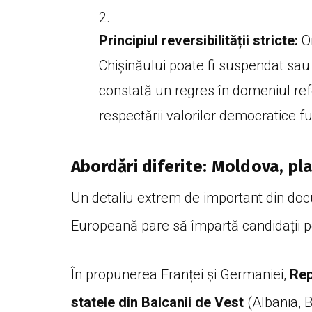
Principiul reversibilității stricte:
Or
Chișinăului poate fi suspendat sau 
constată un regres în domeniul refor
respectării valorilor democratice 
Abordări diferite: Moldova, pl
Un detaliu extrem de important din doc
Europeană pare să împartă candidații pe cr
În propunerea Franței și Germaniei,
Rep
statele din Balcanii de Vest
(Albania, 