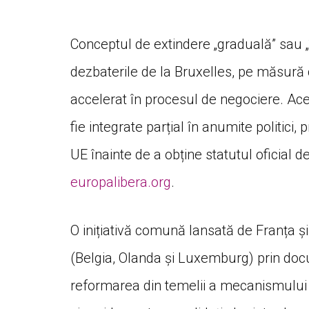
Conceptul de extindere „graduală” sau „
dezbaterile de la Bruxelles, pe măsur
accelerat în procesul de negociere. Ac
fie integrate parțial în anumite politi
UE înainte de a obține statutul oficial 
europalibera.org
.
O inițiativă comună lansată de Franța ș
(Belgia, Olanda și Luxemburg) prin do
reformarea din temelii a mecanismului