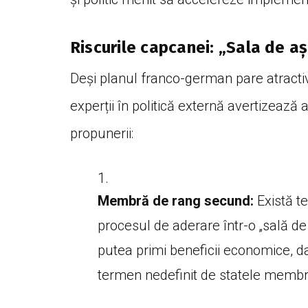
Riscurile capcanei: „Sala de așt
Deși planul franco-german pare atractiv 
experții în politică externă avertizeaz
propunerii:
Membră de rang secund:
Există t
procesul de aderare într-o „sală d
putea primi beneficii economice, da
termen nedefinit de statele membre