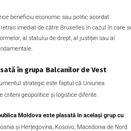
ice beneficiu economic sau politic acordat
retras imediat de către Bruxelles în cazul în care s
melor, al statului de drept, al justiției sau al
fundamentale.
asată în grupa Balcanilor de Vest
umentul strategic este faptul că Uniunea
iterii geopolitice și logistice diferite.
ublica Moldova este plasată în același grup cu
Bosnia și Herțegovina, Kosovo, Macedonia de Nord