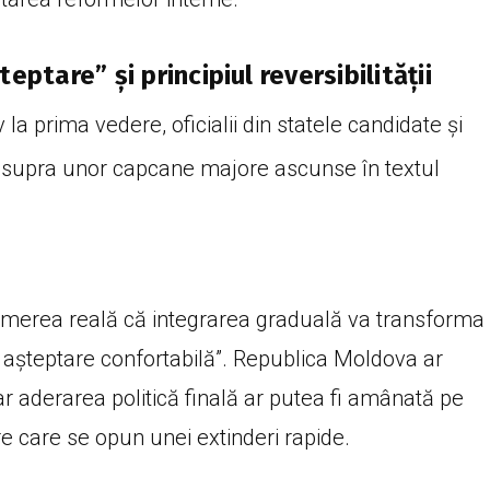
eptare” și principiul reversibilității
la prima vedere, oficialii din statele candidate și
ă asupra unor capcane majore ascunse în textul
emerea reală că integrarea graduală va transforma
e așteptare confortabilă”. Republica Moldova ar
r aderarea politică finală ar putea fi amânată pe
 care se opun unei extinderi rapide.