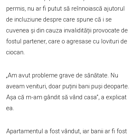
permis, nu ar fi putut să reînnoiască ajutorul
de incluziune despre care spune că i se
cuvenea și din cauza invalidității provocate de
fostul partener, care o agresase cu lovituri de
ciocan.
„Am avut probleme grave de sănătate. Nu
aveam venituri, doar puțini bani puși deoparte.
Așa că m-am gândit să vând casa”, a explicat
ea.
Apartamentul a fost vândut, iar banii ar fi fost