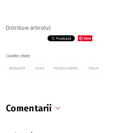
Distribuie articolul:
Save
Cuvinte cheie:
BADANTA
CASĂ
ESCROCHERIE
ITALIA
Comentarii