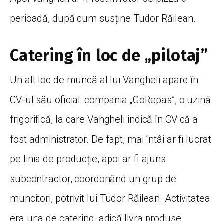
perioadă, după cum susține Tudor Răilean.
Catering în loc de „pilotaj”
Un alt loc de muncă al lui Vangheli apare în
CV-ul său oficial: compania „GoRepas”, o uzină
frigorifică, la care Vangheli indică în CV că a
fost administrator. De fapt, mai întâi ar fi lucrat
pe linia de producție, apoi ar fi ajuns
subcontractor, coordonând un grup de
muncitori, potrivit lui Tudor Răilean. Activitatea
era una de catering, adică livra produse