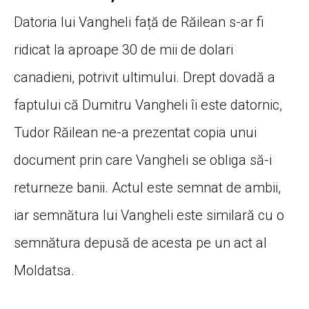
Datoria lui Vangheli față de Răilean s-ar fi
ridicat la aproape 30 de mii de dolari
canadieni, potrivit ultimului. Drept dovadă a
faptului că Dumitru Vangheli îi este datornic,
Tudor Răilean ne-a prezentat copia unui
document prin care Vangheli se obliga să-i
returneze banii. Actul este semnat de ambii,
iar semnătura lui Vangheli este similară cu o
semnătura depusă de acesta pe un act al
Moldatsa.