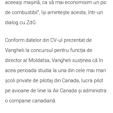
aceeași mașină, ca să mai economisim un pic
de combustibil”, își amintește acesta, într-un
dialog cu ZdG.
Conform datelor din CV-ul prezentat de
Vangheli la concursul pentru funcția de
director al Moldatsa, Vangheli susținea că în
acea perioada studia la una din cele mai mari
școli private de pilotaj din Canada, lucra pilot
pe avioane de linie la Air Canada și administra
o companie canadiană.