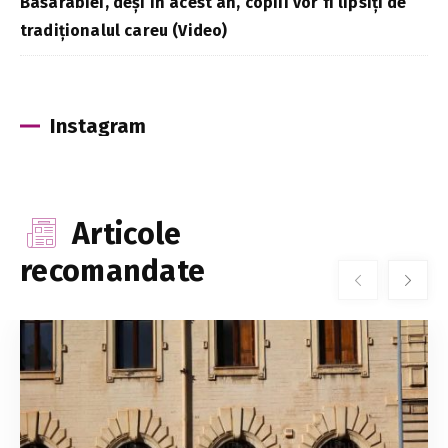
Basarabiei, deși în acest an, copiii vor fi lipsiți de
tradiționalul careu (Video)
Instagram
Articole
recomandate