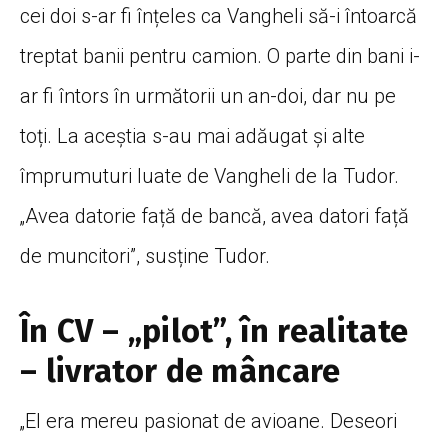
cei doi s-ar fi înțeles ca Vangheli să-i întoarcă
treptat banii pentru camion. O parte din bani i-
ar fi întors în următorii un an-doi, dar nu pe
toți. La aceștia s-au mai adăugat și alte
împrumuturi luate de Vangheli de la Tudor.
„Avea datorie față de bancă, avea datori față
de muncitori”, susține Tudor.
În CV – „pilot”, în realitate
– livrator de mâncare
„El era mereu pasionat de avioane. Deseori