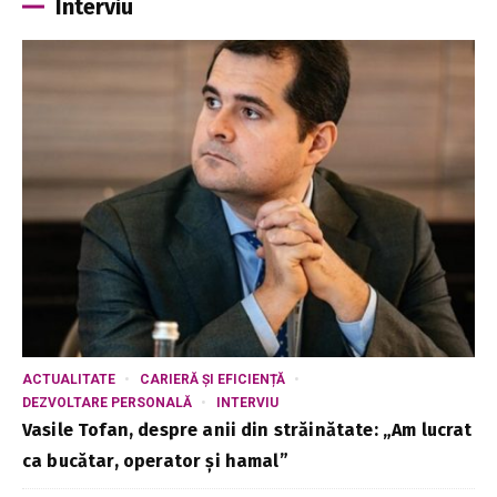
Interviu
ACTUALITATE
CARIERĂ ȘI EFICIENȚĂ
DEZVOLTARE PERSONALĂ
INTERVIU
Vasile Tofan, despre anii din străinătate: „Am lucrat
ca bucătar, operator și hamal”