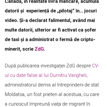
Canada, în realitate livra mâncare, acumula
datorii și experiență de „pilotaj” în… jocuri
video. Și-a declarat falimentul, având mai
multe datorii, ulterior ar fi activat ca șofer
de taxi și a administrat o fermă de cripto-
minerit, scrie
ZdG
.
După publicarea investigației ZdG despre
CV-
ul cu date false al lui Dumitru Vangheli
,
administratorul demis al întreprinderii de stat
Moldatsa, un fost prieten al acestuia, cu care
a cunoscut împreună viața de migrant în