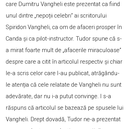
care Dumitru Vangheli este prezentat ca fiind
unul dintre „nepoții celebri” ai scriitorului
Spiridon Vangheli, ca om de afaceri prosper în
Canda și ca pilot-instructor. Tudor spune că s-
a mirat foarte mult de „afacerile miraculoase”
despre care a citit în articolul respectiv și chiar
le-a scris celor care l-au publicat, atrăgându-
le atenția că cele relatate de Vangheli nu sunt
adevărate, dar nu i-a putut convinge. I s-a
răspuns că articolul se bazează pe spusele lui
Vangheli. Drept dovadă, Tudor ne-a prezentat