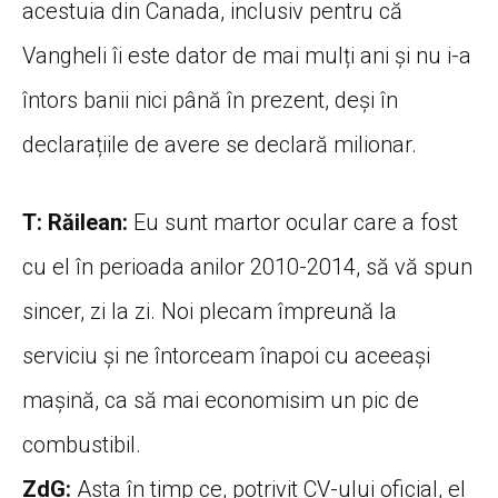
acestuia din Canada, inclusiv pentru că
Vangheli îi este dator de mai mulți ani și nu i-a
întors banii nici până în prezent, deși în
declarațiile de avere se declară milionar.
T: Răilean:
Eu sunt martor ocular care a fost
cu el în perioada anilor 2010-2014, să vă spun
sincer, zi la zi. Noi plecam împreună la
serviciu și ne întorceam înapoi cu aceeași
mașină, ca să mai economisim un pic de
combustibil.
ZdG:
Asta în timp ce, potrivit CV-ului oficial, el