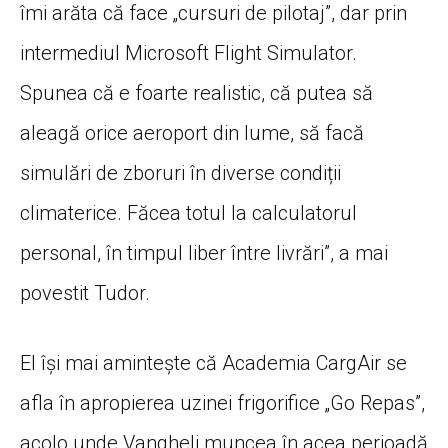
îmi arăta că face „cursuri de pilotaj”, dar prin
intermediul Microsoft Flight Simulator.
Spunea că e foarte realistic, că putea să
aleagă orice aeroport din lume, să facă
simulări de zboruri în diverse condiții
climaterice. Făcea totul la calculatorul
personal, în timpul liber între livrări”, a mai
povestit Tudor.
El își mai amintește că Academia CargAir se
afla în apropierea uzinei frigorifice „Go Repas”,
acolo unde Vangheli muncea în acea perioadă