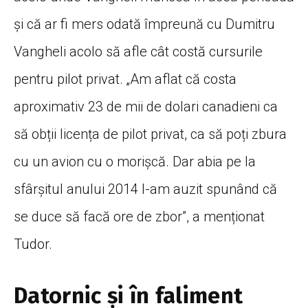
și că ar fi mers odată împreună cu Dumitru
Vangheli acolo să afle cât costă cursurile
pentru pilot privat. „Am aflat că costa
aproximativ 23 de mii de dolari canadieni ca
să obții licența de pilot privat, ca să poți zbura
cu un avion cu o morișcă. Dar abia pe la
sfârșitul anului 2014 l-am auzit spunând că
se duce să facă ore de zbor”, a menționat
Tudor.
Datornic și în faliment