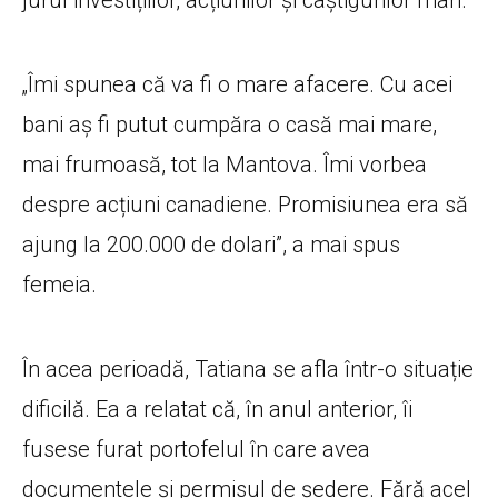
jurul investițiilor, acțiunilor și câștigurilor mari.
„Îmi spunea că va fi o mare afacere. Cu acei
bani aș fi putut cumpăra o casă mai mare,
mai frumoasă, tot la Mantova. Îmi vorbea
despre acțiuni canadiene. Promisiunea era să
ajung la 200.000 de dolari”, a mai spus
femeia.
În acea perioadă, Tatiana se afla într-o situație
dificilă. Ea a relatat că, în anul anterior, îi
fusese furat portofelul în care avea
documentele și permisul de ședere. Fără acel