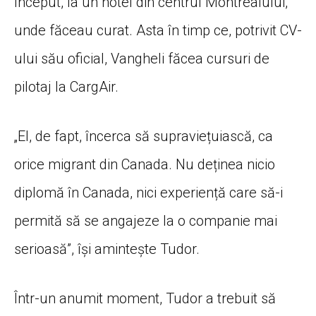
început, la un hotel din centrul Montrealului,
unde făceau curat. Asta în timp ce, potrivit CV-
ului său oficial, Vangheli făcea cursuri de
pilotaj la CargAir.
„El, de fapt, încerca să supraviețuiască, ca
orice migrant din Canada. Nu deținea nicio
diplomă în Canada, nici experiență care să-i
permită să se angajeze la o companie mai
serioasă”, își amintește Tudor.
Într-un anumit moment, Tudor a trebuit să