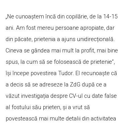
„Ne cunoaștem încă din copilărie, de la 14-15
ani. Am fost mereu persoane apropiate, dar
din păcate, prietenia a ajuns unidirecțională.
Cineva se gândea mai mult la profit, mai bine
spus, la cum să se folosească de prietenie”,
își începe povestirea Tudor. El recunoaște că
a decis să se adreseze la ZdG după ce a
văzut investigația despre CV-ul cu date false
al fostului său prieten, și a vrut să
povestească mai multe detalii din activitatea