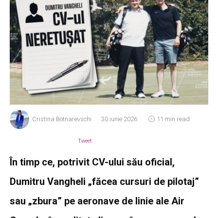
Cristina Botnarevschi
30 iunie 2026
11 min read
Tweet
În timp ce, potrivit CV-ului său oficial,
Dumitru Vangheli „făcea cursuri de pilotaj”
sau „zbura” pe aeronave de linie ale Air