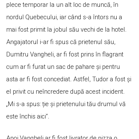
plece temporar la un alt loc de muncă, în
nordul Quebecului, iar când s-a întors nu a
mai fost primit la jobul său vechi de la hotel.
Angajatorul i-ar fi spus că prietenul său,
Dumitru Vangheli, ar fi fost prins în flagrant
cum ar fi furat un sac de pahare și pentru
asta ar fi fost concediat. Astfel, Tudor a fost și
el privit cu neîncredere după acest incident.
„Mi s-a spus: ție și prietenului tău drumul vă
este închis aici”.
Apoi Vangheli ar fi fost livrator de pizza o