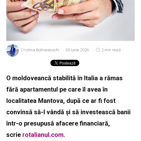
Cristina Botnarevschi
30 iunie 2026
2 min read
O moldoveancă stabilită în Italia a rămas
fără apartamentul pe care îl avea în
localitatea Mantova, după ce ar fi fost
convinsă să-l vândă și să investească banii
într-o presupusă afacere financiară,
scrie
rotalianul.com.