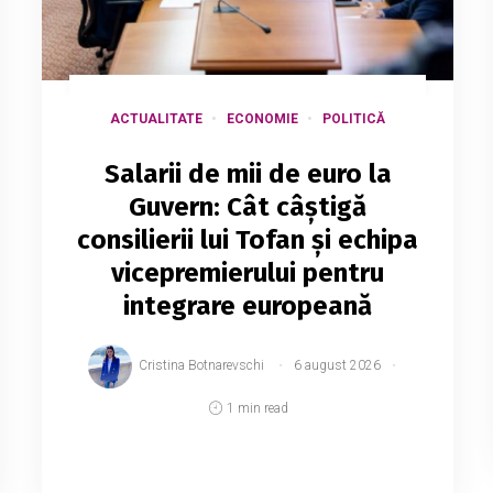
ACTUALITATE
ECONOMIE
POLITICĂ
Salarii de mii de euro la
Guvern: Cât câștigă
consilierii lui Tofan și echipa
vicepremierului pentru
integrare europeană
Cristina Botnarevschi
6 august 2026
1 min read
Cancelaria de Stat a publicat lista