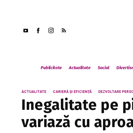
Publicitate
Actualitate
Social
Diverti
ACTUALITATE
CARIERĂ ȘI EFICIENȚĂ
DEZVOLTARE PERS
Inegalitate pe p
variază cu apro