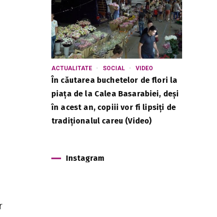
ACTUALITATE
SOCIAL
VIDEO
În căutarea buchetelor de flori la
piața de la Calea Basarabiei, deși
în acest an, copiii vor fi lipsiți de
tradiționalul careu (Video)
Instagram
r