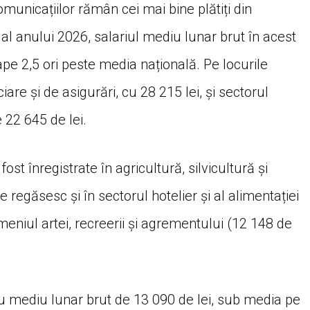
omunicațiilor rămân cei mai bine plătiți din
al anului 2026, salariul mediu lunar brut în acest
ape 2,5 ori peste media națională. Pe locurile
iare și de asigurări, cu 28 215 lei, și sectorul
 22 645 de lei.
ost înregistrate în agricultură, silvicultură și
e regăsesc și în sectorul hotelier și al alimentației
meniul artei, recreerii și agrementului (12 148 de
riu mediu lunar brut de 13 090 de lei, sub media pe