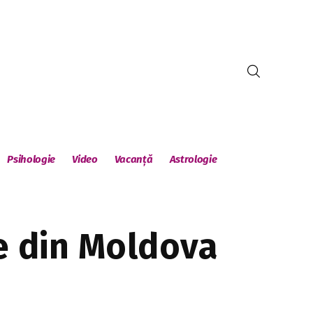
Psihologie
Video
Vacanță
Astrologie
le din Moldova