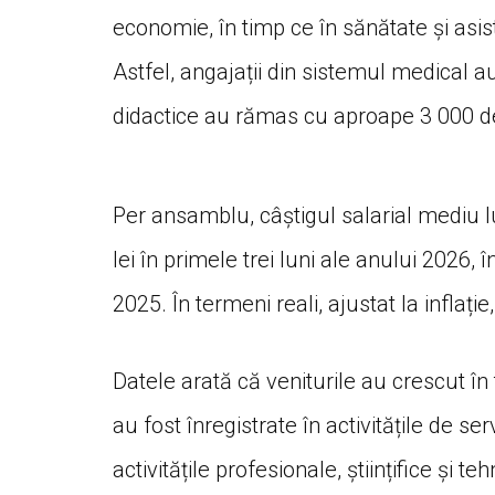
economie, în timp ce în sănătate și asis
Astfel, angajații din sistemul medical a
didactice au rămas cu aproape 3 000 de
Per ansamblu, câștigul salarial mediu 
lei în primele trei luni ale anului 2026,
2025. În termeni reali, ajustat la inflație
Datele arată că veniturile au crescut î
au fost înregistrate în activitățile de se
activitățile profesionale, științifice și t