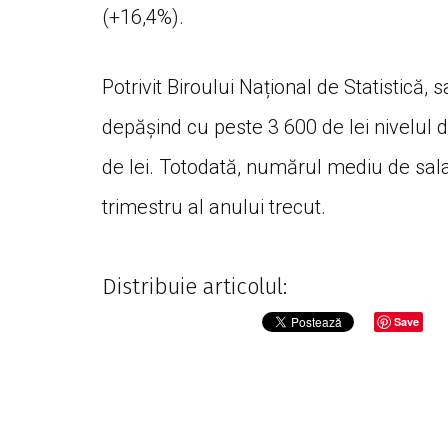
(+16,4%).
Potrivit Biroului Național de Statistică, 
depășind cu peste 3 600 de lei nivelul 
de lei. Totodată, numărul mediu de sala
trimestru al anului trecut.
Distribuie articolul:
Save