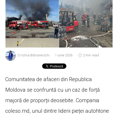
Cristina Botnarevschi
1 iunie 2026
2 min read
Comunitatea de afaceri din Republica
Moldova se confruntă cu un caz de forță
majoră de proporții deosebite. Compania
coleso.md, unul dintre liderii pieței autohtone