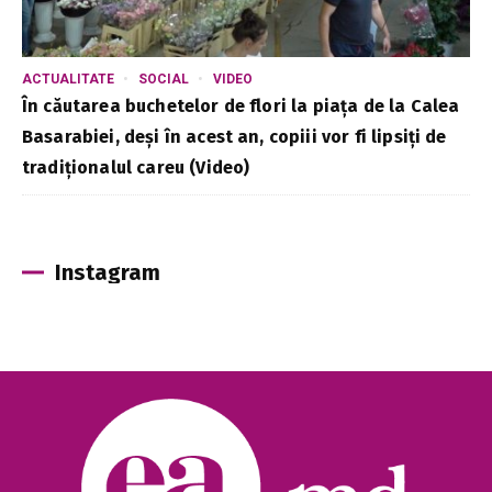
ACTUALITATE
SOCIAL
VIDEO
În căutarea buchetelor de flori la piața de la Calea
Basarabiei, deși în acest an, copiii vor fi lipsiți de
tradiționalul careu (Video)
Instagram