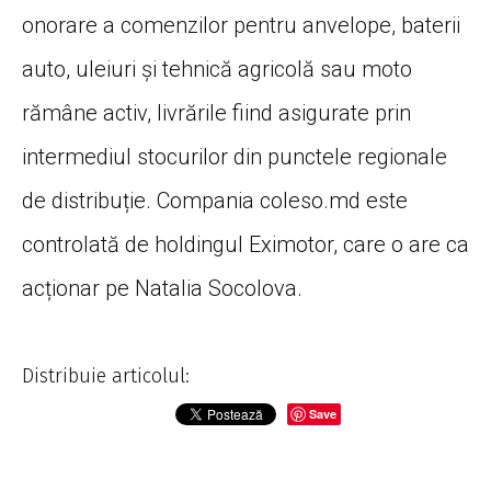
onorare a comenzilor pentru anvelope, baterii
auto, uleiuri și tehnică agricolă sau moto
rămâne activ, livrările fiind asigurate prin
intermediul stocurilor din punctele regionale
de distribuție. Compania coleso.md este
controlată de holdingul Eximotor, care o are ca
acționar pe Natalia Socolova.
Distribuie articolul:
Save