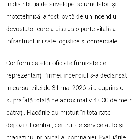
în distribuția de anvelope, acumulatori și
mototehnică, a fost lovită de un incendiu
devastator care a distrus o parte vitală a
infrastructurii sale logistice și comerciale.
Conform datelor oficiale furnizate de
reprezentanții firmei, incendiul s-a declanșat
în cursul zilei de 31 mai 2026 și a cuprins o
suprafață totală de aproximativ 4.000 de metri
pătrați. Flăcările au mistuit în totalitate
depozitul central, centrul de service auto și
magazinul principal al companiei. Evaluările