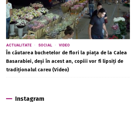
ACTUALITATE
SOCIAL
VIDEO
În căutarea buchetelor de flori la piața de la Calea
Basarabiei, deși în acest an, copiii vor fi lipsiți de
tradiționalul careu (Video)
Instagram