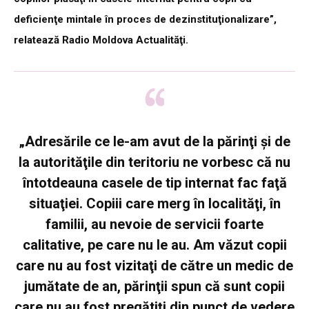
deficienţe mintale în proces de dezinstituţionalizare”,
relatează Radio Moldova Actualităţi.
„Adresările ce le-am avut de la părinţi şi de
la autorităţile din teritoriu ne vorbesc că nu
întotdeauna casele de tip internat fac faţă
situaţiei. Copiii care merg în localităţi, în
familii, au nevoie de servicii foarte
calitative, pe care nu le au. Am văzut copii
care nu au fost vizitaţi de către un medic de
jumătate de an, părinţii spun că sunt copii
care nu au fost pregătiţi din punct de vedere