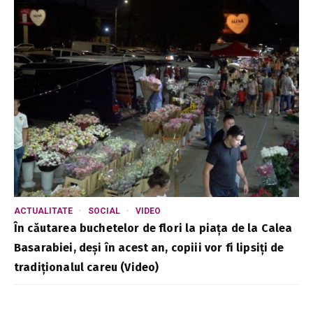
ACTUALITATE
SOCIAL
VIDEO
În căutarea buchetelor de flori la piața de la Calea
Basarabiei, deși în acest an, copiii vor fi lipsiți de
tradiționalul careu (Video)