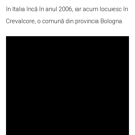
în Italia încă în anul 2006, iar acum locuiesc în
Crevalcore, o comună din provincia Bologna.