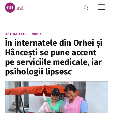
ACTUALITATE
SOCIAL
În internatele din Orhei și
Hâncești se pune accent
pe serviciile medicale, iar
psihologii lipsesc