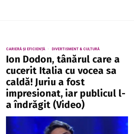
Solicitarea ...
CARIERĂ ȘI EFICIENȚĂ
DIVERTISMENT & CULTURĂ
Ion Dodon, tânărul care a
cucerit Italia cu vocea sa
caldă! Juriu a fost
impresionat, iar publicul l-
a îndrăgit (Video)