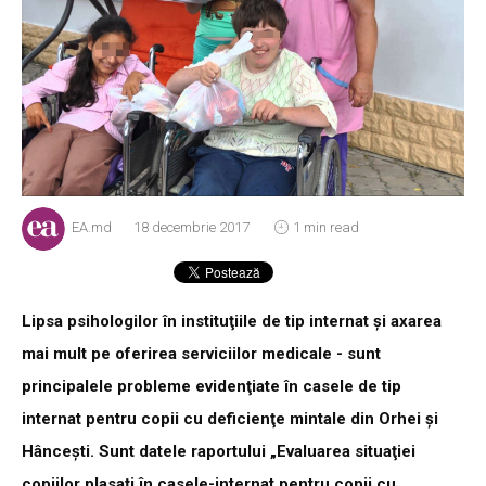
EA.md
18 decembrie 2017
1 min read
Lipsa psihologilor în instituţiile de tip internat şi axarea
mai mult pe oferirea serviciilor medicale - sunt
principalele probleme evidenţiate în casele de tip
internat pentru copii cu deficienţe mintale din Orhei şi
Hânceşti. Sunt datele raportului „Evaluarea situaţiei
copiilor plasaţi în casele-internat pentru copii cu