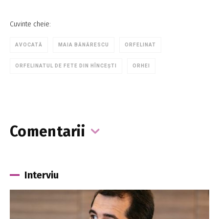
Cuvinte cheie:
AVOCATĂ
MAIA BĂNĂRESCU
ORFELINAT
ORFELINATUL DE FETE DIN HÎNCEȘTI
ORHEI
Comentarii
Interviu