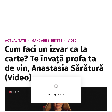
ACTUALITATE
MÂNCARE ȘI REȚETE
VIDEO
Cum faci un izvar ca la
carte? Te învață profa ta
de vin, Anastasia Sărătură
(Video)
Loading posts...