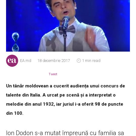
EA.md
18 decembrie 2017
1 min read
Tweet
Un tânăr moldovean a cucerit audiența unui concurs de
talente din Italia. A urcat pe scenă și a interpretat o
melodie din anul 1932, iar juriul i-a oferit 98 de puncte
din 100.
Ion Dodon s-a mutat împreună cu familia sa