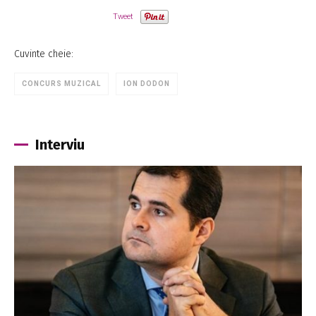
Tweet
Cuvinte cheie:
CONCURS MUZICAL
ION DODON
Interviu