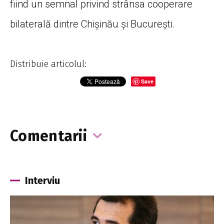
fiind un semnal privind strânsa cooperare
bilaterală dintre Chișinău și București.
Distribuie articolul:
Save
Comentarii
Interviu