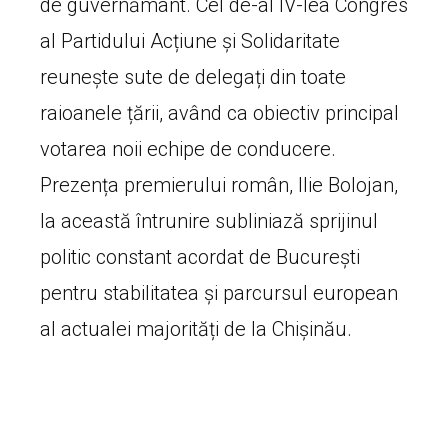
de guvernământ. Cel de-al IV-lea Congres
al Partidului Acțiune și Solidaritate
reunește sute de delegați din toate
raioanele țării, având ca obiectiv principal
votarea noii echipe de conducere.
Prezența premierului român, Ilie Bolojan,
la această întrunire subliniază sprijinul
politic constant acordat de București
pentru stabilitatea și parcursul european
al actualei majorități de la Chișinău.