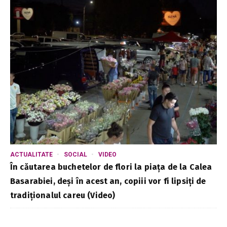
ACTUALITATE
SOCIAL
VIDEO
În căutarea buchetelor de flori la piața de la Calea
Basarabiei, deși în acest an, copiii vor fi lipsiți de
tradiționalul careu (Video)