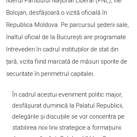
liderul Partidului Național Liberal (PNL), Ilie
Bolojan, desfășoară o vizită oficială în
Republica Moldova. Pe parcursul șederii sale,
înaltul oficial de la București are programate
întrevederi în cadrul instituțiilor de stat din
țară, vizita fiind marcată de măsuri sporite de
securitate în perimetrul capitalei.
În cadrul acestui eveniment politic major,
desfășurat duminică la Palatul Republicii,
delegările și discuțiile se vor concentra pe
stabilirea noii linii strategice a formațiunii