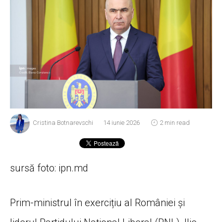
Cristina Botnarevschi
14 iunie 2026
2 min read
sursă foto: ipn.md
Prim-ministrul în exercițiu al României și