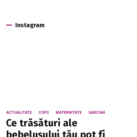
Instagram
ACTUALITATE
COPII
MATERNITATE
SARCINĂ
Ce trăsături ale
bebelușului tău pot fi