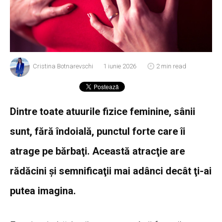
Cristina Botnarevschi
1 iunie 2026
2 min read
Dintre toate atuurile fizice feminine, sânii
sunt, fără îndoială, punctul forte care îi
atrage pe bărbaţi. Această atracţie are
rădăcini şi semnificaţii mai adânci decât ţi-ai
putea imagina.