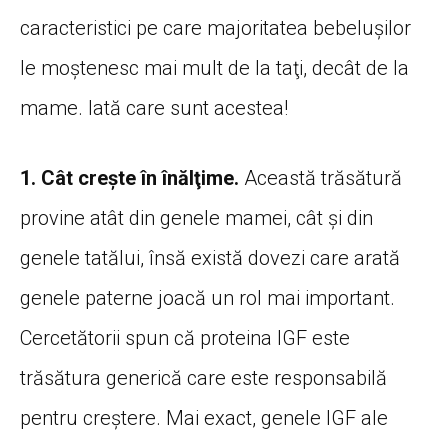
caracteristici pe care majoritatea bebeluşilor
le moştenesc mai mult de la taţi, decât de la
mame. Iată care sunt acestea!
1. Cât creşte în înălţime.
Această trăsătură
provine atât din genele mamei, cât şi din
genele tatălui, însă există dovezi care arată
genele paterne joacă un rol mai important.
Cercetătorii spun că proteina IGF este
trăsătura generică care este responsabilă
pentru creştere. Mai exact, genele IGF ale