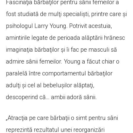
Fascinaţia bărbaţilor pentru sânii femeilor a
fost studiată de mulţi specialişti, printre care şi
psihologul Larry Young. Potrivit acestuia,
amintirile legate de perioada alăptării hrănesc
imaginaţia bărbaţilor şi îi fac pe masculi să
admire sânii femeilor. Young a făcut chiar o
paralelă între comportamentul bărbaţilor
adulţi şi cel al bebeluşilor alăptaţi,
descoperind că… ambii adoră sânii.
„Atracţia pe care bărbaţii o simt pentru sâni
reprezintă rezultatul unei reorganizări