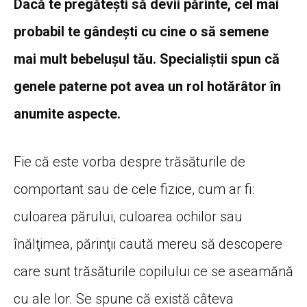
Dacă te pregăteşti să devii părinte, cel mai
probabil te gândeşti cu cine o să semene
mai mult bebeluşul tău. Specialiştii spun că
genele paterne pot avea un rol hotărâtor în
anumite aspecte.
Fie că este vorba despre trăsăturile de
comportant sau de cele fizice, cum ar fi:
culoarea părului, culoarea ochilor sau
înălţimea, părinţii caută mereu să descopere
care sunt trăsăturile copilului ce se aseamănă
cu ale lor. Se spune că există câteva