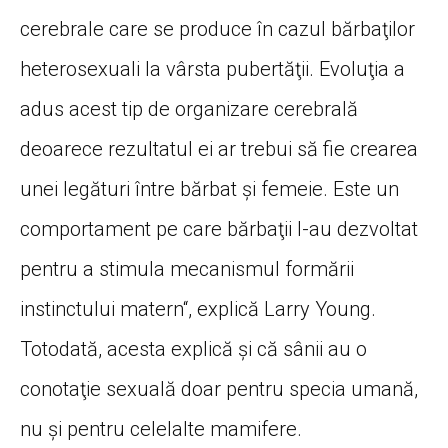
cerebrale care se produce în cazul bărbaţilor
heterosexuali la vârsta pubertăţii. Evoluţia a
adus acest tip de organizare cerebrală
deoarece rezultatul ei ar trebui să fie crearea
unei legături între bărbat şi femeie. Este un
comportament pe care bărbaţii l-au dezvoltat
pentru a stimula mecanismul formării
instinctului matern“, explică Larry Young.
Totodată, acesta explică şi că sânii au o
conotaţie sexuală doar pentru specia umană,
nu şi pentru celelalte mamifere.