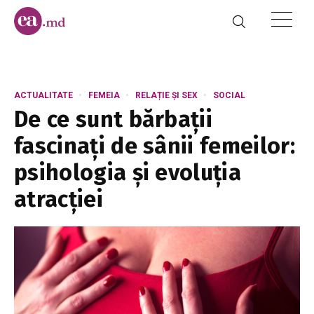
ACTUALITATE
FEMEIA
RELAȚIE ȘI SEX
SOCIAL
De ce sunt bărbații
fascinați de sânii femeilor:
psihologia și evoluția
atracției