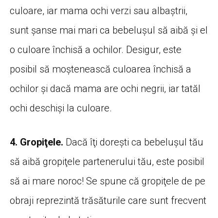
culoare, iar mama ochi verzi sau albaştrii,
sunt şanse mai mari ca bebeluşul să aibă şi el
o culoare închisă a ochilor. Desigur, este
posibil să moştenească culoarea închisă a
ochilor şi dacă mama are ochi negrii, iar tatăl
ochi deschişi la culoare.
4. Gropiţele.
Dacă îţi doreşti ca bebeluşul tău
să aibă gropiţele partenerului tău, este posibil
să ai mare noroc! Se spune că gropiţele de pe
obraji reprezintă trăsăturile care sunt frecvent