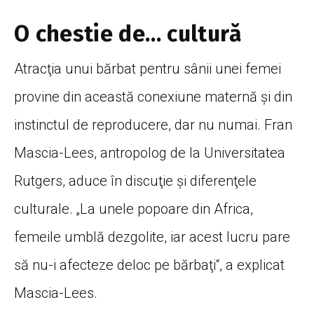
O chestie de… cultură
Atracţia unui bărbat pentru sânii unei femei
provine din această conexiune maternă şi din
instinctul de reproducere, dar nu numai. Fran
Mascia-Lees, antropolog de la Universitatea
Rutgers, aduce în discuţie şi diferenţele
culturale. „La unele popoare din Africa,
femeile umblă dezgolite, iar acest lucru pare
să nu-i afecteze deloc pe bărbaţi“, a explicat
Mascia-Lees.