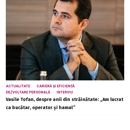
ACTUALITATE
CARIERĂ ȘI EFICIENȚĂ
DEZVOLTARE PERSONALĂ
INTERVIU
Vasile Tofan, despre anii din străinătate: „Am lucrat
ca bucătar, operator și hamal”