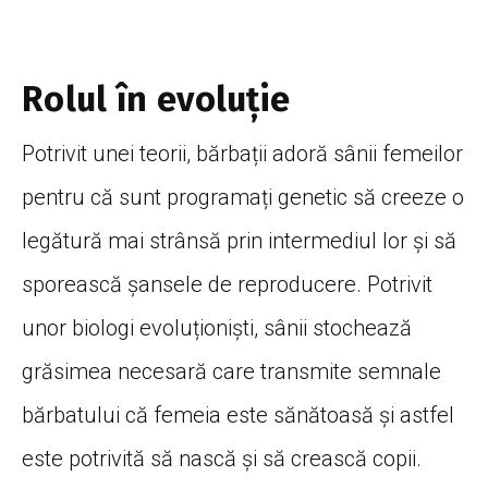
Rolul în evoluţie
Potrivit unei teorii, bărbații adoră sânii femeilor
pentru că sunt programați genetic să creeze o
legătură mai strânsă prin intermediul lor şi să
sporească şansele de reproducere. Potrivit
unor biologi evoluționiști, sânii stochează
grăsimea necesară care transmite semnale
bărbatului că femeia este sănătoasă şi astfel
este potrivită să nască şi să crească copii.