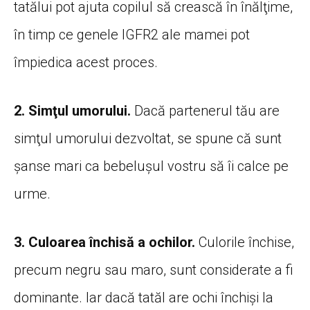
tatălui pot ajuta copilul să crească în înălţime,
în timp ce genele IGFR2 ale mamei pot
împiedica acest proces.
2. Simţul umorului.
Dacă partenerul tău are
simţul umorului dezvoltat, se spune că sunt
şanse mari ca bebeluşul vostru să îi calce pe
urme.
3. Culoarea închisă a ochilor.
Culorile închise,
precum negru sau maro, sunt considerate a fi
dominante. Iar dacă tatăl are ochi închişi la