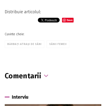
Distribuie articolul:
Save
Cuvinte cheie:
BĂRBAȚI ATRAȘI DE SÂNI
SÂNII FEMEII
Comentarii
Interviu