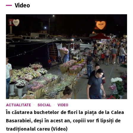
Video
ACTUALITATE
SOCIAL
VIDEO
În căutarea buchetelor de flori la piața de la Calea
Basarabiei, deși în acest an, copiii vor fi lipsiți de
tradiționalul careu (Video)