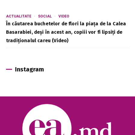
ACTUALITATE
SOCIAL
VIDEO
În căutarea buchetelor de flori la piața de la Calea
Basarabiei, deși în acest an, copiii vor fi lipsiți de
tradiționalul careu (Video)
Instagram