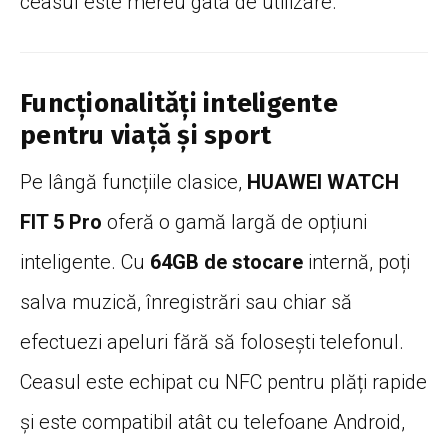
ceasul este mereu gata de utilizare.
Funcționalități inteligente
pentru viață și sport
Pe lângă funcțiile clasice,
HUAWEI WATCH
FIT 5 Pro
oferă o gamă largă de opțiuni
inteligente. Cu
64GB de stocare
internă, poți
salva muzică, înregistrări sau chiar să
efectuezi apeluri fără să folosești telefonul.
Ceasul este echipat cu NFC pentru plăți rapide
și este compatibil atât cu telefoane Android,