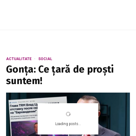
ACTUALITATE
SOCIAL
Gonța: Ce țară de proști
suntem!
Loading posts...