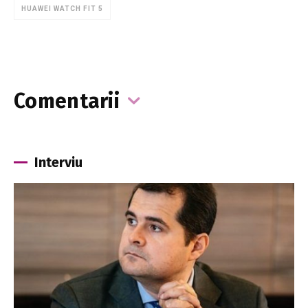
HUAWEI WATCH FIT 5
Comentarii
Interviu