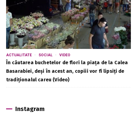
ACTUALITATE
SOCIAL
VIDEO
În căutarea buchetelor de flori la piața de la Calea
Basarabiei, deși în acest an, copiii vor fi lipsiți de
tradiționalul careu (Video)
Instagram