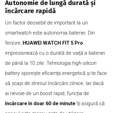
Autonomie de lungă durată și
încărcare rapidă
Un factor deosebit de important la un
smartwatch este autonomia bateriei. Din
fericire,
HUAWEI WATCH FIT 5 Pro
impresionează cu o durată de viață a bateriei
de până la 10 zile. Tehnologia
high-silicon
battery
sporește eficiența energetică și te face
să scapi de stresul încărcării zilnice. Iar dacă
ai nevoie de un boost rapid, funcția de
încărcare în doar 60 de minute
îți asigură că