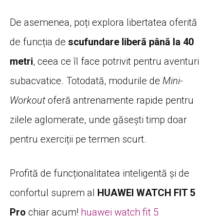
De asemenea, poți explora libertatea oferită
de funcția de
scufundare liberă până la 40
metri
, ceea ce îl face potrivit pentru aventuri
subacvatice. Totodată, modurile de
Mini-
Workout
oferă antrenamente rapide pentru
zilele aglomerate, unde găsești timp doar
pentru exerciții pe termen scurt.
Profită de funcționalitatea inteligentă și de
confortul suprem al
HUAWEI WATCH FIT 5
Pro
chiar acum!
huawei watch fit 5