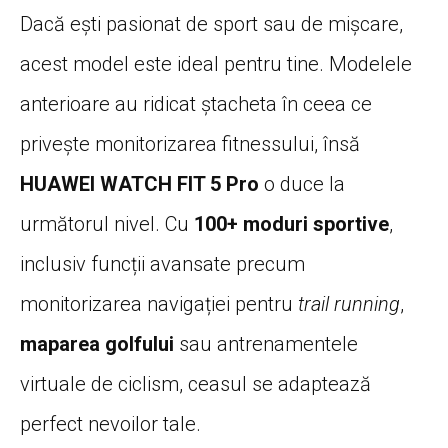
Dacă ești pasionat de sport sau de mișcare,
acest model este ideal pentru tine. Modelele
anterioare au ridicat ștacheta în ceea ce
privește monitorizarea fitnessului, însă
HUAWEI WATCH FIT 5 Pro
o duce la
următorul nivel. Cu
100+ moduri sportive
,
inclusiv funcții avansate precum
monitorizarea navigației pentru
trail running
,
maparea golfului
sau antrenamentele
virtuale de ciclism, ceasul se adaptează
perfect nevoilor tale.