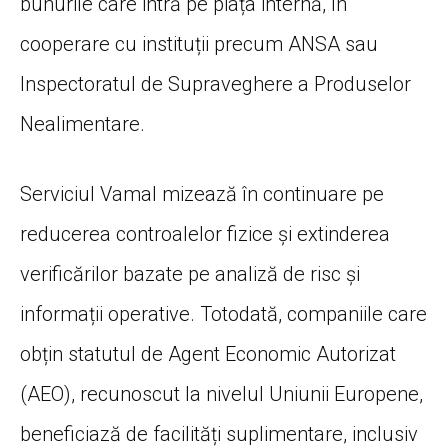
bunurile care intră pe piața internă, în
cooperare cu instituții precum ANSA sau
Inspectoratul de Supraveghere a Produselor
Nealimentare.
Serviciul Vamal mizează în continuare pe
reducerea controalelor fizice și extinderea
verificărilor bazate pe analiză de risc și
informații operative. Totodată, companiile care
obțin statutul de Agent Economic Autorizat
(AEO), recunoscut la nivelul Uniunii Europene,
beneficiază de facilități suplimentare, inclusiv