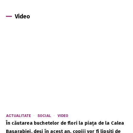
Video
ACTUALITATE
SOCIAL
VIDEO
În căutarea buchetelor de flori la piața de la Calea
Basarabiei, deși în acest an, copiii vor fi lipsiți de