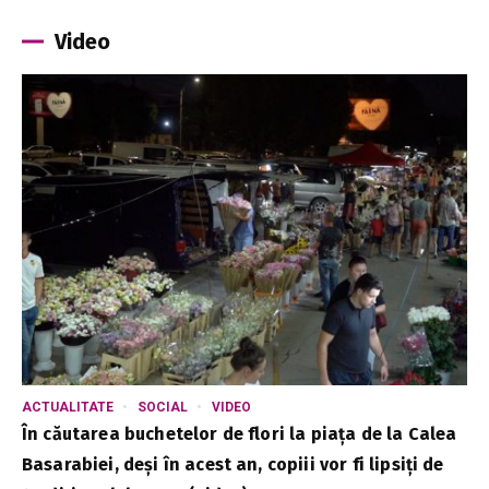
Video
ACTUALITATE
SOCIAL
VIDEO
În căutarea buchetelor de flori la piața de la Calea
Basarabiei, deși în acest an, copiii vor fi lipsiți de