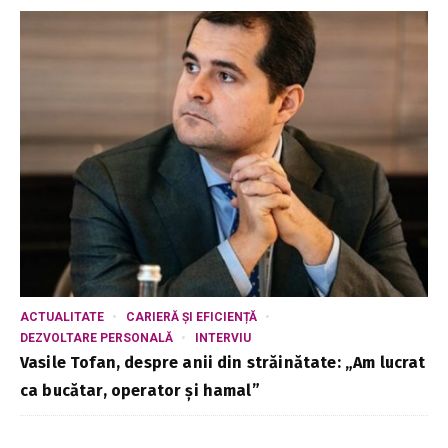
ACTUALITATE
CARIERĂ ȘI EFICIENȚĂ
DEZVOLTARE PERSONALĂ
INTERVIU
Vasile Tofan, despre anii din străinătate: „Am lucrat
ca bucătar, operator și hamal”