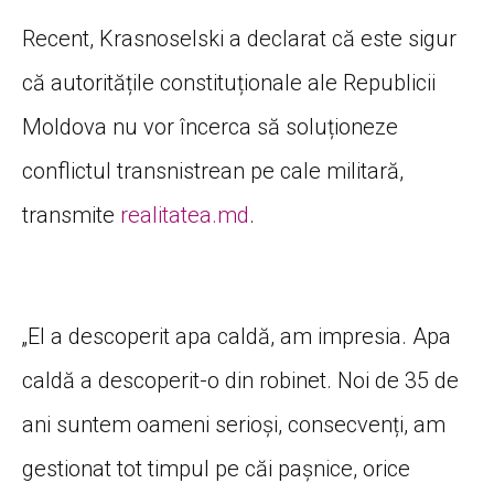
Recent, Krasnoselski a declarat că este sigur
că autoritățile constituționale ale Republicii
Moldova nu vor încerca să soluționeze
conflictul transnistrean pe cale militară,
transmite
realitatea.md
.
„El a descoperit apa caldă, am impresia. Apa
caldă a descoperit-o din robinet. Noi de 35 de
ani suntem oameni serioși, consecvenți, am
gestionat tot timpul pe căi pașnice, orice