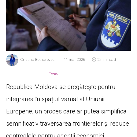
Cristina Botnarevschi
11 mai 2026
2 min read
Tweet
Republica Moldova se pregătește pentru
integrarea în spațiul vamal al Uniunii
Europene, un proces care ar putea simplifica
semnificativ traversarea frontierelor și reduce
controalele pentru agenții economici.