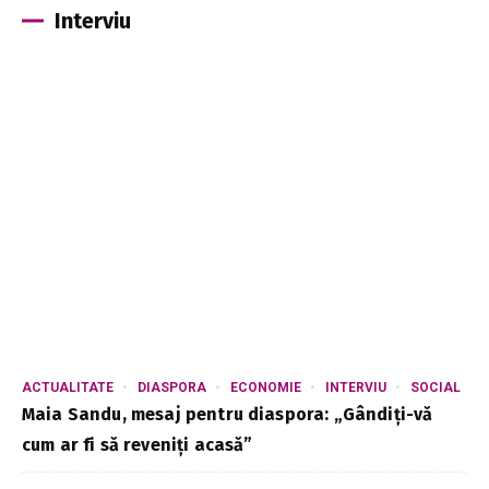
Interviu
ACTUALITATE
DIASPORA
ECONOMIE
INTERVIU
SOCIAL
Maia Sandu, mesaj pentru diaspora: „Gândiți-vă
cum ar fi să reveniți acasă”