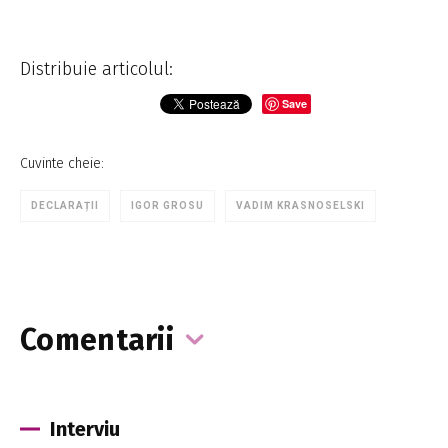
Distribuie articolul:
Save
Cuvinte cheie:
DECLARAȚII
IGOR GROSU
VADIM KRASNOSELSKI
Comentarii
Interviu