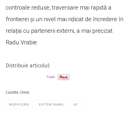
controale reduse, traversare mai rapidă a
frontierei și un nivel mai ridicat de încredere în
relația cu partenerii externi, a mai precizat
Radu Vrabie.
Distribuie articolul:
Tweet
Cuvinte cheie:
MODIFICĂRI
SISTEM VAMAL
UE