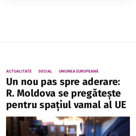
aplicate direct în facturile pentru consumul de
gaze. Potrivit președintelui Parlamentului, ...
ACTUALITATE
SOCIAL
UNIUNEA EUROPEANĂ
Un nou pas spre aderare:
R. Moldova se pregătește
pentru spațiul vamal al UE