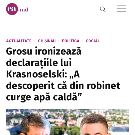
ACTUALITATE
CHIȘINĂU
POLITICĂ
SOCIAL
Grosu ironizează
declarațiile lui
Krasnoselski: „A
descoperit că din robinet
curge apă caldă”