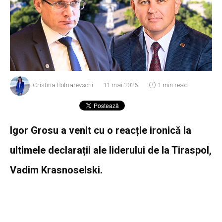
Cristina Botnarevschi
11 mai 2026
1 min read
Igor Grosu a venit cu o reacție ironică la
ultimele declarații ale liderului de la Tiraspol,
Vadim Krasnoselski.