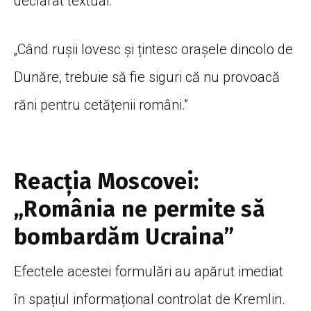
declarat textual:
„Când rușii lovesc și țintesc orașele dincolo de
Dunăre, trebuie să fie siguri că nu provoacă
răni pentru cetățenii români.”
Reacția Moscovei:
„România ne permite să
bombardăm Ucraina”
Efectele acestei formulări au apărut imediat
în spațiul informațional controlat de Kremlin.