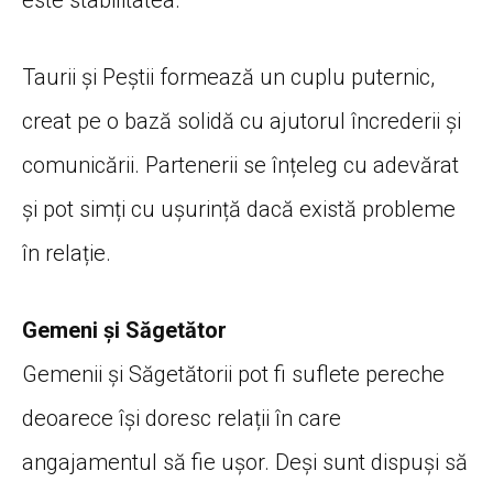
este stabilitatea.
Taurii și Peștii formează un cuplu puternic,
creat pe o bază solidă cu ajutorul încrederii și
comunicării. Partenerii se înțeleg cu adevărat
și pot simți cu ușurință dacă există probleme
în relație.
Gemeni și Săgetător
Gemenii și Săgetătorii pot fi suflete pereche
deoarece își doresc relații în care
angajamentul să fie ușor. Deși sunt dispuși să