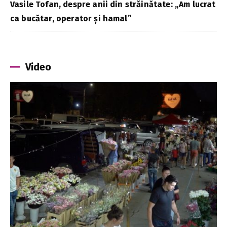
Vasile Tofan, despre anii din străinătate: „Am lucrat
ca bucătar, operator și hamal”
Video