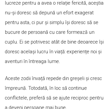
lucreze pentru a avea o relație fericită, aceștia
nu-și doresc să depună un efort exagerat
pentru asta, ci pur și simplu își doresc să se
bucure de persoană cu care formează un
cuplu. Ei se potrivesc atât de bine deoarece își
doresc același lucru în viață: experiențe noi și
aventuri în întreaga lume.
Aceste zodii învață repede din greșeli și cresc
împreună. Totodată, în loc să continue
conflictele, preferă să se ajute reciproc pentru
a deveni persoane mai bune.