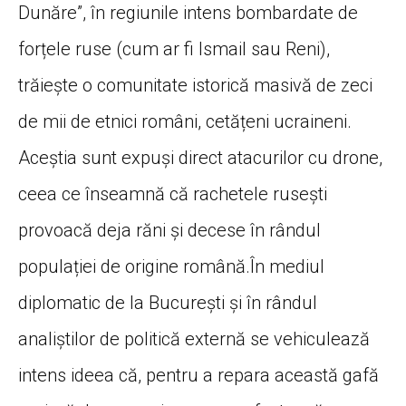
Dunăre”, în regiunile intens bombardate de
forțele ruse (cum ar fi Ismail sau Reni),
trăiește o comunitate istorică masivă de zeci
de mii de etnici români, cetățeni ucraineni.
Aceștia sunt expuși direct atacurilor cu drone,
ceea ce înseamnă că rachetele rusești
provoacă deja răni și decese în rândul
populației de origine română.În mediul
diplomatic de la București și în rândul
analiștilor de politică externă se vehiculează
intens ideea că, pentru a repara această gafă