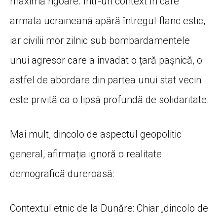
maximă rigoare. Într-un context în care
armata ucraineană apără întregul flanc estic,
iar civilii mor zilnic sub bombardamentele
unui agresor care a invadat o țară pașnică, o
astfel de abordare din partea unui stat vecin
este privită ca o lipsă profundă de solidaritate.
Mai mult, dincolo de aspectul geopolitic
general, afirmația ignoră o realitate
demografică dureroasă:
Contextul etnic de la Dunăre: Chiar „dincolo de