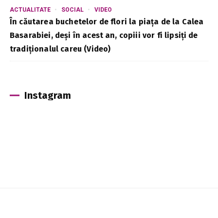
ACTUALITATE
SOCIAL
VIDEO
În căutarea buchetelor de flori la piața de la Calea
Basarabiei, deși în acest an, copiii vor fi lipsiți de
tradiționalul careu (Video)
Instagram