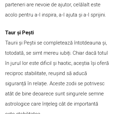
parteneri are nevoie de ajutor, celălalt este
acolo pentru a-l inspira, a-l ajuta și a-l sprijini.
Taur și Pești
Taurii și Peștii se completează întotdeauna și,
totodată, se simt mereu iubiți. Chiar dacă totul
în jurul lor este dificil și haotic, aceștia își oferă
reciproc stabilitate, reușind să aducă
siguranță în relație. Aceste zodii se potrivesc
atât de bine deoarece sunt singurele semne
astrologice care înțeleg cât de importantă