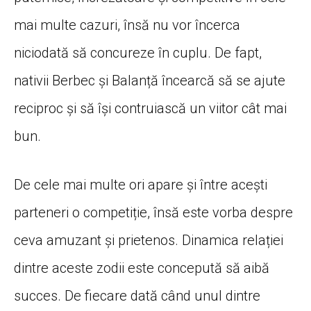
mai multe cazuri, însă nu vor încerca
niciodată să concureze în cuplu. De fapt,
nativii Berbec și Balanță încearcă să se ajute
reciproc și să își contruiască un viitor cât mai
bun.
De cele mai multe ori apare și între acești
parteneri o competiție, însă este vorba despre
ceva amuzant și prietenos. Dinamica relației
dintre aceste zodii este concepută să aibă
succes. De fiecare dată când unul dintre