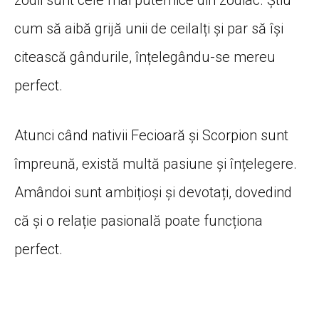
zodii sunt cele mai puternice din zodiac. Știu
cum să aibă grijă unii de ceilalți și par să își
citească gândurile, înțelegându-se mereu
perfect.
Atunci când nativii Fecioară și Scorpion sunt
împreună, există multă pasiune și înțelegere.
Amândoi sunt ambițioși și devotați, dovedind
că și o relație pasională poate funcționa
perfect.