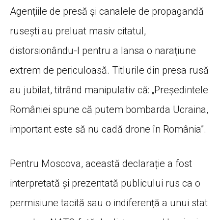
Agențiile de presă și canalele de propagandă
rusești au preluat masiv citatul,
distorsionându-l pentru a lansa o narațiune
extrem de periculoasă. Titlurile din presa rusă
au jubilat, titrând manipulativ că: „Președintele
României spune că putem bombarda Ucraina,
important este să nu cadă drone în România”.
Pentru Moscova, această declarație a fost
interpretată și prezentată publicului rus ca o
permisiune tacită sau o indiferență a unui stat