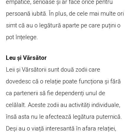
empatice, serioase și ar face orice pentru
persoană iubită. În plus, de cele mai multe ori
simt că au o legătură aparte pe care puțini o
pot înțelege.
Leu și Vărsător
Leii și Vărsătorii sunt două zodii care
dovedesc că o relație poate funcționa și fără
ca partenerii să fie dependenți unul de
celălalt. Aceste zodii au activități individuale,
însă asta nu le afectează legătura puternică.
Deși au o viață interesantă în afara relației,