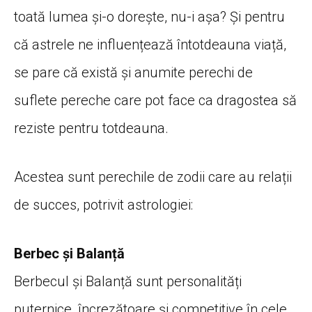
toată lumea și-o dorește, nu-i așa? Și pentru
că astrele ne influențează întotdeauna viață,
se pare că există și anumite perechi de
suflete pereche care pot face ca dragostea să
reziste pentru totdeauna.
Acestea sunt perechile de zodii care au relații
de succes, potrivit astrologiei:
Berbec și Balanță
Berbecul și Balanță sunt personalități
puternice, încrezătoare și competitive în cele