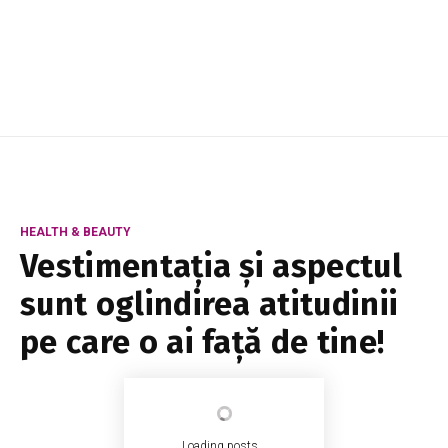
HEALTH & BEAUTY
Vestimentația și aspectul
sunt oglindirea atitudinii
pe care o ai față de tine!
Loading posts...