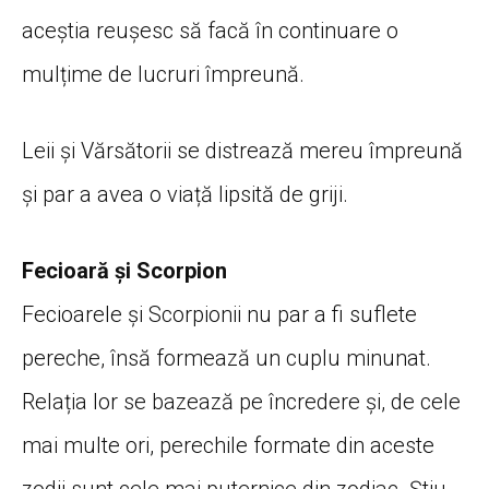
aceștia reușesc să facă în continuare o
mulțime de lucruri împreună.
Leii și Vărsătorii se distrează mereu împreună
și par a avea o viață lipsită de griji.
Fecioară și Scorpion
Fecioarele și Scorpionii nu par a fi suflete
pereche, însă formează un cuplu minunat.
Relația lor se bazează pe încredere și, de cele
mai multe ori, perechile formate din aceste