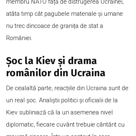
membru NATO față de distrugerea Ucrainei,
atâta timp cât pagubele materiale și umane
nu trec dincoace de granița de stat a
României.
Șoc la Kiev și drama
românilor din Ucraina
De cealaltă parte, reacțiile din Ucraina sunt de
un real șoc. Analiștii politici și oficialii de la
Kiev subliniază că la un asemenea nivel
diplomatic, fiecare cuvânt trebuie cântărit cu