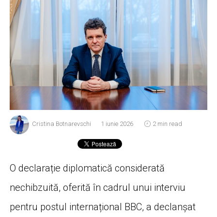
Cristina Botnarevschi
1 iunie 2026
2 min read
O declarație diplomatică considerată
nechibzuită, oferită în cadrul unui interviu
pentru postul internațional BBC, a declanșat