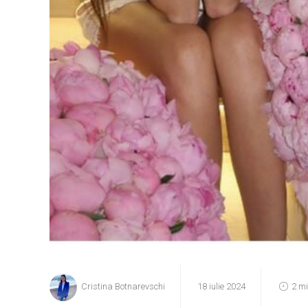
Cristina Botnarevschi
18 iulie 2024
2 m