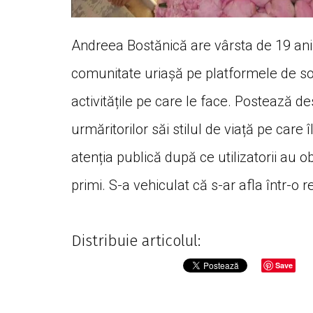
Andreea Bostănică are vârsta de 19 ani 
comunitate uriașă pe platformele de socia
activitățile pe care le face. Postează d
urmăritorilor săi stilul de viață pe care 
atenția publică după ce utilizatorii au
primi. S-a vehiculat că s-ar afla într-o 
Distribuie articolul:
Save