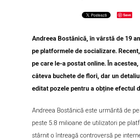
Save
Andreea Bostănică, în vârstă de 19 ani
pe platformele de socializare. Recent, 
pe care le-a postat online. În acestea,
câteva buchete de flori, dar un detaliu 
editat pozele pentru a obține efectul d
Andreea Bostănică este urmărită de pe
peste 5.8 milioane de utilizatori pe plat
stârnit o întreagă controversă pe interne