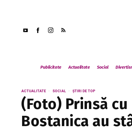
Publicitate
Actualitate
Social
Diverti
ACTUALITATE
SOCIAL
ȘTIRI DE TOP
(Foto) Prinsă cu
Bostanica au st