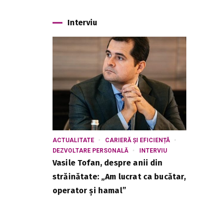
Interviu
ACTUALITATE
CARIERĂ ȘI EFICIENȚĂ
DEZVOLTARE PERSONALĂ
INTERVIU
Vasile Tofan, despre anii din
străinătate: „Am lucrat ca bucătar,
operator și hamal”