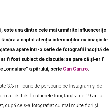
, este una dintre cele mai urmărite influencerițe
tânăra a captat atenția internauților cu imaginile
 șatena apare într-o serie de fotografii însoțită de
ar fi fost subiect de discuție: se pare că și-ar fi
e „ondulare” a părului,
scrie
Can Can.ro
.
ste 3.3 milioane de persoane pe Instagram și de
forma Tik Tok. În ultimele luni, tânăra de 19 ani a
t, după ce s-a fotografiat cu mai multe flori și