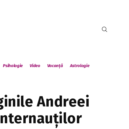
Psihologie
Video
Vacanță
Astrologie
ginile Andreei
nternauților