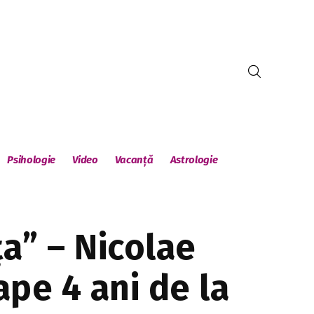
Psihologie
Video
Vacanță
Astrologie
ța” – Nicolae
pe 4 ani de la