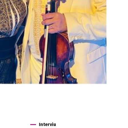
Interviu