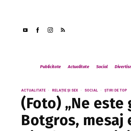
Publicitate
Actualitate
Social
Diverti
ACTUALITATE
RELAȚIE ȘI SEX
SOCIAL
ȘTIRI DE TOP
(Foto) „Ne este 
Botgros, mesaj 