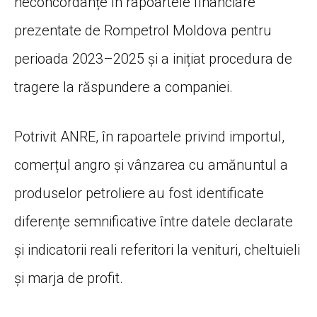
neconcordanțe în rapoartele financiare
prezentate de Rompetrol Moldova pentru
perioada 2023–2025 și a inițiat procedura de
tragere la răspundere a companiei.
Potrivit ANRE, în rapoartele privind importul,
comerțul angro și vânzarea cu amănuntul a
produselor petroliere au fost identificate
diferențe semnificative între datele declarate
și indicatorii reali referitori la venituri, cheltuieli
și marja de profit.