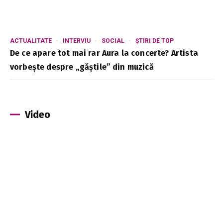
ACTUALITATE
INTERVIU
SOCIAL
ȘTIRI DE TOP
De ce apare tot mai rar Aura la concerte? Artista
vorbește despre „găștile” din muzică
Video