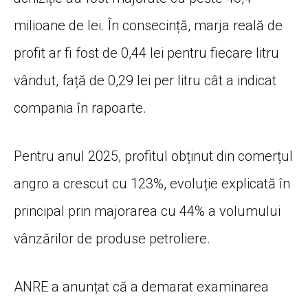
milioane de lei. În consecință, marja reală de
profit ar fi fost de 0,44 lei pentru fiecare litru
vândut, față de 0,29 lei per litru cât a indicat
compania în rapoarte.
Pentru anul 2025, profitul obținut din comerțul
angro a crescut cu 123%, evoluție explicată în
principal prin majorarea cu 44% a volumului
vânzărilor de produse petroliere.
ANRE a anunțat că a demarat examinarea