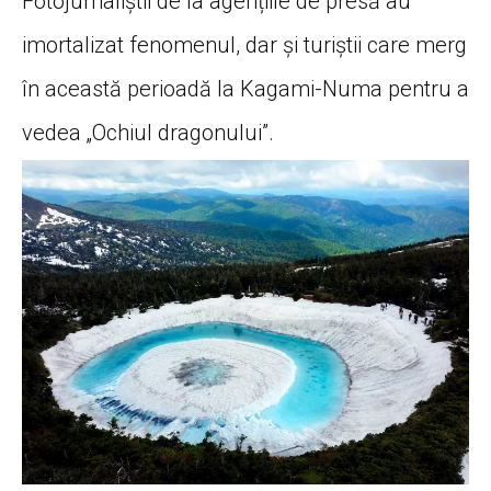
Fotojurnaliștii de la agențiile de presă au
imortalizat fenomenul, dar și turiștii care merg
în această perioadă la Kagami-Numa pentru a
vedea „Ochiul dragonului”.