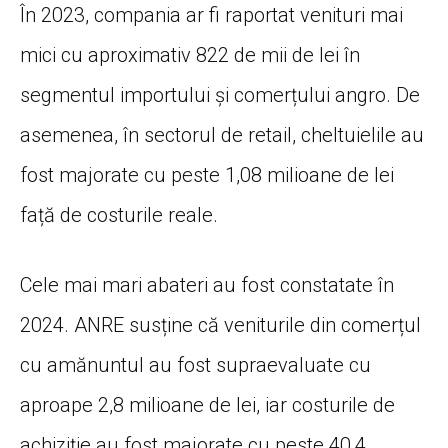
În 2023, compania ar fi raportat venituri mai
mici cu aproximativ 822 de mii de lei în
segmentul importului și comerțului angro. De
asemenea, în sectorul de retail, cheltuielile au
fost majorate cu peste 1,08 milioane de lei
față de costurile reale.
Cele mai mari abateri au fost constatate în
2024. ANRE susține că veniturile din comerțul
cu amănuntul au fost supraevaluate cu
aproape 2,8 milioane de lei, iar costurile de
achiziție au fost majorate cu peste 40,4