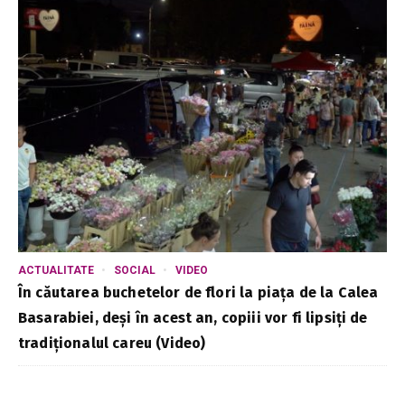
ACTUALITATE
SOCIAL
VIDEO
În căutarea buchetelor de flori la piața de la Calea
Basarabiei, deși în acest an, copiii vor fi lipsiți de
tradiționalul careu (Video)