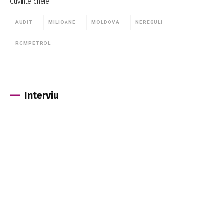
Cuvinte cheie:
AUDIT
MILIOANE
MOLDOVA
NEREGULI
ROMPETROL
Interviu