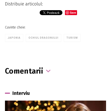
Distribuie articolul:
Save
Cuvinte cheie:
JAPONIA
OCHIUL DRAGONULUI
TURISM
Comentarii
Interviu