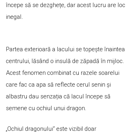
începe să se dezghețe, dar acest lucru are loc
inegal.
Partea exterioară a lacului se topește înaintea
centrului, lăsând o insulă de zăpadă în mijloc.
Acest fenomen combinat cu razele soarelui
care fac ca apa să reflecte cerul senin și
albastru dau senzația că lacul începe să
semene cu ochiul unui dragon.
„Ochiul dragonului” este vizibil doar