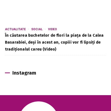
ACTUALITATE
SOCIAL
VIDEO
În căutarea buchetelor de flori la piața de la Calea
Basarabiei, deși în acest an, copiii vor fi lipsiți de
tradiționalul careu (Video)
Instagram