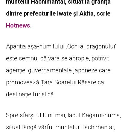
muntelui Hachimantai, situat la granița
dintre prefecturile Iwate și Akita, scrie
Hotnews
.
Apariția așa-numitului „Ochi al dragonului”
este semnul că vara se apropie, potrivit
agenției guvernamentale japoneze care
promovează Țara Soarelui Răsare ca
destinație turistică.
Spre sfârșitul lunii mai, lacul Kagami-numa,
situat lângă vârful muntelui Hachimantai,