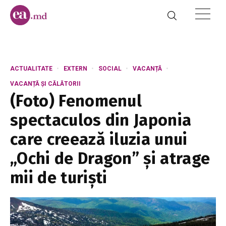
ACTUALITATE
EXTERN
SOCIAL
VACANȚĂ
VACANȚĂ ȘI CĂLĂTORII
(Foto) Fenomenul
spectaculos din Japonia
care creează iluzia unui
„Ochi de Dragon” și atrage
mii de turiști